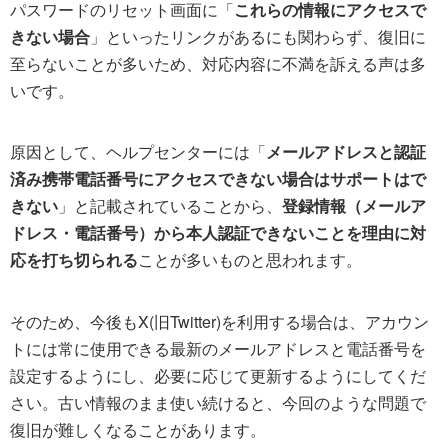
パスワードのリセット画面に「
これらの情報にアクセスで
きない場合
」といったリンクがあるにも関わらず、復旧に
至らないことが多いため、対応内容に不満を訴える声は多
いです。
原因として、ヘルプセンターには「
メールアドレスと認証
済み携帯電話番号にアクセスできない場合はサポートはで
きない
」と記載されていることから、
登録情報（メールア
ドレス・電話番号）から本人認証できないことを理由に対
応を打ち切られる
ことが多いものと思われます。
そのため、今後もX(旧Twitter)を利用する場合は、アカウン
トには常に使用できる最新のメールアドレスと電話番号を
設定するようにし、必要に応じて更新するようにしてくだ
さい。古い情報のまま使い続けると、今回のような問題で
復旧が難しくなることがあります。