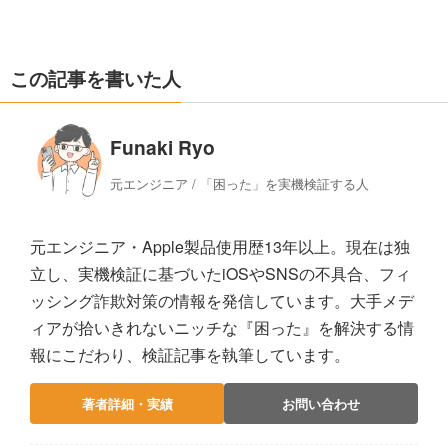
この記事を書いた人
Funaki Ryo
元エンジニア / 「困った」を実機検証する人
元エンジニア・Apple製品使用歴13年以上。現在は独
立し、実機検証に基づいたiOSやSNSの不具合、フィ
ッシング詐欺対策の情報を発信しています。大手メデ
ィアが拾いきれないニッチな『困った』を解決する情
報にこだわり、検証記事を執筆しています。
著者詳細・実績
お問い合わせ