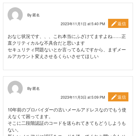
By 匿名
返信
2023年11月1日 at 5:40 PM
おなじ状況です、、、これ本当にふざけてますよね……正
直クリティカルな不具合だと思います
セキュリティ問題ないとか言ってるんですから、まずメー
ルアカウント変えさせるくらいさせてほしい
By 匿名
返信
2023年11月3日 at 5:09 PM
10年前のプロバイダーの古いメールアドレスなのでもう使
えなくて困ってます。
そこに二段階認証のコードを送られてきてもどうしようも
ない。