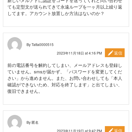
新しいメルアドに認証をコードを送ってくれと問い合わせ
ても定型文が送られてきて永遠ループを一ヶ月以上繰り返
してます。アカウント放置しか方法はないのか？
By Tatta0000515
返信
2023年11月18日 at 4:16 PM
前の電話番号を解約してしまい、メールアドレスも登録し
ていません。smsが届かず、「パスワードを変更してくだ
さい」から進めません。また、お問い合わせしても「本人
確認ができないため、対応を終了します」と出てしまい、
復旧できません。
By 匿名
返信
2023年11月19日 at 9:42 PM