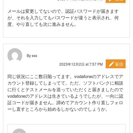
メールは変更してないので、認証パスワードが届きます
が、それを入力してもパスワードが違うと表示され、何
度、やり直しても次に進みません。
By sss
返信
2023年12月2日 at 7:57 PM
同じ状況にここ数日陥ってます。vodafoneのアドレスでア
カウント登録してしまってて。ただ、ソフトバンクに相談
に行くとテストメールを送っていただくと届きましたので
vodafoneのアドレスは生きているようでしたが、一向に認
証コードが届きません。諦めてアカウント作り直しフォロ
ーし直すところから始めるしかないのでしょうか。