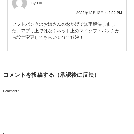
By sss
2023年12月12日 at 3:29 PM
ソフトバンクのお姉さんのおかげで無事解決しまし
た。アプリ上ではなくネット上のマイソフトバンクか
ら設定変更してもらい５分で解決！
コメントを投稿する（承認後に反映）
Comment
*
Name