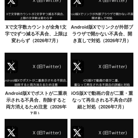
Xで文字数カウントが全角1文
Android版Xでリンクが外部ブ
字で2ずつ減る不具合、上限は
ラウザで開かない不具合、開
変わらず（2026年7月）
き直しで対処（2026年7月）
Android版Xでポストが二重表
iOS版Xで動画の音が二重・重
示される不具合、削除すると
なって再生される不具合の詳
両方消えるため注意（2026年
細と対処（2026年7月）
7月）