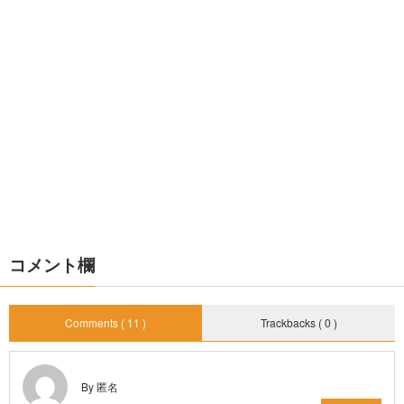
コメント欄
Comments ( 11 )
Trackbacks ( 0 )
By 匿名