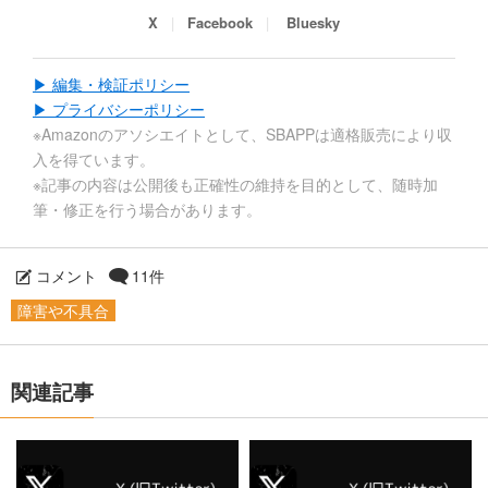
X
Facebook
Bluesky
▶ 編集・検証ポリシー
▶ プライバシーポリシー
※Amazonのアソシエイトとして、SBAPPは適格販売により収
入を得ています。
※記事の内容は公開後も正確性の維持を目的として、随時加
筆・修正を行う場合があります。
コメント
11件
障害や不具合
関連記事