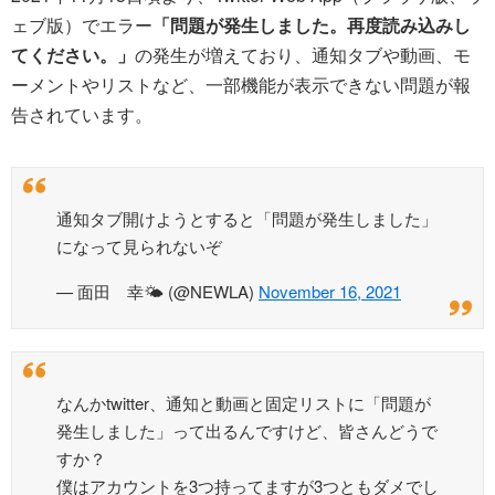
ェブ版）でエラー
「問題が発生しました。再度読み込みし
てください。」
の発生が増えており、通知タブや動画、モ
ーメントやリストなど、一部機能が表示できない問題が報
告されています。
通知タブ開けようとすると「問題が発生しました」
になって見られないぞ
— 面田 幸🌤️ (@NEWLA)
November 16, 2021
なんかtwitter、通知と動画と固定リストに「問題が
発生しました」って出るんですけど、皆さんどうで
すか？
僕はアカウントを3つ持ってますが3つともダメでし