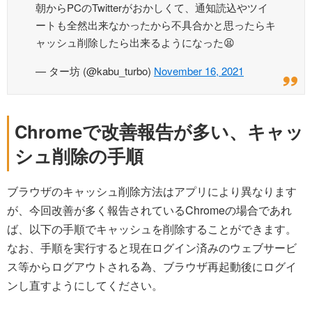
朝からPCのTwitterがおかしくて、通知読込やツイ
ートも全然出来なかったから不具合かと思ったらキ
ャッシュ削除したら出来るようになった😫
— ター坊 (@kabu_turbo)
November 16, 2021
Chromeで改善報告が多い、キャッ
シュ削除の手順
ブラウザのキャッシュ削除方法はアプリにより異なります
が、今回改善が多く報告されているChromeの場合であれ
ば、以下の手順でキャッシュを削除することができます。
なお、手順を実行すると現在ログイン済みのウェブサービ
ス等からログアウトされる為、ブラウザ再起動後にログイ
ンし直すようにしてください。