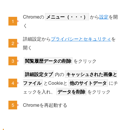
Chromeの
メニュー（・・・）
から
設定
を開
く
詳細設定から
プライバシーとセキュリティ
を
開く
閲覧履歴データの削除
をクリック
詳細設定タブ
内の
キャッシュされた画像と
ファイル
とCookieと
他のサイトデータ
にチ
ェックを入れ、
データを削除
をクリック
Chromeを再起動する