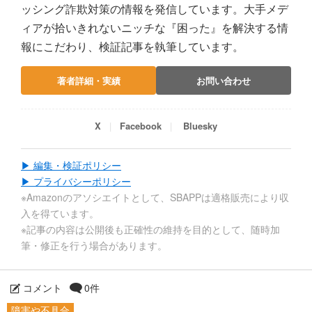
ッシング詐欺対策の情報を発信しています。大手メデ
ィアが拾いきれないニッチな『困った』を解決する情
報にこだわり、検証記事を執筆しています。
著者詳細・実績
お問い合わせ
X
Facebook
Bluesky
▶ 編集・検証ポリシー
▶ プライバシーポリシー
※Amazonのアソシエイトとして、SBAPPは適格販売により収
入を得ています。
※記事の内容は公開後も正確性の維持を目的として、随時加
筆・修正を行う場合があります。
コメント
0件
障害や不具合