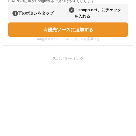
SBAPPの記事がGoogle検索で見つけやすくなります
「sbapp.net」にチェック
2
›
下のボタンをタップ
1
を入れる
優先ソースに追加する
Googleアカウントへのログインが必要です
スポンサーリンク