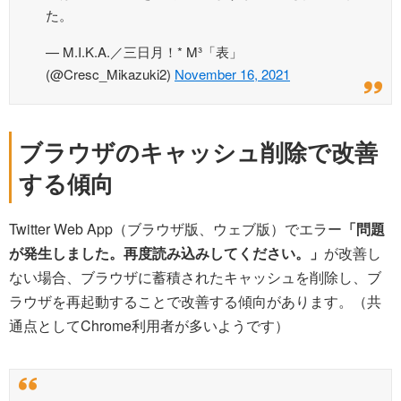
た。
— M.I.K.A.／三日月！* M³「表」
(@Cresc_Mikazuki2)
November 16, 2021
ブラウザのキャッシュ削除で改善
する傾向
Twitter Web App（ブラウザ版、ウェブ版）でエラー
「問題
が発生しました。再度読み込みしてください。」
が改善し
ない場合、ブラウザに蓄積されたキャッシュを削除し、ブ
ラウザを再起動することで改善する傾向があります。（共
通点としてChrome利用者が多いようです）