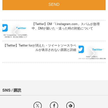
【Twitter】DM「l.instagram.com」スパムが急増
中、DMが届いた・送った時の対処について
【Twitter】Twitter forが消えた・ツイートソースラベ
ルが表示されない原因と詳細
SNS / 購読