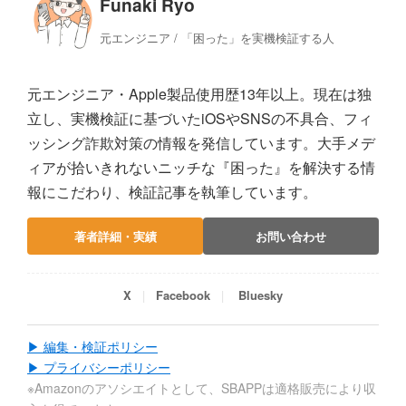
Funaki Ryo
元エンジニア / 「困った」を実機検証する人
元エンジニア・Apple製品使用歴13年以上。現在は独
立し、実機検証に基づいたiOSやSNSの不具合、フィ
ッシング詐欺対策の情報を発信しています。大手メデ
ィアが拾いきれないニッチな『困った』を解決する情
報にこだわり、検証記事を執筆しています。
著者詳細・実績
お問い合わせ
X
Facebook
Bluesky
▶ 編集・検証ポリシー
▶ プライバシーポリシー
※Amazonのアソシエイトとして、SBAPPは適格販売により収