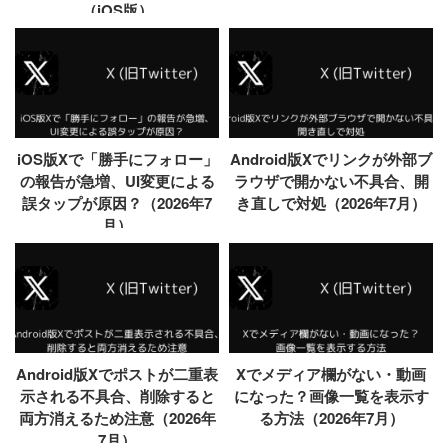
（iOS版）
iOS版Xで「勝手にフォロー」
Android版Xでリンクが外部ブ
の報告が急増、UI変更による
ラウザで開かない不具合、開
誤タップが原因？（2026年7
き直しで対処（2026年7月）
月）
Android版Xでポストが二重表
Xでメディア欄がない・動画
示される不具合、削除すると
になった？画像一覧を表示す
両方消えるため注意（2026年
る方法（2026年7月）
7月）