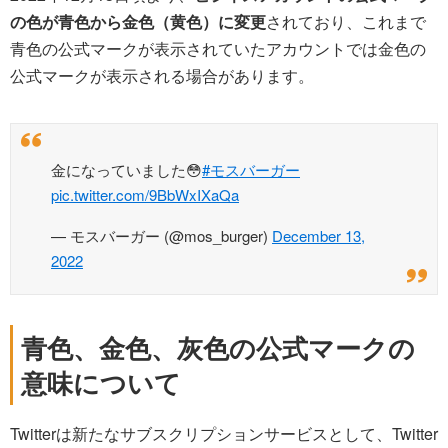
の色が青色から金色（黄色）に変更
されており、これまで
青色の公式マークが表示されていたアカウントでは金色の
公式マークが表示される場合があります。
金になっていました😳
#モスバーガー
pic.twitter.com/9BbWxIXaQa
— モスバーガー (@mos_burger)
December 13,
2022
青色、金色、灰色の公式マークの
意味について
Twitterは新たなサブスクリプションサービスとして、Twitter