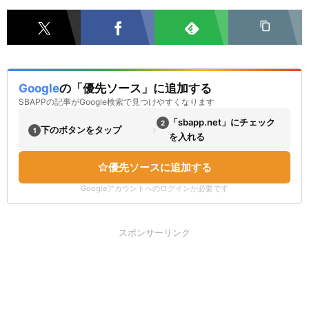
Google
の「優先ソース」に追加する
SBAPPの記事がGoogle検索で見つけやすくなります
「sbapp.net」にチェック
2
›
下のボタンをタップ
1
を入れる
優先ソースに追加する
Googleアカウントへのログインが必要です
スポンサーリンク