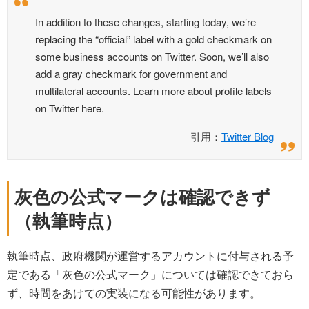
In addition to these changes, starting today, we’re
replacing the “official” label with a gold checkmark on
some business accounts on Twitter. Soon, we’ll also
add a gray checkmark for government and
multilateral accounts. Learn more about profile labels
on Twitter here.
引用：
Twitter Blog
灰色の公式マークは確認できず
（執筆時点）
執筆時点、政府機関が運営するアカウントに付与される予
定である「灰色の公式マーク」については確認できておら
ず、時間をあけての実装になる可能性があります。