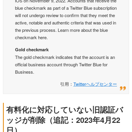
iOS on November 9, 2022. Accounts that receive the
blue checkmark as part of a Twitter Blue subscription
will not undergo review to confirm that they meet the
active, notable and authentic criteria that was used in
the previous process. Learn more about the blue
checkmark here.
Gold checkmark
The gold checkmark indicates that the account is an
official business account through Twitter Blue for
Business.
引用：
Twitterヘルプセンター
有料化に対応していない旧認証バ
ッジが削除（追記：2023年4月22
日）