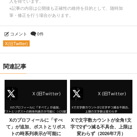
入を得ています。
※記事の内容は公開後も正確性の維持を目的として、随時加
筆・修正を行う場合があります。
コメント
0件
X(旧Twitter)
関連記事
Xのプロフィールに「すべ
Xで文字数カウントが全角1文
て」が追加、ポストとリポス
字で2ずつ減る不具合、上限は
トの時系列表示が可能に
変わらず（2026年7月）