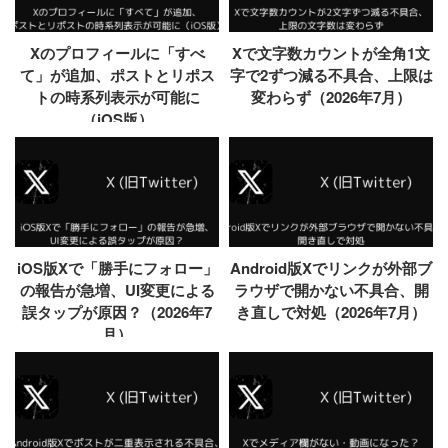
Xのプロフィールに「すべ
Xで文字数カウントが全角1文
て」が追加、ポストとリポス
字で2ずつ減る不具合、上限は
トの時系列表示が可能に
変わらず（2026年7月）
（iOS版）
iOS版Xで「勝手にフォロー」
Android版Xでリンクが外部ブ
の報告が急増、UI変更による
ラウザで開かない不具合、開
誤タップが原因？（2026年7
き直しで対処（2026年7月）
月）