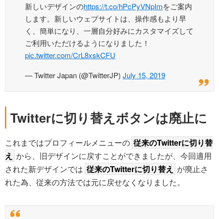
新しいデザインの
https://t.co/hPcPyVNpIm
をご案内
します。新しいウェブサイトは、操作感もより早
く、簡単になり、一層自分好みにカスタマイズして
ご利用いただけるようになりました！
pic.twitter.com/CrL8xskCFU
— Twitter Japan (@TwitterJP)
July 15, 2019
Twitterに切り替えボタンは廃止に
これまではプロフィールメニューの
従来のTwitterに切り替
え
から、旧デザインに戻すことができましたが、今回適用
された新デザインでは
従来のTwitterに切り替え
が廃止さ
れた為、従来の方法では元に戻せなくなりました。