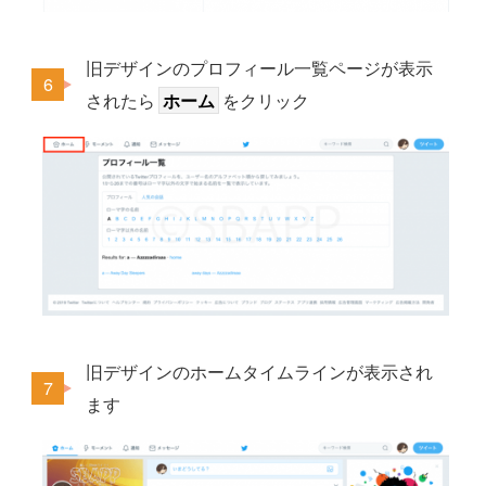
旧デザインのプロフィール一覧ページが表示
されたら
ホーム
をクリック
旧デザインのホームタイムラインが表示され
ます