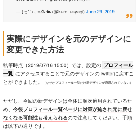
— (っ'-')╮=͟͟͞🍮 🐇 (@kuro_usyagi)
June 29, 2019
実際にデザインを元のデザインに
変更できた方法
執筆時点（2019/07/16 15:00）では、設定の
プロフィール
一覧
にアクセスすることで元のデザインのTwitterに戻すこ
とができました。
（なぜかプロフィール一覧だけ新デザインが適用されていない）
ただし、今回の新デザインは全体に順次適用されているた
め、
今後プロフィール一覧ページに対策が施され元に戻せ
なくなる可能性も考えられる
ので注意してください。手順
は以下の通りです。