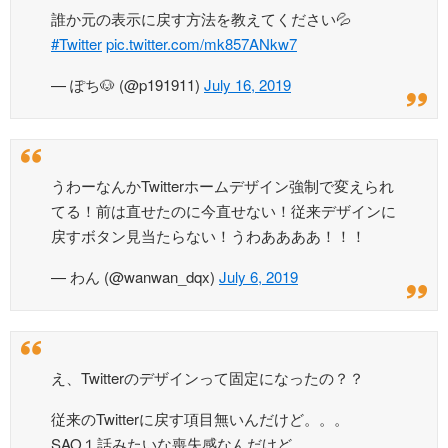
誰か元の表示に戻す方法を教えてください💦
#Twitter
pic.twitter.com/mk857ANkw7
— ぽち🐶 (@p191911)
July 16, 2019
うわーなんかTwitterホームデザイン強制で変えられ
てる！前は直せたのに今直せない！従来デザインに
戻すボタン見当たらない！うわああああ！！！
— わん (@wanwan_dqx)
July 6, 2019
え、Twitterのデザインって固定になったの？？
従来のTwitterに戻す項目無いんだけど。。。
SAO１話みたいな喪失感なんだけど