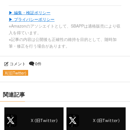
▶ 編集・検証ポリシー
▶ プライバシーポリシー
※Amazonのアソシエイトとして、SBAPPは適格販売により収
入を得ています。
※記事の内容は公開後も正確性の維持を目的として、随時加
筆・修正を行う場合があります。
コメント
0件
X(旧Twitter)
関連記事