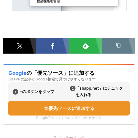
Google
の「優先ソース」に追加する
SBAPPの記事がGoogle検索で見つけやすくなります
「sbapp.net」にチェック
2
›
下のボタンをタップ
1
を入れる
優先ソースに追加する
Googleアカウントへのログインが必要です
スポンサーリンク