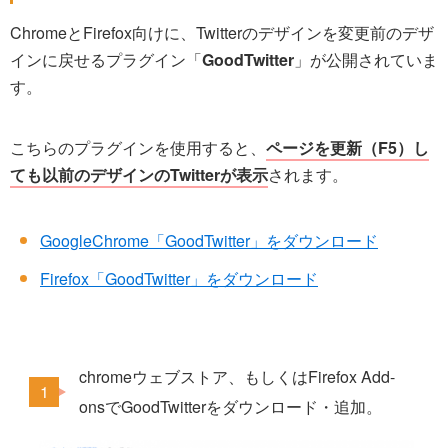
ChromeとFirefox向けに、Twitterのデザインを変更前のデザ
インに戻せるプラグイン「
GoodTwitter
」が公開されていま
す。
こちらのプラグインを使用すると、
ページを更新（F5）し
ても以前のデザインのTwitterが表示
されます。
GoogleChrome「GoodTwitter」をダウンロード
Firefox「GoodTwitter」をダウンロード
chromeウェブストア、もしくはFirefox Add-
onsでGoodTwitterをダウンロード・追加。