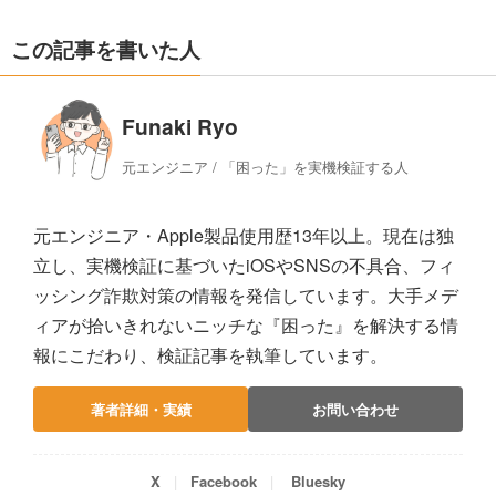
この記事を書いた人
Funaki Ryo
元エンジニア / 「困った」を実機検証する人
元エンジニア・Apple製品使用歴13年以上。現在は独
立し、実機検証に基づいたiOSやSNSの不具合、フィ
ッシング詐欺対策の情報を発信しています。大手メデ
ィアが拾いきれないニッチな『困った』を解決する情
報にこだわり、検証記事を執筆しています。
著者詳細・実績
お問い合わせ
X
Facebook
Bluesky