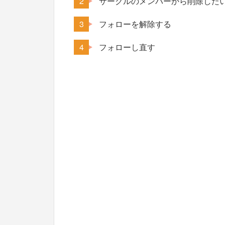
サークルのメンバーから削除した
フォローを解除する
フォローし直す