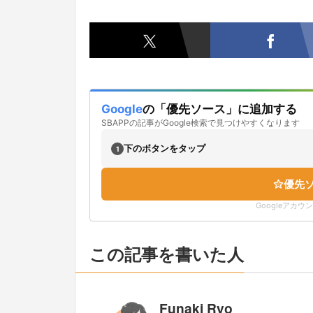
Google
の「優先ソース」に追加する
SBAPPの記事がGoogle検索で見つけやすくなります
下のボタンをタップ
1
優先
Googleアカ
この記事を書いた人
Funaki Ryo