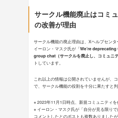
サークル機能廃止はコミュ
の改善が理由
サークル機能の廃止理由は、Xヘルプセンター
イーロン・マスク氏が「
We’re deprecating 
group chat（サークルを廃止し、コミ
トしています。
これ以上の情報は公開されていませんが、コ
で、サークル機能の役割を十分に果たすと判
※ 2023年11月1日時点、新規コミュニテ
※ イーロン・マスク氏が「自分が見る限り
コメントしたとのポストも複数ありましたが