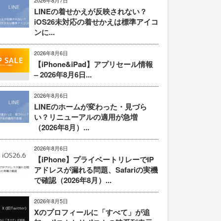
2026年8月7日
LINEの着せかえが反映されない？
iOS26未対応の着せかえは標準アイコ
ンに...
2026年8月6日
【iPhone&iPad】アプリセール情報
– 2026年8月6日...
2026年8月6日
LINEのホームが変わった・見づら
い？リニューアルの適用が急増
（2026年8月）...
2026年8月6日
【iPhone】プライベートリレーでIP
アドレスが漏れる問題、Safariの実機
で確認（2026年8月）...
2026年8月5日
Xのプロフィールに「すべて」が追