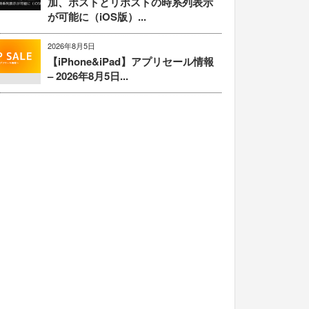
加、ポストとリポストの時系列表示
が可能に（iOS版）...
2026年8月5日
【iPhone&iPad】アプリセール情報
– 2026年8月5日...