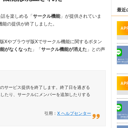
最近
と会話を楽しめる「
サークル機能
」が提供されていま
ル機能の提供が終了しました。
プリ版Xやブラウザ版Xでサークル機能に関するボタン
能がなくなった
」「
サークル機能が消えた
」との声
ークルのサービス提供を終了します。終了日を過ぎる
成したり、サークルにメンバーを追加したりする
引用：
X ヘルプセンター