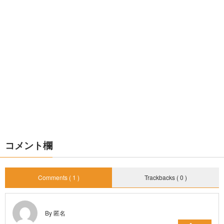
コメント欄
Comments ( 1 )
Trackbacks ( 0 )
By 匿名