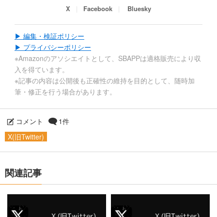
X
Facebook
Bluesky
▶ 編集・検証ポリシー
▶ プライバシーポリシー
※Amazonのアソシエイトとして、SBAPPは適格販売により収
入を得ています。
※記事の内容は公開後も正確性の維持を目的として、随時加
筆・修正を行う場合があります。
コメント
1件
X(旧Twitter)
関連記事