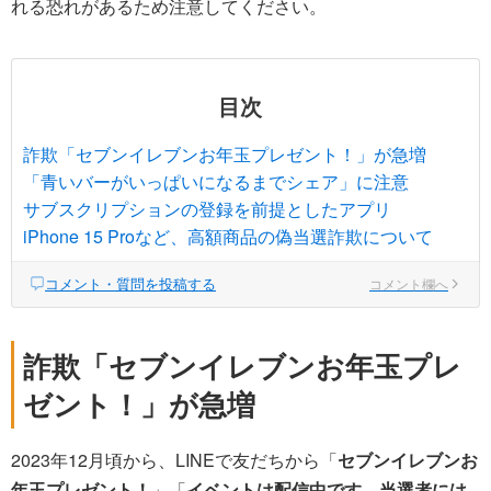
れる恐れがあるため注意してください。
目次
詐欺「セブンイレブンお年玉プレゼント！」が急増
「青いバーがいっぱいになるまでシェア」に注意
サブスクリプションの登録を前提としたアプリ
iPhone 15 Proなど、高額商品の偽当選詐欺について
コメント・質問を投稿する
コメント欄へ
詐欺「セブンイレブンお年玉プレ
ゼント！」が急増
2023年12月頃から、LINEで友だちから「
セブンイレブンお
年玉プレゼント！
」「
イベントは配信中です。当選者には