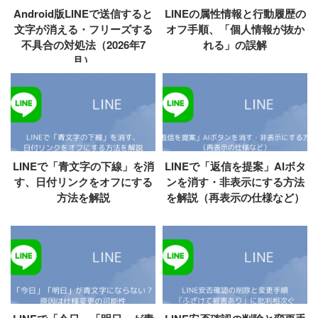
Android版LINEで送信すると
LINEの属性情報と行動履歴の
文字が消える・フリーズする
オフ手順、「個人情報が抜か
不具合の対処法（2026年7
れる」の誤解
月）
LINEで「青文字の下線」を消
LINEで「返信を提案」AIボタ
す、日付リンクをオフにする
ンを消す・非表示にする方法
方法を解説
を解説（再表示の仕様など）