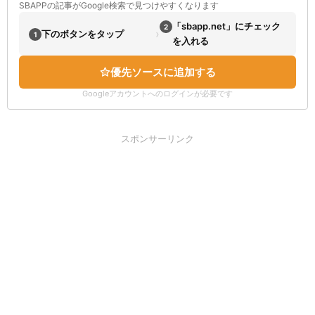
SBAPPの記事がGoogle検索で見つけやすくなります
「sbapp.net」にチェック
2
›
下のボタンをタップ
1
を入れる
優先ソースに追加する
Googleアカウントへのログインが必要です
スポンサーリンク