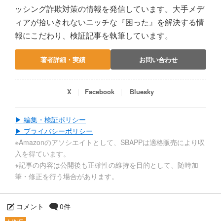
ッシング詐欺対策の情報を発信しています。大手メデ
ィアが拾いきれないニッチな『困った』を解決する情
報にこだわり、検証記事を執筆しています。
著者詳細・実績
お問い合わせ
X
Facebook
Bluesky
▶ 編集・検証ポリシー
▶ プライバシーポリシー
※Amazonのアソシエイトとして、SBAPPは適格販売により収
入を得ています。
※記事の内容は公開後も正確性の維持を目的として、随時加
筆・修正を行う場合があります。
コメント
0件