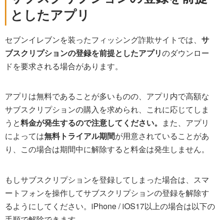
としたアプリ
セブンイレブンを装ったフィッシング詐欺サイトでは、
サ
ブスクリプションの登録を前提としたアプリ
のダウンロー
ドを要求される場合があります。
アプリは無料であることが多いものの、アプリ内で高額な
サブスクリプションの購入を求められ、これに応じてしま
うと
料金が発生するので注意してください。
また、アプリ
によっては
無料トライアル期間
が用意されていることがあ
り、この場合は期間中に解除すると料金は発生しません。
もしサブスクリプションを登録してしまった場合は、スマ
ートフォンを操作してサブスクリプションの登録を解除す
るようにしてください。iPhone / iOS17以上の場合は以下の
手順で解除できます。