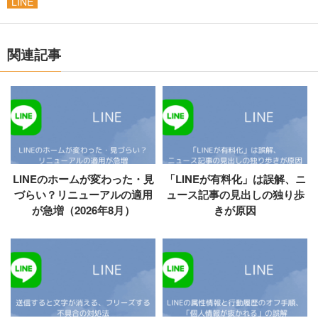
LINE
関連記事
LINEのホームが変わった・見
「LINEが有料化」は誤解、ニ
づらい？リニューアルの適用
ュース記事の見出しの独り歩
が急増（2026年8月）
きが原因