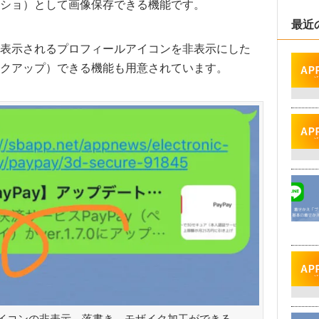
ショ）として画像保存できる機能です。
最近
表示されるプロフィールアイコンを非表示にした
クアップ）できる機能も用意されています。
イコンの非表示、落書き、モザイク加工ができる。