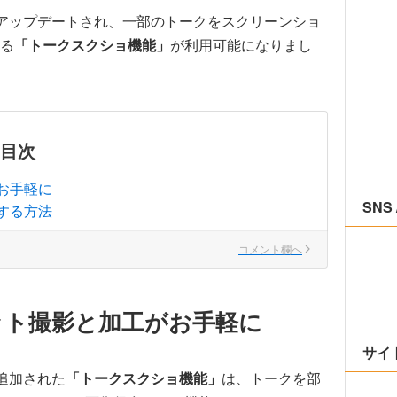
5.0にアップデートされ、一部のトークをスクリーンショ
る
「トークスクショ機能」
が利用可能になりまし
目次
お手軽に
SNS 
する方法
コメント欄へ
ット撮影と加工がお手軽に
サイ
）に追加された
「トークスクショ機能」
は、トークを部