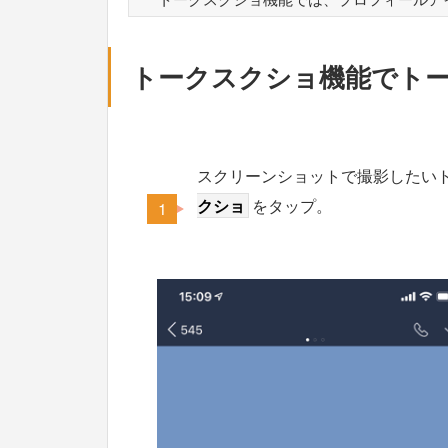
トークスクショ機能でト
スクリーンショットで撮影したい
クショ
をタップ。