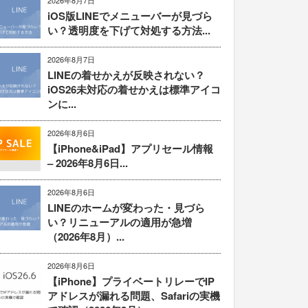
2026年8月7日
iOS版LINEでメニューバーが見づら
い？透明度を下げて対処する方法...
2026年8月7日
LINEの着せかえが反映されない？
iOS26未対応の着せかえは標準アイコ
ンに...
2026年8月6日
【iPhone&iPad】アプリセール情報
– 2026年8月6日...
2026年8月6日
LINEのホームが変わった・見づら
い？リニューアルの適用が急増
（2026年8月）...
2026年8月6日
【iPhone】プライベートリレーでIP
アドレスが漏れる問題、Safariの実機