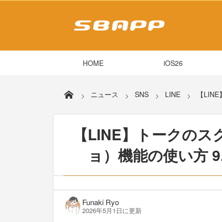
HOME
iOS26
ニュース
SNS
LINE
【LIN
【LINE】トークの
ョ）機能の使い方 9
Funaki Ryo
2026年5月1日に更新