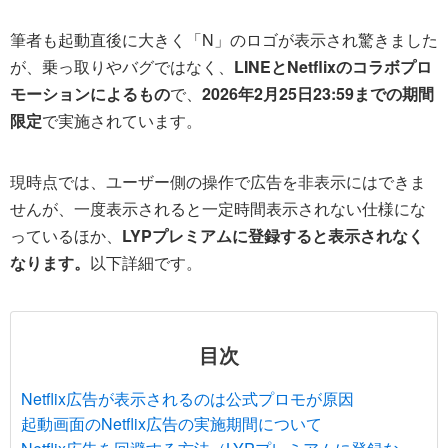
筆者も起動直後に大きく「N」のロゴが表示され驚きました
が、乗っ取りやバグではなく、
LINEとNetflixのコラボプロ
モーションによるもの
で、
2026年2月25日23:59までの期間
限定
で実施されています。
現時点では、ユーザー側の操作で広告を非表示にはできま
せんが、一度表示されると一定時間表示されない仕様にな
っているほか、
LYPプレミアムに登録すると表示されなく
なります。
以下詳細です。
目次
Netflix広告が表示されるのは公式プロモが原因
起動画面のNetflix広告の実施期間について