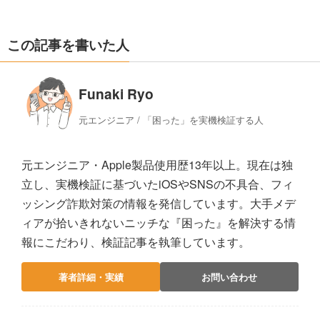
この記事を書いた人
Funaki Ryo
元エンジニア / 「困った」を実機検証する人
元エンジニア・Apple製品使用歴13年以上。現在は独
立し、実機検証に基づいたiOSやSNSの不具合、フィ
ッシング詐欺対策の情報を発信しています。大手メデ
ィアが拾いきれないニッチな『困った』を解決する情
報にこだわり、検証記事を執筆しています。
著者詳細・実績
お問い合わせ