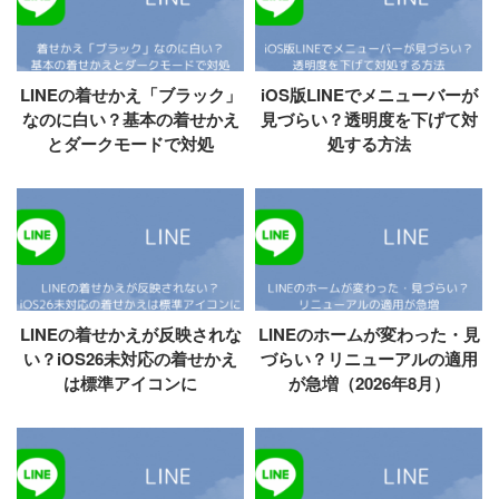
LINEの着せかえ「ブラック」
iOS版LINEでメニューバーが
なのに白い？基本の着せかえ
見づらい？透明度を下げて対
とダークモードで対処
処する方法
LINEの着せかえが反映されな
LINEのホームが変わった・見
い？iOS26未対応の着せかえ
づらい？リニューアルの適用
は標準アイコンに
が急増（2026年8月）