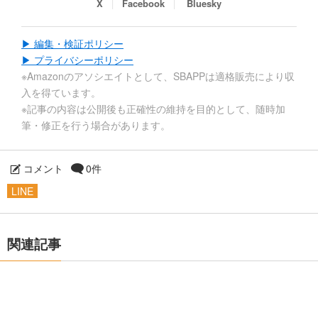
X
Facebook
Bluesky
▶ 編集・検証ポリシー
▶ プライバシーポリシー
※Amazonのアソシエイトとして、SBAPPは適格販売により収
入を得ています。
※記事の内容は公開後も正確性の維持を目的として、随時加
筆・修正を行う場合があります。
コメント
0件
LINE
関連記事