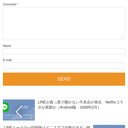
Comment
*
Name
E-mail
LINEが真っ黒で開かない不具合が発生、Netflixコラ
ボが原因か（Android版・2026年2月）
LINEトークの一括削除はどこ？アプデ後のボタン移