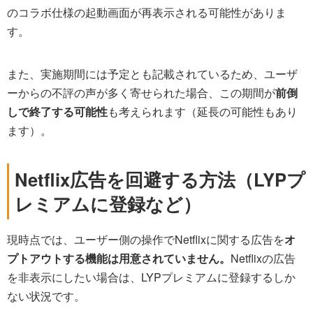
のコラボ仕様の起動画面が再表示される可能性がありま
す。
また、実施期間には予定とも記載されているため、ユーザ
ーからの不評の声が多く寄せられた場合、この期間が
前倒
しで終了する可能性
も考えられます（延長の可能性もあり
ます）。
Netflix広告を回避する方法（LYPプ
レミアムに登録など）
現時点では、ユーザー側の操作でNetflixに関する広告を
オ
プトアウトする機能は用意されていません。
Netflixの広告
を非表示にしたい場合は、LYPプレミアムに登録するしか
ない状況です。