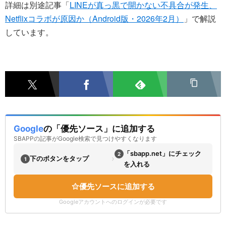
詳細は別途記事「
LINEが真っ黒で開かない不具合が発生、
Netflixコラボが原因か（Android版・2026年2月）
」で解説
しています。
Google
の「優先ソース」に追加する
SBAPPの記事がGoogle検索で見つけやすくなります
「sbapp.net」にチェック
2
›
下のボタンをタップ
1
を入れる
優先ソースに追加する
Googleアカウントへのログインが必要です