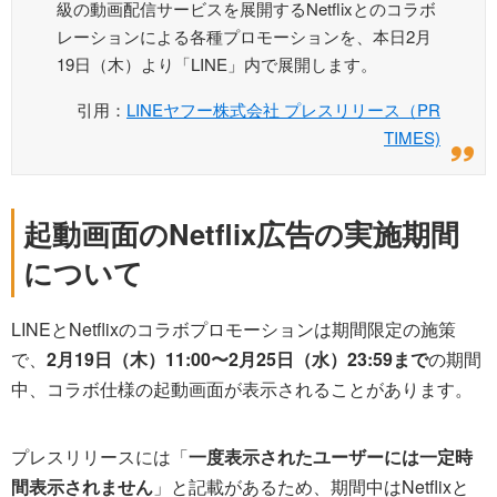
級の動画配信サービスを展開するNetflixとのコラボ
レーションによる各種プロモーションを、本日2月
19日（木）より「LINE」内で展開します。
引用：
LINEヤフー株式会社 プレスリリース（PR
TIMES)
起動画面のNetflix広告の実施期間
について
LINEとNetflixのコラボプロモーションは期間限定の施策
で、
2月19日（木）11:00〜2月25日（水）23:59まで
の期間
中、コラボ仕様の起動画面が表示されることがあります。
プレスリリースには「
一度表示されたユーザーには一定時
間表示されません
」と記載があるため、期間中はNetflixと