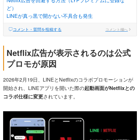
Netflix広告を回避する方法（LYPプレミアムに登録な
ど）
LINEが真っ黒で開かない不具合も発生
コメント・質問を投稿する
コメント欄へ
Netflix広告が表示されるのは公式
プロモが原因
2026年2月19日、LINEとNetflixのコラボプロモーションが
開始され、LINEアプリを開いた際の
起動画面がNetflixとの
コラボ仕様に変更
されています。