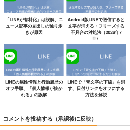
「LINEが有料化」は誤解、ニ
Android版LINEで送信すると
ュース記事の見出しの独り歩
文字が消える・フリーズする
きが原因
不具合の対処法（2026年7
月）
LINEの属性情報と行動履歴の
LINEで「青文字の下線」を消
オフ手順、「個人情報が抜か
す、日付リンクをオフにする
れる」の誤解
方法を解説
コメントを投稿する（承認後に反映）