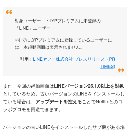
対象ユーザー ：LYPプレミアムに未登録の
「LINE」ユーザー
※すでにLYPプレミアムに登録しているユーザーに
は、本起動画面は表示されません。
引用：
LINEヤフー株式会社 プレスリリース（PR
TIMES)
また、今回の起動画面は
LINEバージョン26.1.0以上を対象
としているため、古いバージョンのLINEをインストールし
ている場合は、
アップデートを控える
ことでNetflixとのコ
ラボプロモを回避できます。
バージョンの古いLINEをインストールしたサブ機がある場