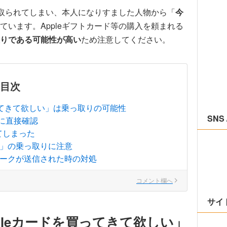
乗っ取られてしまい、本人になりすました人物から「
今
ています。Appleギフトカード等の購入を頼まれる
りである可能性が高い
ため注意してください。
目次
買ってきて欲しい」は乗っ取りの可能性
SNS 
に直接確認
てしまった
で」の乗っ取りに注意
トークが送信された時の対処
コメント欄へ
サイ
ppleカードを買ってきて欲しい」