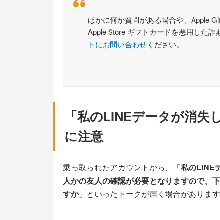
ほかに何か質問がある場合や、Apple Gift C
Apple Store ギフトカードを悪用
トにお問い合わせ
ください。
「私のLINEデータが消
に注意
乗っ取られたアカウントから、「
私のLIN
人かの友人の確認が必要となりますので、下の
すか
」といったトークが届く場合があります