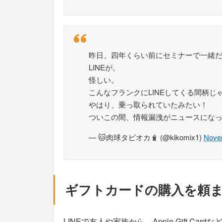
昨日、四年くらい前にセミナーで一緒
LINEが。
怪しい。
こんなフランクにLINEしてくる間柄
やはり、乗っ取られていたみたい！
ついこの間、情報漏洩がニュースになっ
— 🐱肉球タピオカ🧋 (@kikomix1)
Nove
ギフトカードの購入を頼
LINEで友人や家族から、Apple Gift 