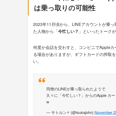
は乗っ取りの可能性
2023年11月頃から、LINEアカウントが
た人物から「
今忙しい？
」といったトークが
何度か会話を交わすと、コンビニでAppleカード
る場合がありますが、ギフトカードの搾取を
い。
同僚のLINEが乗っ取られたようで
久々に「今忙しい？」からのApple 
w
— サトルン⚡︎ (@tsukajohn)
November 2