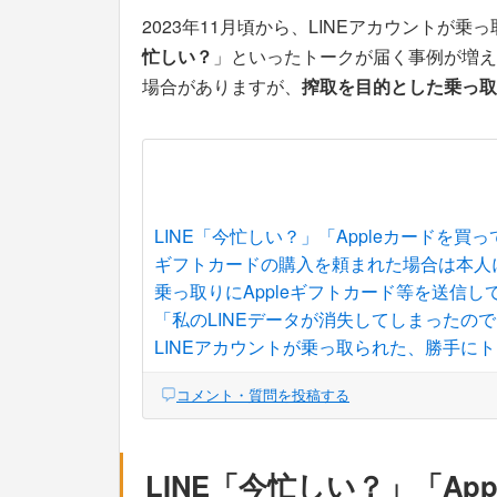
2023年11月頃から、LINEアカウントが
忙しい？
」といったトークが届く事例が増え
場合がありますが、
搾取を目的とした乗っ取
LINE「今忙しい？」「Appleカードを
ギフトカードの購入を頼まれた場合は本人
乗っ取りにAppleギフトカード等を送信し
「私のLINEデータが消失してしまったの
LINEアカウントが乗っ取られた、勝手に
コメント・質問を投稿する
LINE「今忙しい？」「A