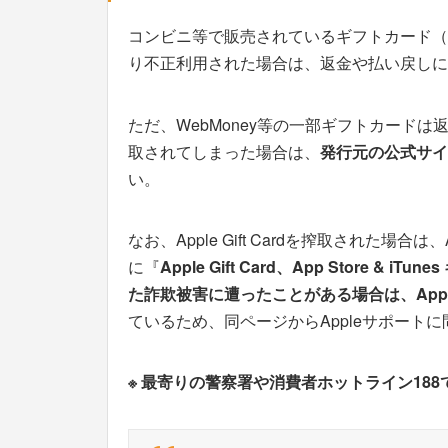
コンビニ等で販売されているギフトカード（
り不正利用された場合は、返金や払い戻しに
ただ、WebMoney等の一部ギフトカード
取されてしまった場合は、
発行元の公式サイ
い。
なお、Apple Gift Cardを搾取された場合は
に『
Apple Gift Card、App Store & 
た詐欺被害に遭ったことがある場合は、App
ているため、同ページからAppleサポート
※ 最寄りの警察署や消費者ホットライン18