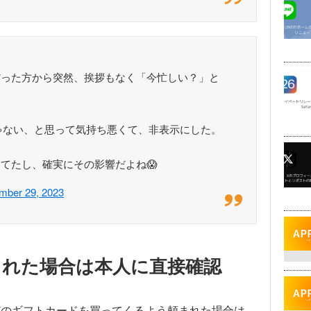
だった方から突然、挨拶もなく「今忙しい？」と
じゃない、と思って気持ち悪くて、非表示にした。
てたし、確実にその影響だよね😱
mber 29, 2023
まれた場合は本人に直接確認
Cardなどのギフトカードを買ってくるよう頼まれた場合は、