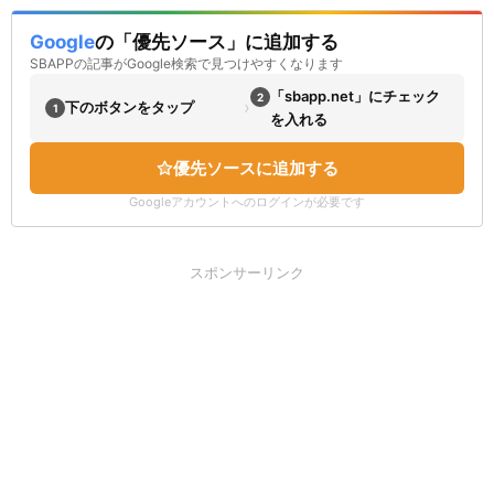
Google
の「優先ソース」に追加する
SBAPPの記事がGoogle検索で見つけやすくなります
「sbapp.net」にチェック
2
›
下のボタンをタップ
1
を入れる
優先ソースに追加する
Googleアカウントへのログインが必要です
スポンサーリンク