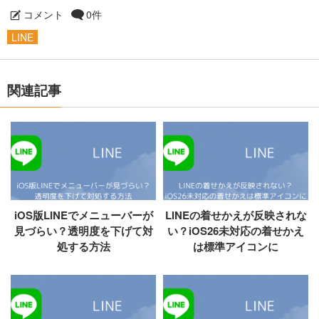
コメント
0件
LINE
関連記事
iOS版LINEでメニューバーが
LINEの着せかえが反映されな
見づらい？透明度を下げて対
い？iOS26未対応の着せかえ
処する方法
は標準アイコンに