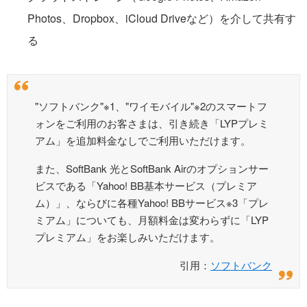
Photos、Dropbox、iCloud Driveなど）を介して共有す
る
"ソフトバンク"※1、"ワイモバイル"※2のスマートフ
ォンをご利用のお客さまは、引き続き「LYPプレミ
アム」を追加料金なしでご利用いただけます。
また、SoftBank 光とSoftBank Airのオプションサー
ビスである「Yahoo! BB基本サービス（プレミア
ム）」、ならびに各種Yahoo! BBサービス※3「プレ
ミアム」についても、月額料金は変わらずに「LYP
プレミアム」をお楽しみいただけます。
引用：
ソフトバンク