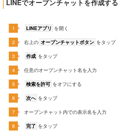
LINEでオープンチャットを作成する
LINEアプリ
を開く
右上の
オープンチャットボタン
をタップ
作成
をタップ
任意のオープンチャット名を入力
検索を許可
をオフにする
次へ
をタップ
オープンチャット内での表示名を入力
完了
をタップ