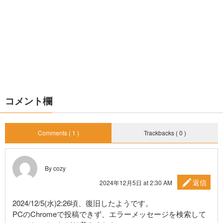
コメント欄
Comments ( 1 )
Trackbacks ( 0 )
By cozy
返信
2024年12月5日 at 2:30 AM
2024/12/5(水)2:26頃、復旧したようです。
PCのChromeで投稿できず、エラーメッセージを検索して