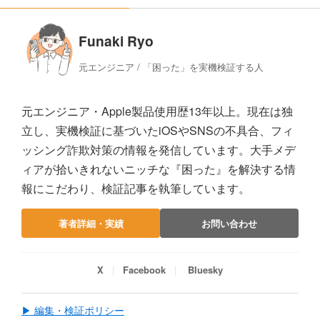
Funaki Ryo
元エンジニア / 「困った」を実機検証する人
元エンジニア・Apple製品使用歴13年以上。現在は独
立し、実機検証に基づいたiOSやSNSの不具合、フィ
ッシング詐欺対策の情報を発信しています。大手メデ
ィアが拾いきれないニッチな『困った』を解決する情
報にこだわり、検証記事を執筆しています。
著者詳細・実績
お問い合わせ
X
Facebook
Bluesky
▶ 編集・検証ポリシー