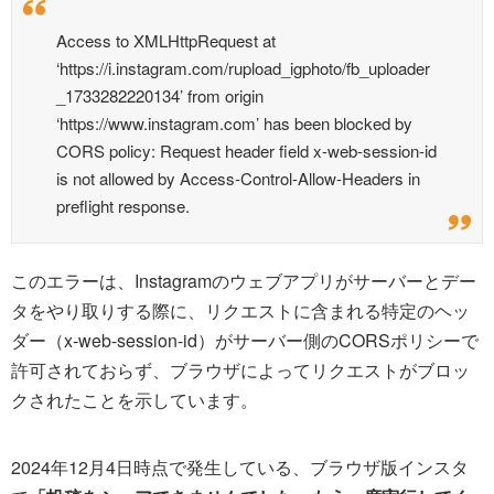
Access to XMLHttpRequest at
‘https://i.instagram.com/rupload_igphoto/fb_uploader
_1733282220134’ from origin
‘https://www.instagram.com’ has been blocked by
CORS policy: Request header field x-web-session-id
is not allowed by Access-Control-Allow-Headers in
preflight response.
このエラーは、Instagramのウェブアプリがサーバーとデー
タをやり取りする際に、リクエストに含まれる特定のヘッ
ダー（x-web-session-id）がサーバー側のCORSポリシーで
許可されておらず、ブラウザによってリクエストがブロッ
クされたことを示しています。
2024年12月4日時点で発生している、ブラウザ版インスタ