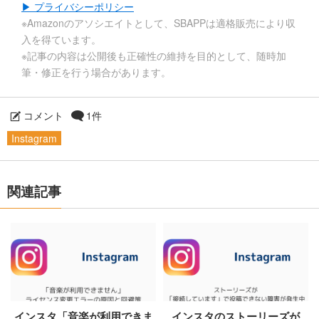
▶ プライバシーポリシー
※Amazonのアソシエイトとして、SBAPPは適格販売により収
入を得ています。
※記事の内容は公開後も正確性の維持を目的として、随時加
筆・修正を行う場合があります。
コメント
1件
Instagram
関連記事
インスタ「音楽が利用できま
インスタのストーリーズが