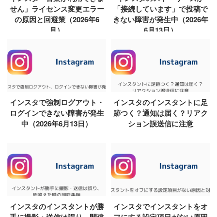
せん」ライセンス変更エラー
「接続しています」で投稿で
の原因と回避策（2026年6
きない障害が発生中（2026年
月）
6月13日）
インスタで強制ログアウト・
インスタのインスタントに足
ログインできない障害が発生
跡つく？通知は届く？リアク
中（2026年6月13日）
ション誤送信に注意
インスタのインスタントが勝
インスタでインスタントをオ