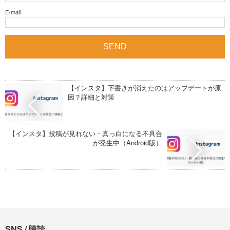
E-mail
【インスタ】下書きが消えたのはアップデートが原
因？詳細と対策
【インスタ】投稿が見れない・真っ白になる不具合
が発生中（Android版）
SNS / 購読