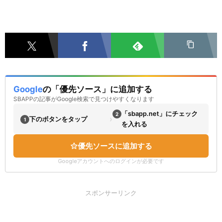
Google
の「優先ソース」に追加する
SBAPPの記事がGoogle検索で見つけやすくなります
「sbapp.net」にチェック
2
›
下のボタンをタップ
1
を入れる
優先ソースに追加する
Googleアカウントへのログインが必要です
スポンサーリンク