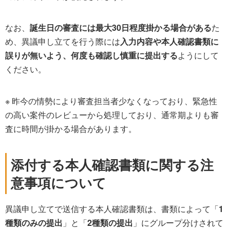
なお、
誕生日の審査には最大30日程度掛かる場合がある
た
め、異議申し立てを行う際には
入力内容や本人確認書類に
誤りが無いよう、何度も確認し慎重に提出する
ようにして
ください。
※ 昨今の情勢により審査担当者少なくなっており、緊急性
の高い案件のレビューから処理しており、通常期よりも審
査に時間が掛かる場合があります。
添付する本人確認書類に関する注
意事項について
異議申し立てで送信する本人確認書類は、書類によって「
1
種類のみの提出
」と「
2種類の提出
」にグループ分けされて