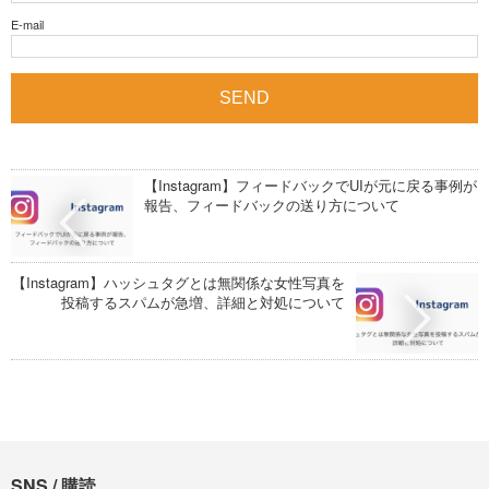
E-mail
【Instagram】フィードバックでUIが元に戻る事例が
報告、フィードバックの送り方について
【Instagram】ハッシュタグとは無関係な女性写真を
投稿するスパムが急増、詳細と対処について
SNS / 購読