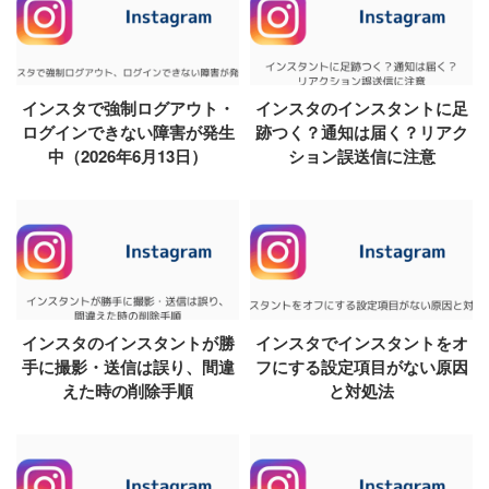
インスタで強制ログアウト・
インスタのインスタントに足
ログインできない障害が発生
跡つく？通知は届く？リアク
中（2026年6月13日）
ション誤送信に注意
インスタのインスタントが勝
インスタでインスタントをオ
手に撮影・送信は誤り、間違
フにする設定項目がない原因
えた時の削除手順
と対処法