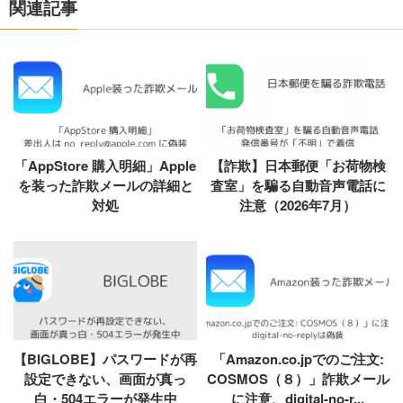
関連記事
「AppStore 購入明細」Apple
【詐欺】日本郵便「お荷物検
を装った詐欺メールの詳細と
査室」を騙る自動音声電話に
対処
注意（2026年7月）
【BIGLOBE】パスワードが再
「Amazon.co.jpでのご注文:
設定できない、画面が真っ
COSMOS（８）」詐欺メール
白・504エラーが発生中
に注意、digital-no-r...