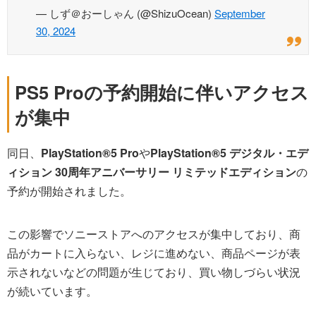
— しず＠おーしゃん (@ShizuOcean)
September
30, 2024
PS5 Proの予約開始に伴いアクセス
が集中
同日、
PlayStation®5 Pro
や
PlayStation®5 デジタル・エデ
ィション 30周年アニバーサリー リミテッドエディション
の
予約が開始されました。
この影響でソニーストアへのアクセスが集中しており、商
品がカートに入らない、レジに進めない、商品ページが表
示されないなどの問題が生じており、買い物しづらい状況
が続いています。