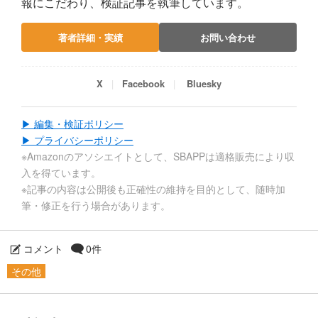
報にこだわり、検証記事を執筆しています。
著者詳細・実績
お問い合わせ
X
Facebook
Bluesky
▶ 編集・検証ポリシー
▶ プライバシーポリシー
※Amazonのアソシエイトとして、SBAPPは適格販売により収
入を得ています。
※記事の内容は公開後も正確性の維持を目的として、随時加
筆・修正を行う場合があります。
コメント
0件
その他