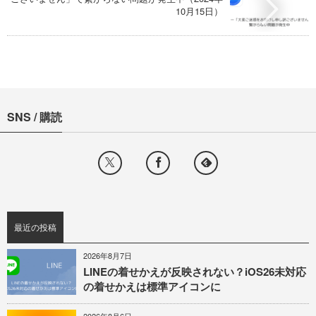
10月15日）
SNS / 購読
最近の投稿
2026年8月7日
LINEの着せかえが反映されない？iOS26未対応
の着せかえは標準アイコンに
2026年8月6日