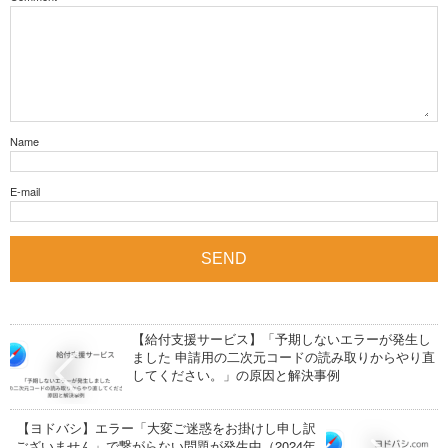
Name
E-mail
【給付支援サービス】「予期しないエラーが発生し
ました 申請用の二次元コードの読み取りからやり直
してください。」の原因と解決事例
【ヨドバシ】エラー「大変ご迷惑をお掛けし申し訳
ございません」で繋がらない問題が発生中（2024年