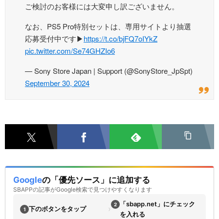
ご検討のお客様には大変申し訳ございません。
なお、PS5 Pro特別セットは、専用サイトより抽選
応募受付中です▶
https://t.co/bjFQ7oIYkZ
pic.twitter.com/Se74GHZIo6
— Sony Store Japan | Support (@SonyStore_JpSpt)
September 30, 2024
Google
の「優先ソース」に追加する
SBAPPの記事がGoogle検索で見つけやすくなります
「sbapp.net」にチェック
2
›
下のボタンをタップ
1
を入れる