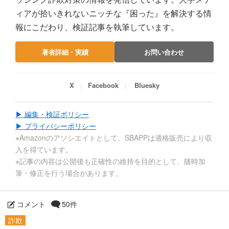
ィアが拾いきれないニッチな『困った』を解決する情
報にこだわり、検証記事を執筆しています。
著者詳細・実績
お問い合わせ
X
Facebook
Bluesky
▶ 編集・検証ポリシー
▶ プライバシーポリシー
※Amazonのアソシエイトとして、SBAPPは適格販売により収
入を得ています。
※記事の内容は公開後も正確性の維持を目的として、随時加
筆・修正を行う場合があります。
コメント
50件
詐欺