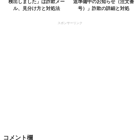
検出しました」は詐欺メー
送準備中のお知らせ（注文番
ル、見分け方と対処法
号）」詐欺の詳細と対処
スポンサーリンク
コメント欄