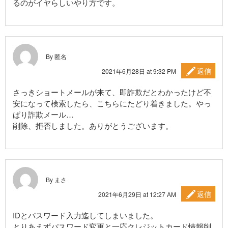
るのがイヤらしいやり方です。
By 匿名
返信
2021年6月28日 at 9:32 PM
さっきショートメールが来て、即詐欺だとわかったけど不
安になって検索したら、こちらにたどり着きました。やっ
ぱり詐欺メール…
削除、拒否しました。ありがとうございます。
By まさ
返信
2021年6月29日 at 12:27 AM
IDとパスワード入力迄してしまいました。
とりあえずパスワード変更と一応クレジットカード情報削