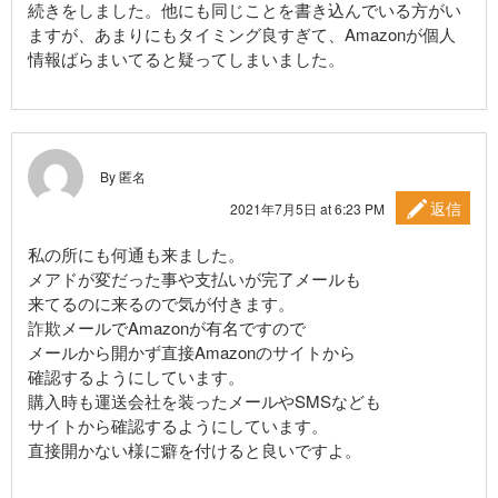
続きをしました。他にも同じことを書き込んでいる方がい
ますが、あまりにもタイミング良すぎて、Amazonが個人
情報ばらまいてると疑ってしまいました。
By 匿名
返信
2021年7月5日 at 6:23 PM
私の所にも何通も来ました。
メアドが変だった事や支払いが完了メールも
来てるのに来るので気が付きます。
詐欺メールでAmazonが有名ですので
メールから開かず直接Amazonのサイトから
確認するようにしています。
購入時も運送会社を装ったメールやSMSなども
サイトから確認するようにしています。
直接開かない様に癖を付けると良いですよ。