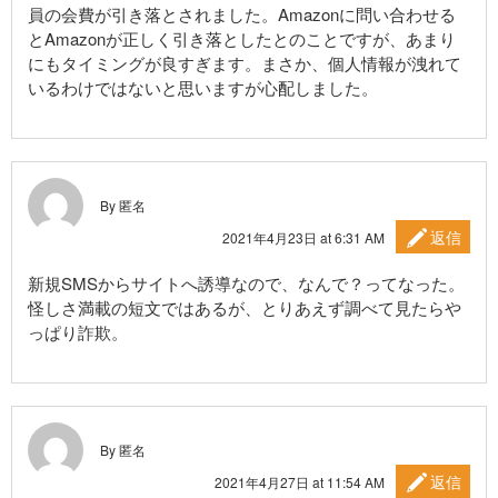
員の会費が引き落とされました。Amazonに問い合わせる
とAmazonが正しく引き落としたとのことですが、あまり
にもタイミングが良すぎます。まさか、個人情報が洩れて
いるわけではないと思いますが心配しました。
By 匿名
返信
2021年4月23日 at 6:31 AM
新規SMSからサイトへ誘導なので、なんで？ってなった。
怪しさ満載の短文ではあるが、とりあえず調べて見たらや
っぱり詐欺。
By 匿名
返信
2021年4月27日 at 11:54 AM