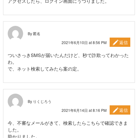
アクセスしたら、ログイン画面にうつりました。
By 匿名
返信
2021年6月10日 at 8:56 PM
ついさっきSMSが届いたんだけど、秒で詐欺ってわかった
わ。
で、ネット検索してみたら案の定。
By りくじろう
返信
2021年6月14日 at 8:16 PM
今、不審なメールがきて、検索したらこちらで確認できま
した。
助かりました。