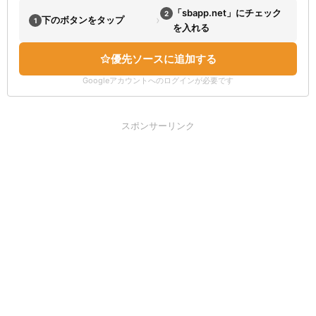
「sbapp.net」にチェック
2
›
下のボタンをタップ
1
を入れる
優先ソースに追加する
Googleアカウントへのログインが必要です
スポンサーリンク