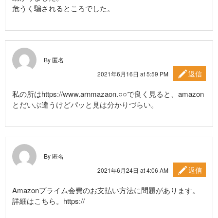
危うく騙されるところでした。
By 匿名
返信
2021年6月16日 at 5:59 PM
私の所はhttps://www.arnmazaon.○○で良く見ると、amazon
とだいぶ違うけどパッと見は分かりづらい。
By 匿名
返信
2021年6月24日 at 4:06 AM
Amazonプライム会費のお支払い方法に問題があります。
詳細はこちら。https://