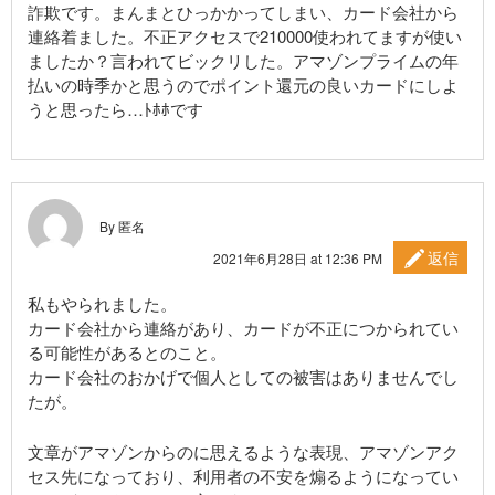
詐欺です。まんまとひっかかってしまい、カード会社から
連絡着ました。不正アクセスで210000使われてますが使い
ましたか？言われてビックリした。アマゾンプライムの年
払いの時季かと思うのでポイント還元の良いカードにしよ
うと思ったら…ﾄﾎﾎです
By 匿名
返信
2021年6月28日 at 12:36 PM
私もやられました。
カード会社から連絡があり、カードが不正につかられてい
る可能性があるとのこと。
カード会社のおかげで個人としての被害はありませんでし
たが。
文章がアマゾンからのに思えるような表現、アマゾンアク
セス先になっており、利用者の不安を煽るようになってい