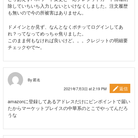
除していちいち入力しないといけなくしました。注文履歴
も無いので今の所被害はありません。
ドメインとか見ず、なんとなくポチッてログインしてあ
れ？ってなってめっちゃ焦りました。
このまま何もなければ良いけど。。。クレジットの明細要
チェックやで〜。
By 匿名
返信
2021年7月3日 at 2:19 PM
amazonに登録してあるアドレスだけにピンポイントで届い
たからマーケットプレイスの中華系のとこでやってんだろ
うな