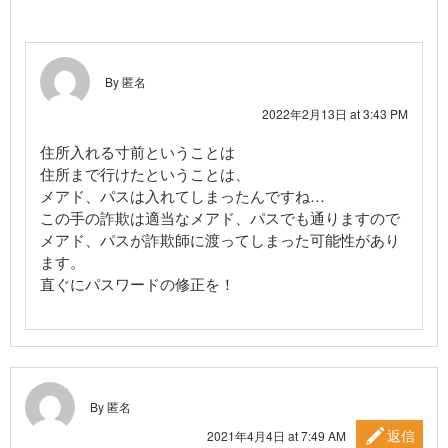
By 匿名
2022年2月13日 at 3:43 PM
住所入れる寸前ということは
住所まで行けたということは、
メアド、パスは入れてしまったんですね…
この手の詐欺は適当なメアド、パスでも通りますので
メアド、パスが詐欺師に渡ってしまった可能性があり
ます。
直ぐにパスワードの修正を！
By 匿名
返信
2021年4月4日 at 7:49 AM