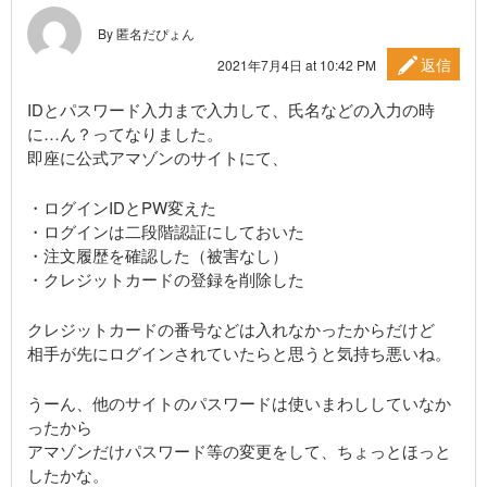
By 匿名だぴょん
返信
2021年7月4日 at 10:42 PM
IDとパスワード入力まで入力して、氏名などの入力の時
に…ん？ってなりました。
即座に公式アマゾンのサイトにて、
・ログインIDとPW変えた
・ログインは二段階認証にしておいた
・注文履歴を確認した（被害なし）
・クレジットカードの登録を削除した
クレジットカードの番号などは入れなかったからだけど
相手が先にログインされていたらと思うと気持ち悪いね。
うーん、他のサイトのパスワードは使いまわししていなか
ったから
アマゾンだけパスワード等の変更をして、ちょっとほっと
したかな。