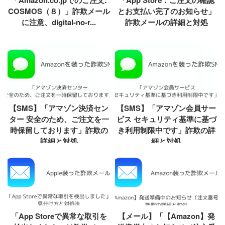
COSMOS（８）」詐欺メール
とお支払い完了のお知らせ」
に注意、digital-no-r...
詐欺メールの詳細と対処
【SMS】「アマゾン決済セン
【SMS】「アマゾン会員サー
ター 安全のため、ご注文を一
ビス セキュリティ基準に基づ
時保留しております」詐欺の
き利用制限中です」詐欺の詳
詳細と対処
細と対処
「App Storeで異常な取引を
【メール】「【Amazon】発