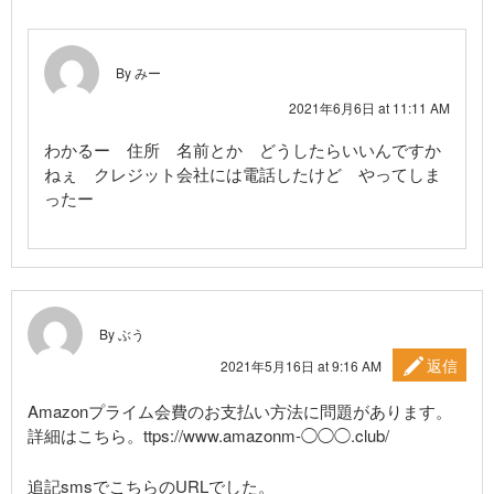
By みー
2021年6月6日 at 11:11 AM
わかるー 住所 名前とか どうしたらいいんですか
ねぇ クレジット会社には電話したけど やってしま
ったー
By ぶう
返信
2021年5月16日 at 9:16 AM
Amazonプライム会費のお支払い方法に問題があります。
詳細はこちら。ttps://www.amazonm-◯◯◯.club/
追記smsでこちらのURLでした。