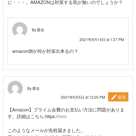
に・・・。AMAZONは対策する気が無いのでしょうか？
By 匿名
2021年9月14日 at 1:27 PM
amazon側が何か対策出来るの？
By 匿名
返信
2021年6月5日 at 12:20 PM
【Amazon】プライム会費のお支払い方法に問題がありま
す。詳細はこちら:
https://○○○
このようなメールが先程届きました。