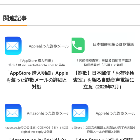
関連記事
「AppStore 購入明細」Apple
【詐欺】日本郵便「お荷物検
を装った詐欺メールの詳細と
査室」を騙る自動音声電話に
対処
注意（2026年7月）
「Amazon.co.jpでのご注文:
「App Store：ご注文の確認