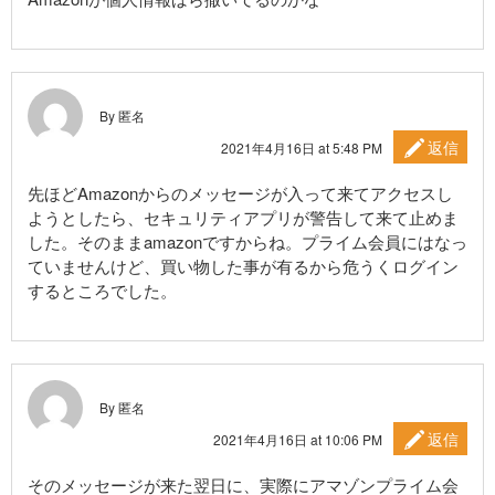
By 匿名
返信
2021年4月16日 at 5:48 PM
先ほどAmazonからのメッセージが入って来てアクセスし
ようとしたら、セキュリティアプリが警告して来て止めま
した。そのままamazonですからね。プライム会員にはなっ
ていませんけど、買い物した事が有るから危うくログイン
するところでした。
By 匿名
返信
2021年4月16日 at 10:06 PM
そのメッセージが来た翌日に、実際にアマゾンプライム会