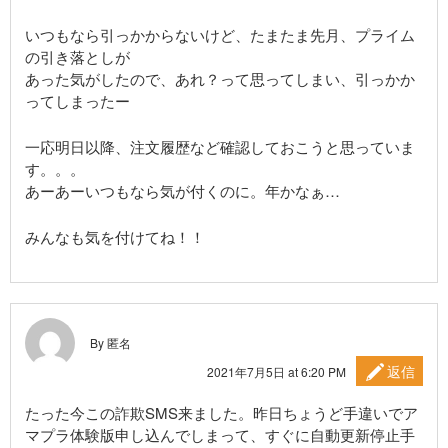
いつもなら引っかからないけど、たまたま先月、プライム
の引き落としが
あった気がしたので、あれ？って思ってしまい、引っかか
ってしまったー
一応明日以降、注文履歴など確認しておこうと思っていま
す。。。
あーあーいつもなら気が付くのに。年かなぁ…
みんなも気を付けてね！！
By 匿名
返信
2021年7月5日 at 6:20 PM
たった今この詐欺SMS来ました。昨日ちょうど手違いでア
マプラ体験版申し込んでしまって、すぐに自動更新停止手