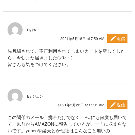
By ゆー
返信
2021年5月18日 at 7:50 AM
先月騙されて、不正利用されてしまいカードを新しくした
ら、今朝また届きました(>0<；)
皆さんも気をつけてください。
By ジュン
返信
2021年5月22日 at 11:01 AM
この関係のメール、携帯だけでなく、PCにも何度も届いて
て、以前からAMAZONに報告しているが、一向に収まらな
いです。yahooや楽天とか他社はこんなこと無いの