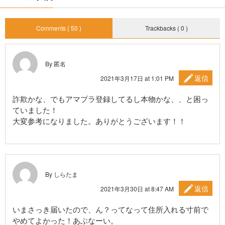
Comments ( 50 )
Trackbacks ( 0 )
By 匿名
返信
2021年3月17日 at 1:01 PM
詐欺かな、でもアマプラ登録してるし本物かな、、と困っ
ていました！
大変参考になりました。ありがとうございます！！
By しらたま
返信
2021年3月30日 at 8:47 AM
いまさっき届いたので、ん？ってなって住所入れる寸前で
やめてよかった！あぶなーい。