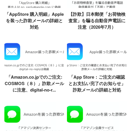
「AppStore 購入明細」Apple
【詐欺】日本郵便「お荷物検
を装った詐欺メールの詳細と
査室」を騙る自動音声電話に
対処
注意（2026年7月）
「Amazon.co.jpでのご注文:
「App Store：ご注文の確認
COSMOS（８）」詐欺メール
とお支払い完了のお知らせ」
に注意、digital-no-r...
詐欺メールの詳細と対処