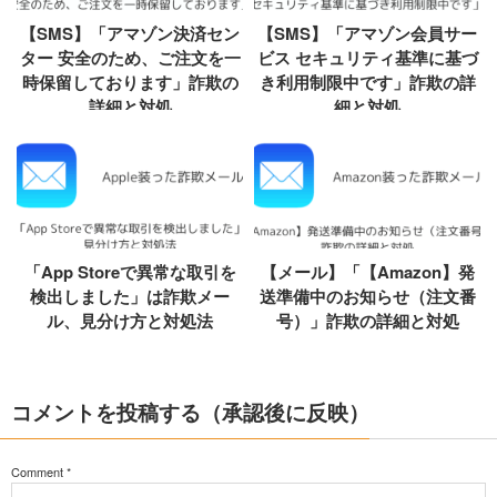
【SMS】「アマゾン決済セン
【SMS】「アマゾン会員サー
ター 安全のため、ご注文を一
ビス セキュリティ基準に基づ
時保留しております」詐欺の
き利用制限中です」詐欺の詳
詳細と対処
細と対処
「App Storeで異常な取引を
【メール】「【Amazon】発
検出しました」は詐欺メー
送準備中のお知らせ（注文番
ル、見分け方と対処法
号）」詐欺の詳細と対処
コメントを投稿する（承認後に反映）
Comment
*