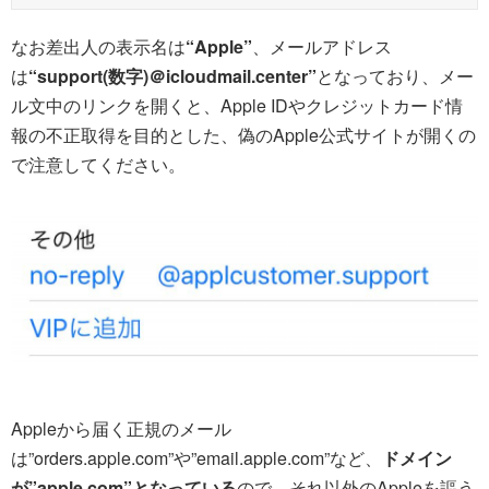
なお差出人の表示名は
“Apple”
、メールアドレス
は
“support(数字)＠icloudmail.center”
となっており、メー
ル文中のリンクを開くと、Apple IDやクレジットカード情
報の不正取得を目的とした、偽のApple公式サイトが開くの
で注意してください。
Appleから届く正規のメール
は”orders.apple.com”や”email.apple.com”など、
ドメイン
が”apple.com”となっている
ので、それ以外のAppleを謳う