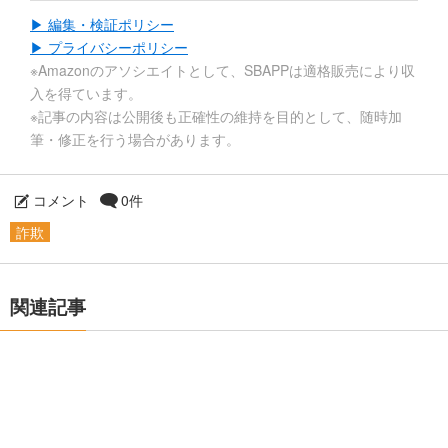
▶ 編集・検証ポリシー
▶ プライバシーポリシー
※Amazonのアソシエイトとして、SBAPPは適格販売により収
入を得ています。
※記事の内容は公開後も正確性の維持を目的として、随時加
筆・修正を行う場合があります。
コメント
0件
詐欺
関連記事