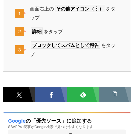
画面右上の
その他アイコン（︙）
をタ
ップ
詳細
をタップ
ブロックしてスパムとして報告
をタッ
プ
Google
の「優先ソース」に追加する
SBAPPの記事がGoogle検索で見つけやすくなります