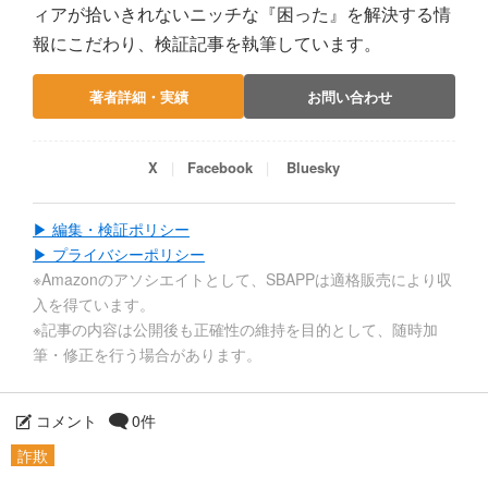
ィアが拾いきれないニッチな『困った』を解決する情
報にこだわり、検証記事を執筆しています。
著者詳細・実績
お問い合わせ
X
Facebook
Bluesky
▶ 編集・検証ポリシー
▶ プライバシーポリシー
※Amazonのアソシエイトとして、SBAPPは適格販売により収
入を得ています。
※記事の内容は公開後も正確性の維持を目的として、随時加
筆・修正を行う場合があります。
コメント
0件
詐欺