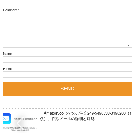
Comment
*
Name
E-mail
「Amazon.co.jpでのご注文249-5496538-3190200（1
点）」詐欺メールの詳細と対処