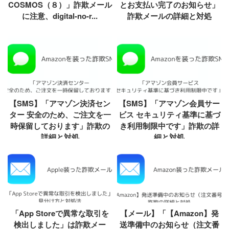
COSMOS（８）」詐欺メール
とお支払い完了のお知らせ」
に注意、digital-no-r...
詐欺メールの詳細と対処
【SMS】「アマゾン決済セン
【SMS】「アマゾン会員サー
ター 安全のため、ご注文を一
ビス セキュリティ基準に基づ
時保留しております」詐欺の
き利用制限中です」詐欺の詳
詳細と対処
細と対処
「App Storeで異常な取引を
【メール】「【Amazon】発
検出しました」は詐欺メー
送準備中のお知らせ（注文番