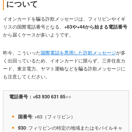
について
イオンカードを騙る詐欺メッセージは、フィリピンやイギ
リスの国際電話番号となる、
+63や+44から始まる電話番号
から届くケースが多いようです。
昨今、こういった
国際電話を悪用した詐欺メッセージ
が多
く出回っているため、イオンカードに限らず、三井住友カ
ード、東京電力、ヤマト運輸などを騙る詐欺メッセージに
も注意してください。
電話番号：
+63 930 631 85○○
国番号
: +63（フィリピン）
930
: フィリピンの特定の地域またはモバイルキャ