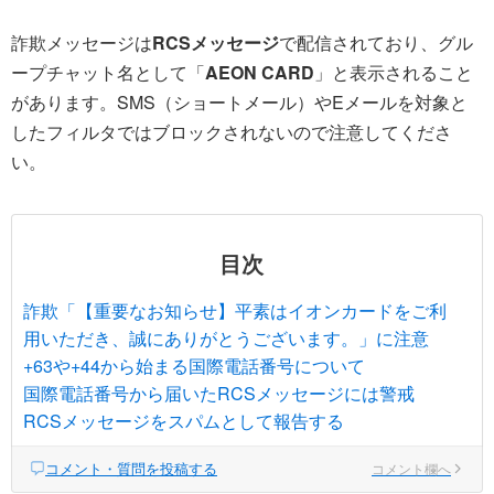
詐欺メッセージは
RCSメッセージ
で配信されており、グル
ープチャット名として「
AEON CARD
」と表示されること
があります。SMS（ショートメール）やEメールを対象と
したフィルタではブロックされないので注意してくださ
い。
目次
詐欺「【重要なお知らせ】平素はイオンカードをご利
用いただき、誠にありがとうございます。」に注意
+63や+44から始まる国際電話番号について
国際電話番号から届いたRCSメッセージには警戒
RCSメッセージをスパムとして報告する
コメント・質問を投稿する
コメント欄へ