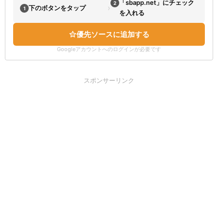
「sbapp.net」にチェック
2
›
下のボタンをタップ
1
を入れる
優先ソースに追加する
Googleアカウントへのログインが必要です
スポンサーリンク