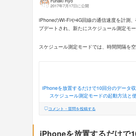
Funaki Ryo
2017年7月17日に公開
iPhoneのWi-Fiや4G回線の通信速度を計測
プデートされ、新たにスケジュール測定モー
スケジュール測定モードでは、時間間隔を空
iPhoneを放置するだけで10回分のデータ
スケジュール測定モードの起動方法と
コメント・質問を投稿する
iPhoneを放置するだけ