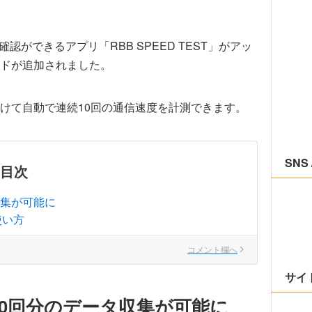
、確認ができるアプリ「RBB SPEED TEST」がアッ
ドが追加されました。
けて自動で連続10回の通信速度を計測できます。
SNS 
目次
収集が可能に
使い方
コメント欄へ
サイ
で10回分のデータ収集が可能に