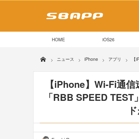
HOME
iOS26
ニュース
iPhone
アプリ
【i
【iPhone】Wi-F
「RBB SPEED T
ド