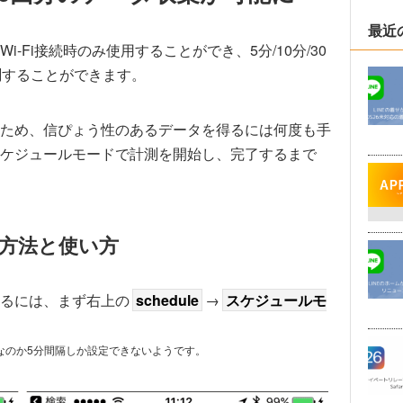
最近
-Fi接続時のみ使用することができ、5分/10分/30
測することができます。
ため、信ぴょう性のあるデータを得るには何度も手
ケジュールモードで計測を開始し、完了するまで
方法と使い方
るには、まず右上の
schedule
→
スケジュールモ
合なのか5分間隔しか設定できないようです。