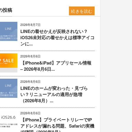
の投稿
続きを読む
2026年8月7日
LINEの着せかえが反映されない？
iOS26未対応の着せかえは標準アイコ
ンに...
2026年8月6日
【iPhone&iPad】アプリセール情報
– 2026年8月6日...
2026年8月6日
LINEのホームが変わった・見づら
い？リニューアルの適用が急増
（2026年8月）...
2026年8月6日
【iPhone】プライベートリレーでIP
アドレスが漏れる問題、Safariの実機