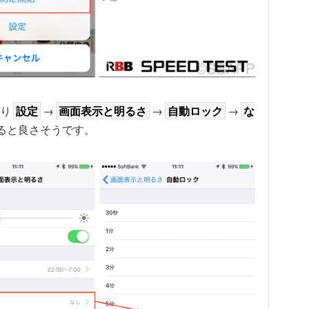
り
設定
→
画面表示と明るさ
→
自動ロック
→
な
すると良さそうです。