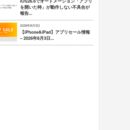
iOS26.6でオートメーション「アプリ
を開いた時」が動作しない不具合が
報告...
2026年8月3日
【iPhone&iPad】アプリセール情報
– 2026年8月3日...