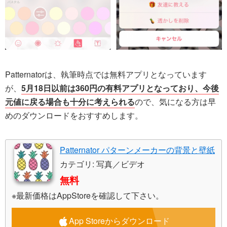
Patternatorは、執筆時点では無料アプリとなっています
が、
5月18日以前は360円の有料アプリとなっており、今後
元値に戻る場合も十分に考えられる
ので、気になる方は早
めのダウンロードをおすすめします。
Patternator パターンメーカーの背景と壁紙
カテゴリ: 写真／ビデオ
無料
※最新価格はAppStoreを確認して下さい。
App Storeからダウンロード