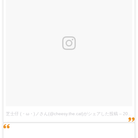
芝士仔 (・ω・)ノさん(@cheesy.the.cat)がシェアした投稿
–
2017 6月 1 10:19午後 PDT