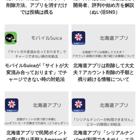
削除方法、アプリを消すだけ
開発者、評判や始め方を解説
では投稿は残る
（ぬい活SNS）
モバイルSuicaが「サイトが大
北海道アプリは削除して大丈
変混み合っております」でチ
夫？アカウント削除の手順と
ャージできない時の対処法
残り続ける情報について
北海道アプリで民間ポイント
北海道アプリ「シリアルナン
の受け取り手順とAmazonギ
バーが利用できません」エラ