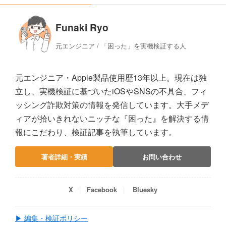
Funaki Ryo
元エンジニア / 「困った」を実機検証する人
元エンジニア・Apple製品使用歴13年以上。現在は独
立し、実機検証に基づいたiOSやSNSの不具合、フィ
ッシング詐欺対策の情報を発信しています。大手メデ
ィアが拾いきれないニッチな『困った』を解決する情
報にこだわり、検証記事を執筆しています。
著者詳細・実績
お問い合わせ
X
Facebook
Bluesky
▶ 編集・検証ポリシー