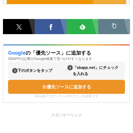
Google
の「優先ソース」に追加する
SBAPPの記事がGoogle検索で見つけやすくなります
「sbapp.net」にチェック
2
›
下のボタンをタップ
1
を入れる
優先ソースに追加する
Googleアカウントへのログインが必要です
スポンサーリンク