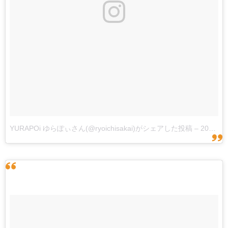
YURAPOi ゆらぽぃさん(@ryoichisakai)がシェアした投稿
–
2017 6月 1 4:42午後 PDT