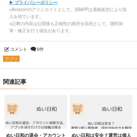
▶ プライバシーポリシー
※Amazonのアソシエイトとして、SBAPPは適格販売により収
入を得ています。
※記事の内容は公開後も正確性の維持を目的として、随時加
筆・修正を行う場合があります。
コメント
0件
アプリ
関連記事
ぬい日和の退会・アカウント
ぬい日和は安全？運営は個人