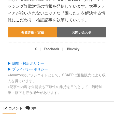
ッシング詐欺対策の情報を発信しています。大手メデ
ィアが拾いきれないニッチな『困った』を解決する情
報にこだわり、検証記事を執筆しています。
著者詳細・実績
お問い合わせ
X
Facebook
Bluesky
▶ 編集・検証ポリシー
▶ プライバシーポリシー
※Amazonのアソシエイトとして、SBAPPは適格販売により収
入を得ています。
※記事の内容は公開後も正確性の維持を目的として、随時加
筆・修正を行う場合があります。
コメント
0件