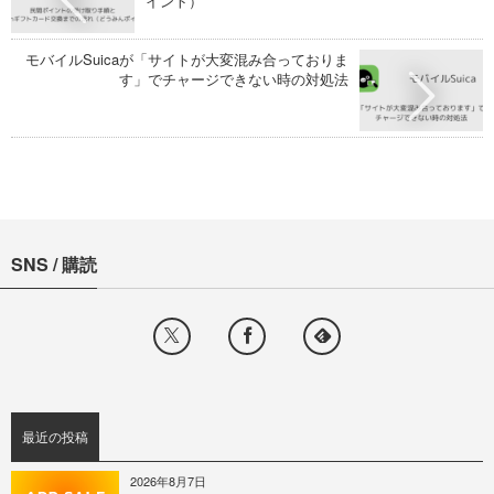
イント）
モバイルSuicaが「サイトが大変混み合っておりま
す」でチャージできない時の対処法
SNS / 購読
最近の投稿
2026年8月7日