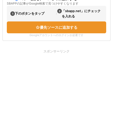
SBAPPの記事がGoogle検索で見つけやすくなります
「sbapp.net」にチェック
2
›
下のボタンをタップ
1
を入れる
優先ソースに追加する
Googleアカウントへのログインが必要です
スポンサーリンク