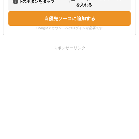
›
下のボタンをタップ
1
を入れる
優先ソースに追加する
Googleアカウントへのログインが必要です
スポンサーリンク