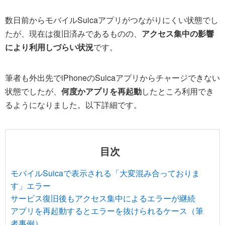
数日前からモバイルSuicaアプリがつながりにくい状態でし
たが、現在は復旧済みであるものの、
アクセス集中の影響
により利用しづらい状況
です。
筆者も外出先でiPhoneのSuicaアプリからチャージできない
状態でしたが、
何度かアプリを再起動
したところ利用でき
るようになりました。以下詳細です。
目次
モバイルSuicaで表示される「大変混み合っておりま
す」エラー
サービス復旧後もアクセス集中によるエラーが継続
アプリを再起動するとエラーを抜けられるケース（筆
者事例）