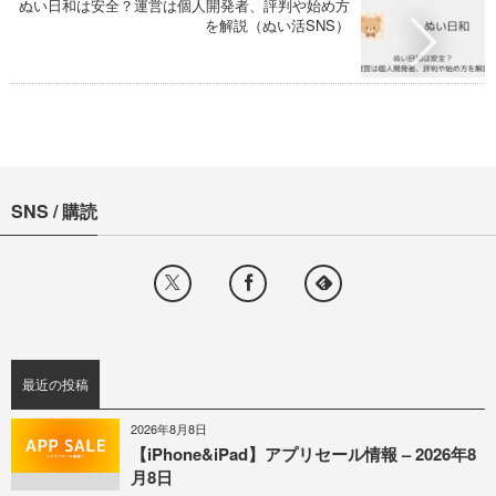
ぬい日和は安全？運営は個人開発者、評判や始め方
を解説（ぬい活SNS）
SNS / 購読
最近の投稿
2026年8月8日
【iPhone&iPad】アプリセール情報 – 2026年8
月8日