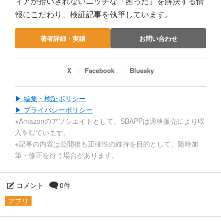
ィアが拾いきれないニッチな『困った』を解決する情
報にこだわり、検証記事を執筆しています。
著者詳細・実績
お問い合わせ
X
Facebook
Bluesky
▶ 編集・検証ポリシー
▶ プライバシーポリシー
※Amazonのアソシエイトとして、SBAPPは適格販売により収
入を得ています。
※記事の内容は公開後も正確性の維持を目的として、随時加
筆・修正を行う場合があります。
コメント
0件
アプリ