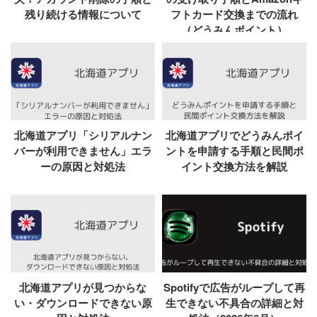
残り続ける情報について
フトカード交換までの流れ
（どうみんポイント）
北海道アプリ「シリアルナン
北海道アプリでどうみんポイ
バーが利用できません」エラ
ントを申請する手順と民間ポ
ーの原因と対処法
イント交換方法を解説
北海道アプリが見つからな
Spotifyで広告がループして再
い・ダウンロードできない原
生できない不具合の詳細と対