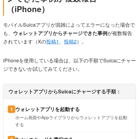
（iPhone）
モバイルSuicaアプリが混雑によってエラーになった場合で
も、
ウォレットアプリからチャージできた事例
が複数報告
されています（Xの
投稿1
、
投稿2
）。
iPhoneを使用している場合は、以下の手順でSuicaにチャー
ジできないか試してみてください。
ウォレットアプリからSuicaにチャージする手順：
ウォレットアプリを起動する
ホーム画面やAppライブラリからウォレットアプリを起動
する