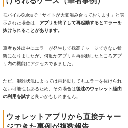
けられるケース（筆者事例）
モバイルSuicaで「サイトが大変混み合っております」と表
示された場合は、
アプリを終了して再起動するとエラーを
抜けられることがあります。
筆者も外出中にエラーが発生して残高チャージできない状
態になりましたが、何度かアプリを再起動したところアプ
リ内の機能にアクセスできました。
ただ、混雑状況によっては再起動してもエラーを抜けられ
ない可能性もあるため、その場合は
後述のウォレット経由
の利用を試す
と良いかもしれません。
ウォレットアプリから直接チャー
ジできた事例が複数報告