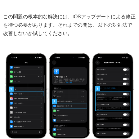
この問題の根本的な解決には、iOSアップデートによる修正
を待つ必要があります。それまでの間は、以下の対処法で
改善しないか試してください。