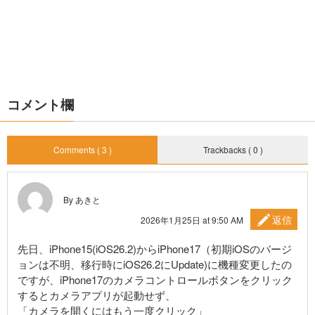
コメント欄
Comments ( 3 )
Trackbacks ( 0 )
By あきと
返信
2026年1月25日 at 9:50 AM
先日、iPhone15(iOS26.2)からiPhone17（初期iOSのバージ
ョンは不明、移行時にiOS26.2にUpdate)に機種変更したの
ですが、iPhone17のカメラコントロールボタンをクリック
するとカメラアプリが起動せず、
「カメラを開くにはもう一度クリック」