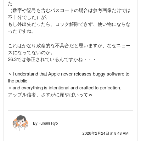
た
（数字や記号も含むパスコードの場合は参考画像だけでは
不十分でした）が、
もし外出先だったら、ロック解除できず、使い物にならな
ったですね。
これはかなり致命的な不具合だと思いますが、なぜニュー
スになってないのか。
26.3では修正されているんですかね・・・
＞I understand that Apple never releases buggy software to
the public
＞and everything is intentional and crafted to perfection.
アップル信者、さすがに頭やばいってｗ
By
Funaki Ryo
2026年2月24日 at 8:48 AM