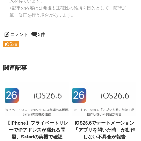
入を得ています。
※記事の内容は公開後も正確性の維持を目的として、随時加
筆・修正を行う場合があります。
コメント
3件
iOS26
関連記事
【iPhone】プライベートリレ
iOS26.6でオートメーション
ーでIPアドレスが漏れる問
「アプリを開いた時」が動作
題、Safariの実機で確認
しない不具合が報告