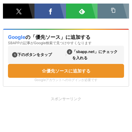
Google
の「優先ソース」に追加する
SBAPPの記事がGoogle検索で見つけやすくなります
「sbapp.net」にチェック
2
›
下のボタンをタップ
1
を入れる
優先ソースに追加する
Googleアカウントへのログインが必要です
スポンサーリンク