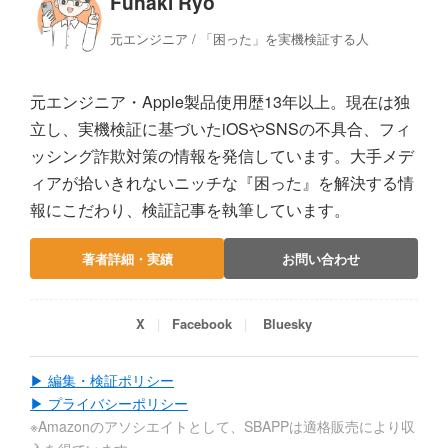
Funaki Ryo
元エンジニア / 「困った」を実機検証する人
元エンジニア・Apple製品使用歴13年以上。現在は独
立し、実機検証に基づいたiOSやSNSの不具合、フィ
ッシング詐欺対策の情報を発信しています。大手メデ
ィアが拾いきれないニッチな『困った』を解決する情
報にこだわり、検証記事を執筆しています。
著者詳細・実績
お問い合わせ
X
Facebook
Bluesky
▶ 編集・検証ポリシー
▶ プライバシーポリシー
※Amazonのアソシエイトとして、SBAPPは適格販売により収