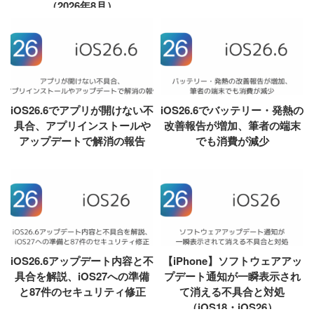
（2026年8月）
iOS26.6でアプリが開けない不
iOS26.6でバッテリー・発熱の
具合、アプリインストールや
改善報告が増加、筆者の端末
アップデートで解消の報告
でも消費が減少
iOS26.6アップデート内容と不
【iPhone】ソフトウェアアッ
具合を解説、iOS27への準備
プデート通知が一瞬表示され
と87件のセキュリティ修正
て消える不具合と対処
（iOS18・iOS26）