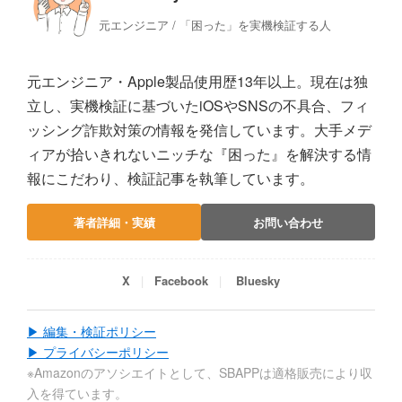
元エンジニア / 「困った」を実機検証する人
元エンジニア・Apple製品使用歴13年以上。現在は独
立し、実機検証に基づいたiOSやSNSの不具合、フィ
ッシング詐欺対策の情報を発信しています。大手メデ
ィアが拾いきれないニッチな『困った』を解決する情
報にこだわり、検証記事を執筆しています。
著者詳細・実績
お問い合わせ
X
Facebook
Bluesky
▶ 編集・検証ポリシー
▶ プライバシーポリシー
※Amazonのアソシエイトとして、SBAPPは適格販売により収
入を得ています。