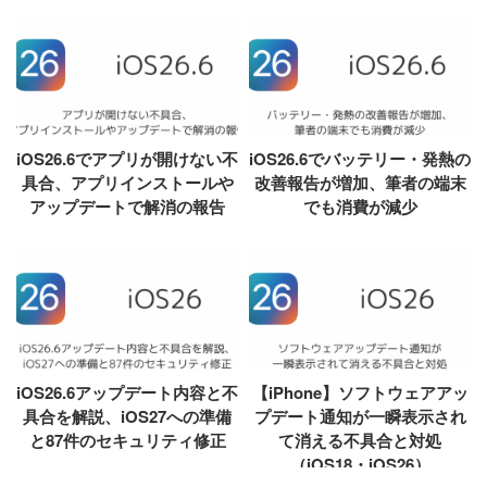
iOS26.6でアプリが開けない不
iOS26.6でバッテリー・発熱の
具合、アプリインストールや
改善報告が増加、筆者の端末
アップデートで解消の報告
でも消費が減少
iOS26.6アップデート内容と不
【iPhone】ソフトウェアアッ
具合を解説、iOS27への準備
プデート通知が一瞬表示され
と87件のセキュリティ修正
て消える不具合と対処
（iOS18・iOS26）