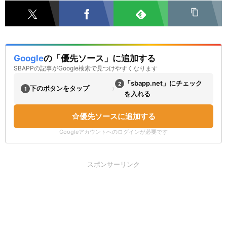
Google
の「優先ソース」に追加する
SBAPPの記事がGoogle検索で見つけやすくなります
「sbapp.net」にチェック
2
›
下のボタンをタップ
1
を入れる
優先ソースに追加する
Googleアカウントへのログインが必要です
スポンサーリンク