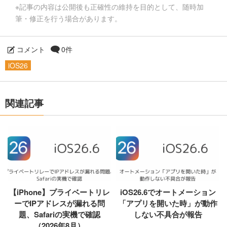
※記事の内容は公開後も正確性の維持を目的として、随時加
筆・修正を行う場合があります。
コメント
0件
iOS26
関連記事
【iPhone】プライベートリレ
iOS26.6でオートメーション
ーでIPアドレスが漏れる問
「アプリを開いた時」が動作
題、Safariの実機で確認
しない不具合が報告
（2026年8月）