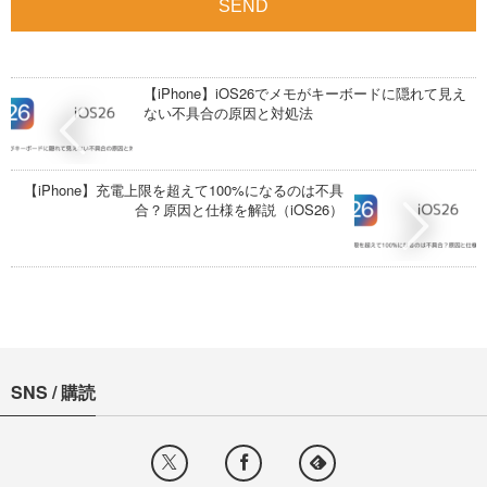
【iPhone】iOS26でメモがキーボードに隠れて見え
ない不具合の原因と対処法
【iPhone】充電上限を超えて100%になるのは不具
合？原因と仕様を解説（iOS26）
SNS / 購読