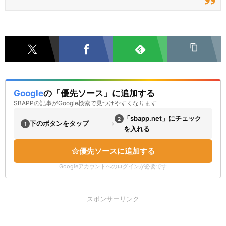
Google
の「優先ソース」に追加する
SBAPPの記事がGoogle検索で見つけやすくなります
「sbapp.net」にチェック
2
›
下のボタンをタップ
1
を入れる
優先ソースに追加する
Googleアカウントへのログインが必要です
スポンサーリンク