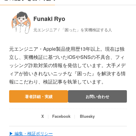
Funaki Ryo
元エンジニア / 「困った」を実機検証する人
元エンジニア・Apple製品使用歴13年以上。現在は独
立し、実機検証に基づいたiOSやSNSの不具合、フィ
ッシング詐欺対策の情報を発信しています。大手メデ
ィアが拾いきれないニッチな『困った』を解決する情
報にこだわり、検証記事を執筆しています。
著者詳細・実績
お問い合わせ
X
Facebook
Bluesky
▶ 編集・検証ポリシー