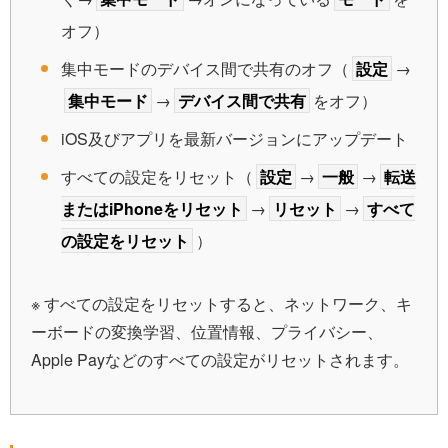
オフ）
集中モードのデバイス間で共有のオフ（
設定
→
集中モード
→
デバイス間で共有
をオフ）
iOS及びアプリを最新バージョンにアップデート
すべての設定をリセット（
設定
→
一般
→
転送
またはiPhoneをリセット
→
リセット
→
すべて
の設定をリセット
）
※ すべての設定をリセットすると、ネットワーク、キ
ーボードの変換学習、位置情報、プライバシー、
Apple Payなどのすべての設定がリセットされます。