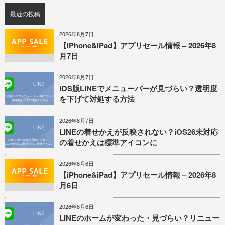
最近の投稿
2026年8月7日
【iPhone&iPad】アプリセール情報 – 2026年8
月7日
2026年8月7日
iOS版LINEでメニューバーが見づらい？透明度
を下げて対処する方法
2026年8月7日
LINEの着せかえが反映されない？iOS26未対応
の着せかえは標準アイコンに
2026年8月6日
【iPhone&iPad】アプリセール情報 – 2026年8
月6日
2026年8月6日
LINEのホームが変わった・見づらい？リニュー