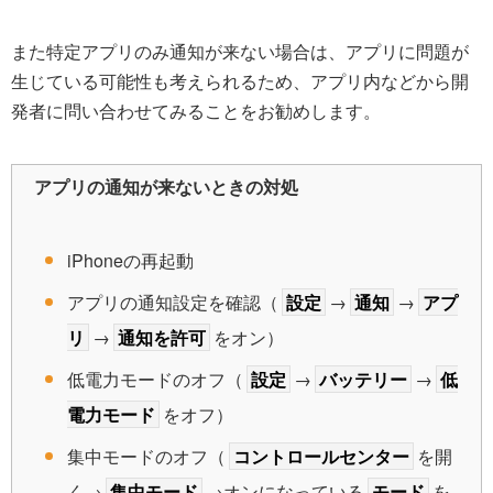
また特定アプリのみ通知が来ない場合は、アプリに問題が
生じている可能性も考えられるため、アプリ内などから開
発者に問い合わせてみることをお勧めします。
アプリの通知が来ないときの対処
iPhoneの再起動
アプリの通知設定を確認（
設定
→
通知
→
アプ
リ
→
通知を許可
をオン）
低電力モードのオフ（
設定
→
バッテリー
→
低
電力モード
をオフ）
集中モードのオフ（
コントロールセンター
を開
く→
集中モード
→オンになっている
モード
を