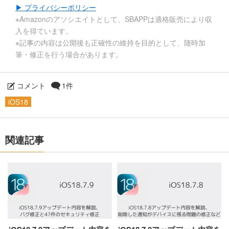
▶ プライバシーポリシー
※Amazonのアソシエイトとして、SBAPPは適格販売により収
入を得ています。
※記事の内容は公開後も正確性の維持を目的として、随時加
筆・修正を行う場合があります。
コメント
1件
iOS18
関連記事