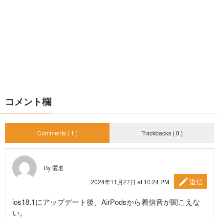
コメント欄
Comments ( 1 )
Trackbacks ( 0 )
By 匿名
返信
2024年11月27日 at 10:24 PM
ios18.1にアップデート後、AirPodsから着信音が聞こえな
い。