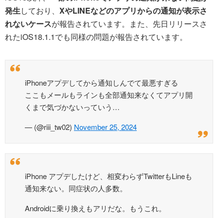
発生
しており、
XやLINEなどのアプリからの通知が表示さ
れないケース
が報告されています。また、先日リリースさ
れたiOS18.1.1でも同様の問題が報告されています。
iPhoneアプデしてから通知しんでて最悪すぎる
ここもメールもラインも全部通知来なくてアプリ開
くまで気づかないっていう…
— (@riii_tw02)
November 25, 2024
iPhone アプデしたけど、相変わらずTwitterもLineも
通知来ない。同症状の人多数。
Androidに乗り換えもアリだな。もうこれ。