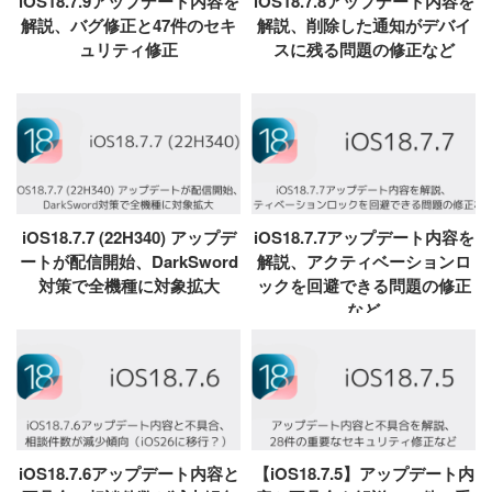
iOS18.7.9アップデート内容を
iOS18.7.8アップデート内容を
解説、バグ修正と47件のセキ
解説、削除した通知がデバイ
ュリティ修正
スに残る問題の修正など
iOS18.7.7 (22H340) アップデ
iOS18.7.7アップデート内容を
ートが配信開始、DarkSword
解説、アクティベーションロ
対策で全機種に対象拡大
ックを回避できる問題の修正
など
iOS18.7.6アップデート内容と
【iOS18.7.5】アップデート内