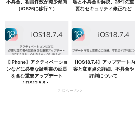
不具合、相談件数が減少傾向
容と不具合を解説、28件の重
（iOS26に移行？）
要なセキュリティ修正など
【iPhone】アクティベーショ
【iOS18.7.4】アップデート内
ンなどに必要な証明書の延長
容と変更点の詳細、不具合や
を含む重要アップデート
評判について
（iOS12.5.8・...
スポンサーリンク