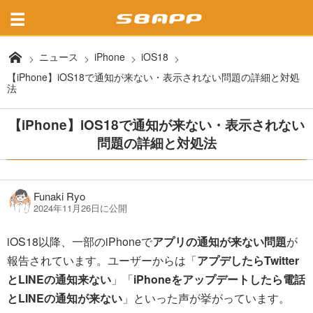
ニュース
iPhone
iOS18
【iPhone】iOS18で通知が来ない・表示されない問題の詳細と対処
法
【iPhone】iOS18で通知が来ない・表示されない
問題の詳細と対処法
Funaki Ryo
2024年11月26日に公開
iOS18以降、一部のiPhoneで
アプリの通知が来ない問題
が
報告されています。ユーザーからは「
アプデしたらTwitter
とLINEの通知来ない
」「
iPhoneをアップデートしたら電話
とLINEの通知が来ない
」といった声が挙がっています。