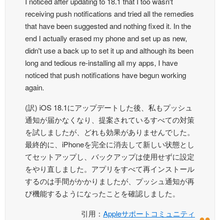
I noticed after updating to 18.1 that I too wasn't
receiving push notifications and tried all the remedies
that have been suggested and nothing fixed it. In the
end I actually erased my phone and set up as new,
didn't use a back up to set it up and although its been
long and tedious re-installing all my apps, I have
noticed that push notifications have begun working
again.
(訳) iOS 18.1にアップデートした後、私もプッシュ
通知が届かなくなり、提案されているすべての対策
を試しましたが、どれも効果がありませんでした。
最終的に、iPhoneを完全に消去して新しい状態とし
てセットアップし、バックアップは使用せずに設定
をやり直しました。アプリをすべて再インストール
するのは手間がかかりましたが、プッシュ通知が再
び機能するようになったことを確認しました。
引用：
Appleサポートコミュニティ