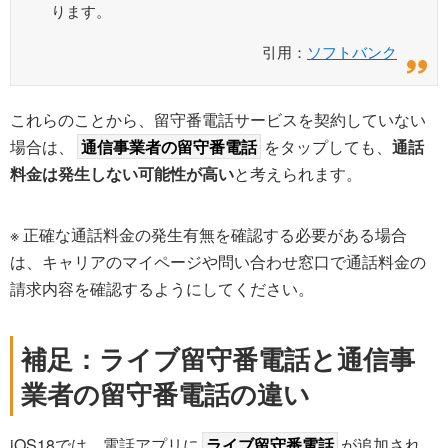
ります。
引用：
ソフトバンク
これらのことから、留守番電話サービスを契約していない
場合は、
通信事業者の留守番電話
をタップしても、
通話
料金は発生しない可能性が高い
と考えられます。
※ 正確な通話料金の発生有無を確認する必要がある場合
は、キャリアのマイページや問い合わせ窓口で通話料金の
請求内容を確認するようにしてください。
補足：ライブ留守番電話と通信事
業者の留守番電話の違い
iOS18では、電話アプリに
ライブ留守番電話
が追加され、