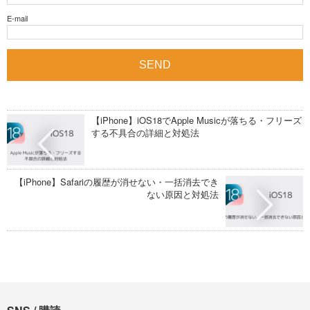
E-mail
【iPhone】iOS18でApple Musicが落ちる・フリーズ
する不具合の詳細と対処法
【iPhone】Safariの履歴が消せない・一括消去でき
ない原因と対処法