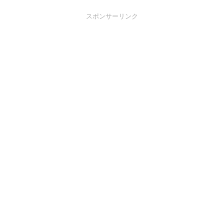
スポンサーリンク