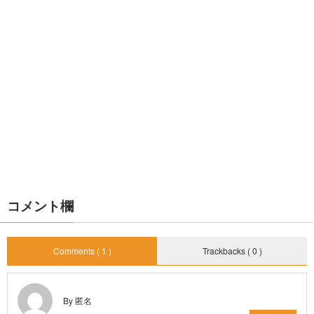
コメント欄
Comments ( 1 )
Trackbacks ( 0 )
By 匿名