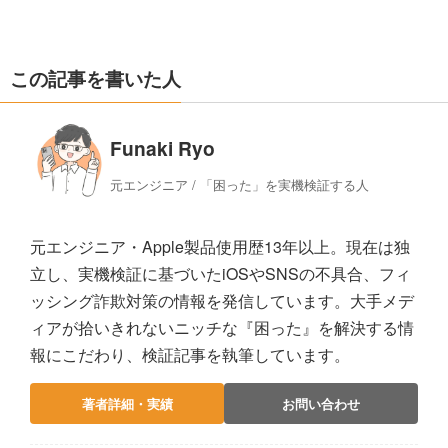
この記事を書いた人
Funaki Ryo
元エンジニア / 「困った」を実機検証する人
元エンジニア・Apple製品使用歴13年以上。現在は独
立し、実機検証に基づいたiOSやSNSの不具合、フィ
ッシング詐欺対策の情報を発信しています。大手メデ
ィアが拾いきれないニッチな『困った』を解決する情
報にこだわり、検証記事を執筆しています。
著者詳細・実績
お問い合わせ