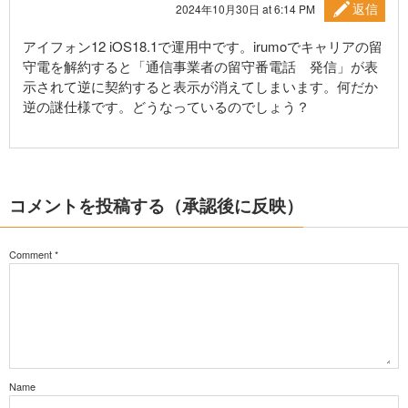
返信
2024年10月30日 at 6:14 PM
アイフォン12 iOS18.1で運用中です。irumoでキャリアの留
守電を解約すると「通信事業者の留守番電話 発信」が表
示されて逆に契約すると表示が消えてしまいます。何だか
逆の謎仕様です。どうなっているのでしょう？
コメントを投稿する（承認後に反映）
Comment
*
Name