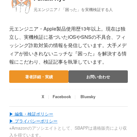
元エンジニア / 「困った」を実機検証する人
元エンジニア・Apple製品使用歴13年以上。現在は独
立し、実機検証に基づいたiOSやSNSの不具合、フィ
ッシング詐欺対策の情報を発信しています。大手メデ
ィアが拾いきれないニッチな『困った』を解決する情
報にこだわり、検証記事を執筆しています。
著者詳細・実績
お問い合わせ
X
Facebook
Bluesky
▶ 編集・検証ポリシー
▶ プライバシーポリシー
※Amazonのアソシエイトとして、SBAPPは適格販売により収
入を得ています。