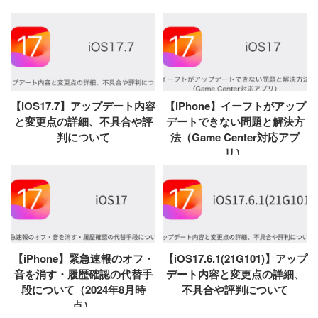
【iOS17.7】アップデート内容
【iPhone】イーフトがアップ
と変更点の詳細、不具合や評
デートできない問題と解決方
判について
法（Game Center対応アプ
リ）
【iPhone】緊急速報のオフ・
【iOS17.6.1(21G101)】アップ
音を消す・履歴確認の代替手
デート内容と変更点の詳細、
段について（2024年8月時
不具合や評判について
点）