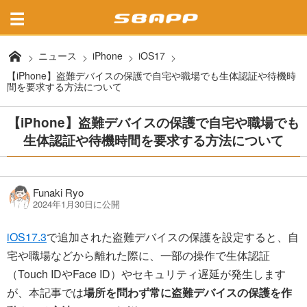
ニュース
iPhone
iOS17
【iPhone】盗難デバイスの保護で自宅や職場でも生体認証や待機時
間を要求する方法について
【iPhone】盗難デバイスの保護で自宅や職場でも
生体認証や待機時間を要求する方法について
Funaki Ryo
2024年1月30日に公開
iOS17.3
で追加された盗難デバイスの保護を設定すると、自
宅や職場などから離れた際に、一部の操作で生体認証
（Touch IDやFace ID）やセキュリティ遅延が発生します
が、本記事では
場所を問わず常に盗難デバイスの保護を作