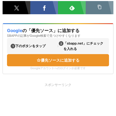
Google
の「優先ソース」に追加する
SBAPPの記事がGoogle検索で見つけやすくなります
「sbapp.net」にチェック
2
›
下のボタンをタップ
1
を入れる
優先ソースに追加する
Googleアカウントへのログインが必要です
スポンサーリンク