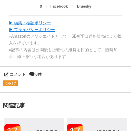
X
Facebook
Bluesky
▶ 編集・検証ポリシー
▶ プライバシーポリシー
※Amazonのアソシエイトとして、SBAPPは適格販売により収
入を得ています。
※記事の内容は公開後も正確性の維持を目的として、随時加
筆・修正を行う場合があります。
コメント
0件
iOS17
関連記事