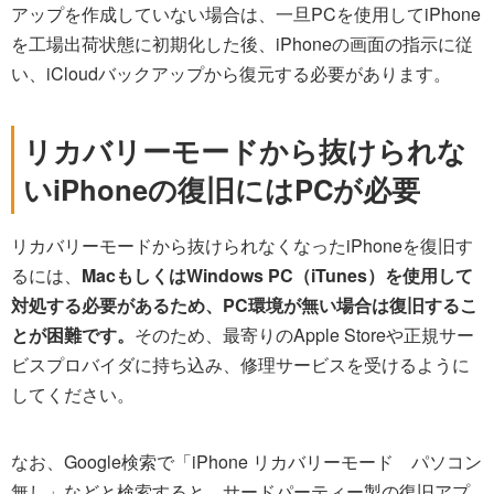
アップを作成していない場合は、一旦PCを使用してiPhone
を工場出荷状態に初期化した後、iPhoneの画面の指示に従
い、iCloudバックアップから復元する必要があります。
リカバリーモードから抜けられな
いiPhoneの復旧にはPCが必要
リカバリーモードから抜けられなくなったiPhoneを復旧す
るには、
MacもしくはWindows PC（iTunes）を使用して
対処する必要があるため、PC環境が無い場合は復旧するこ
とが困難です。
そのため、最寄りのApple Storeや正規サー
ビスプロバイダに持ち込み、修理サービスを受けるように
してください。
なお、Google検索で「iPhone リカバリーモード パソコン
無し」などと検索すると、サードパーティー製の復旧アプ