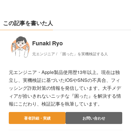
この記事を書いた人
Funaki Ryo
元エンジニア / 「困った」を実機検証する人
元エンジニア・Apple製品使用歴13年以上。現在は独
立し、実機検証に基づいたiOSやSNSの不具合、フィ
ッシング詐欺対策の情報を発信しています。大手メデ
ィアが拾いきれないニッチな『困った』を解決する情
報にこだわり、検証記事を執筆しています。
著者詳細・実績
お問い合わせ