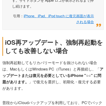
す。サイドボタンを Apple ロゴが表示されるまで押
し続けます。
引用：
iPhone、iPad、iPod touch に復元画面が表示
される場合
iOS再アップデート、強制再起動を
しても改善しない場合
強制再起動してもリカバリーモードを抜けられない場合
は、MacもしくはWindows PC（iTunes）と再接続し、「
ア
ップデートまたは復元を必要としているiPhone "○○" に問
題があります。
」で復元を選択し、初期化・復元する必要
があります。
普段からiCloudバックアップを利用しており、PCでバック