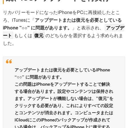
リカバリーモードになったiPhoneをPCに再接続したとこ
ろ、iTunesに「
アップデートまたは復元を必要としている
iPhone "○○" に問題があります。
」と表示され、
アップデ
ート
もしくは
復元
のどちらかを選択するよう求められま
した。
アップデートまたは復元を必要としているiPhone
“○○” に問題があります。
この問題はiPhoneをアップデートすることで解決
する場合があります。設定やコンテンツは保持され
ます。アップデートが機能しない場合は、”復元”を
クリックする必要があり、これによりすべての設定
とコンテンツが消去されます。コンピュータまたは
iCloudにこのiPhoneのバックアップが作成されて
いる場合は、バックアップをiPhone上に復元する