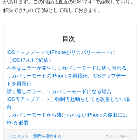
があります。この問題は直近のiOS17.4.1で経験しており、
解決できたので記録として残しておきます。
目次
iOSアップデートでiPhoneがリカバリーモードに
（iOS17.4.1で経験）
不明なエラーが発生しリカバリーモードに切り替わる
リカバリーモードのiPhoneを再接続、iOSアップデー
トを再実行
繰り返しエラー、リカバリーモードになる場合
iOS再アップデート、強制再起動をしても改善しない場
合
リカバリーモードから抜けられないiPhoneの復旧には
PCが必要
コメント・質問を投稿する
コメント欄へ