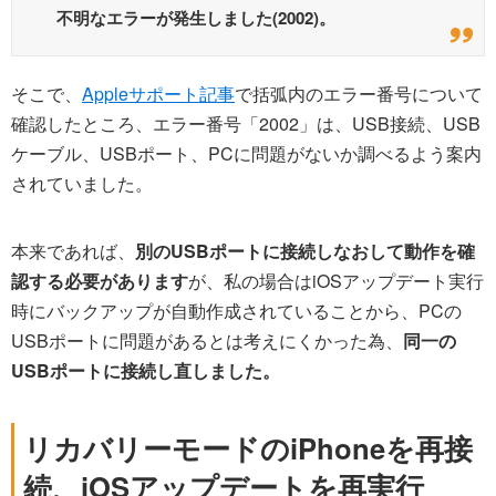
不明なエラーが発生しました(2002)。
そこで、
Appleサポート記事
で括弧内のエラー番号について
確認したところ、エラー番号「2002」は、USB接続、USB
ケーブル、USBポート、PCに問題がないか調べるよう案内
されていました。
本来であれば、
別のUSBポートに接続しなおして動作を確
認する必要があります
が、私の場合はiOSアップデート実行
時にバックアップが自動作成されていることから、PCの
USBポートに問題があるとは考えにくかった為、
同一の
USBポートに接続し直しました。
リカバリーモードのiPhoneを再接
続、iOSアップデートを再実行