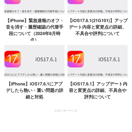
【iPhone】緊急速報のオフ・
【iOS17.6.1(21G101)】アップ
音を消す・履歴確認の代替手
デート内容と変更点の詳細、
段について（2024年8月時
不具合や評判について
点）
【iPhone】iOS17.6.1にアプ
【iOS17.6.1】アップデート内
デしたら熱い・重い問題の詳
容と変更点の詳細、不具合や
細と対処
評判について
スポンサーリンク