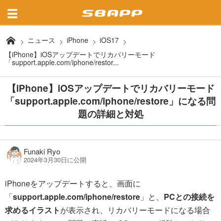
ニュース
iPhone
iOS17
【iPhone】iOSアップデートでリカバリーモード
「support.apple.com/iphone/restor...
【iPhone】iOSアップデートでリカバリーモード
「support.apple.com/iphone/restore」になる問
題の詳細と対処
Funaki Ryo
2024年3月30日に公開
iPhoneをアップデートすると、画面に
「
support.apple.com/iphone/restore
」と、
PCとの接続を
求めるイラスト
が表示され、リカバリーモードになる場合