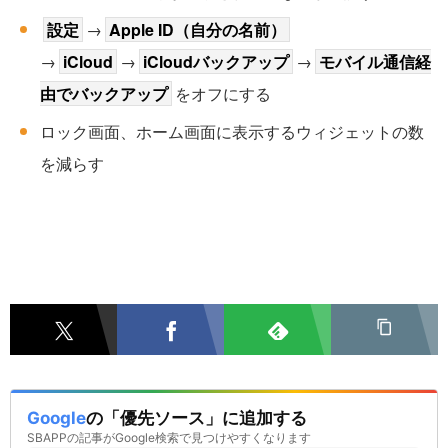
設定
→
Apple ID（自分の名前）
→
iCloud
→
iCloudバックアップ
→
モバイル通信経
由でバックアップ
をオフにする
ロック画面、ホーム画面に表示するウィジェットの数
を減らす
Google
の「優先ソース」に追加する
SBAPPの記事がGoogle検索で見つけやすくなります