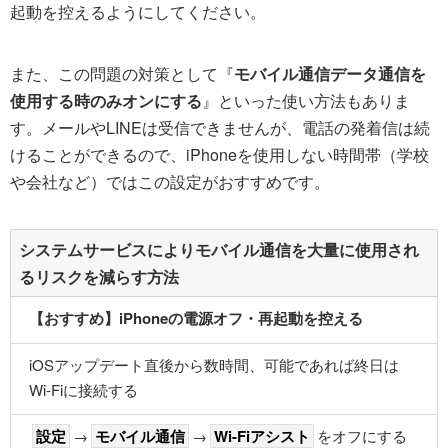
起動を控えるようにしてください。
また、この問題の対策として『
モバイル通信データ通信を
使用する時のみオンにする
』といった使い方法もありま
す。メールやLINEは受信できませんが、電話の発着信は続
けることができるので、iPhoneを使用しない時間帯（学校
や会社など）ではこの設定がおすすめです。
システムサービスによりモバイル通信を大量に使用され
るリスクを減らす方法
【おすすめ】iPhoneの電源オフ・再起動を控える
iOSアップデート直後から数時間、可能であれば終日は
Wi-Fiに接続する
設定
→
モバイル通信
→
Wi-Fiアシスト
をオフにする