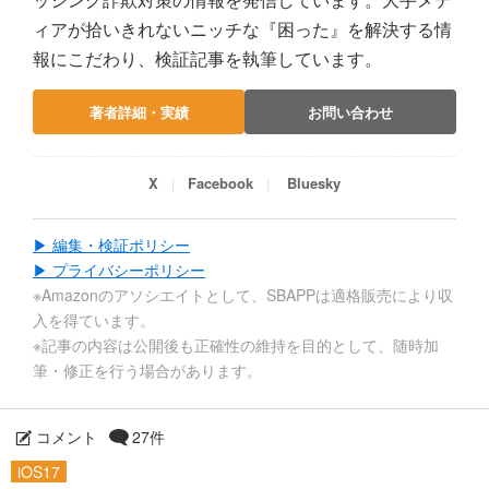
ィアが拾いきれないニッチな『困った』を解決する情
報にこだわり、検証記事を執筆しています。
著者詳細・実績
お問い合わせ
X
Facebook
Bluesky
▶ 編集・検証ポリシー
▶ プライバシーポリシー
※Amazonのアソシエイトとして、SBAPPは適格販売により収
入を得ています。
※記事の内容は公開後も正確性の維持を目的として、随時加
筆・修正を行う場合があります。
コメント
27件
iOS17