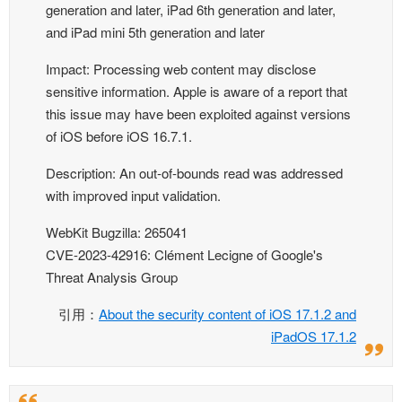
generation and later, iPad 6th generation and later,
and iPad mini 5th generation and later
Impact: Processing web content may disclose
sensitive information. Apple is aware of a report that
this issue may have been exploited against versions
of iOS before iOS 16.7.1.
Description: An out-of-bounds read was addressed
with improved input validation.
WebKit Bugzilla: 265041
CVE-2023-42916: Clément Lecigne of Google's
Threat Analysis Group
引用：
About the security content of iOS 17.1.2 and
iPadOS 17.1.2