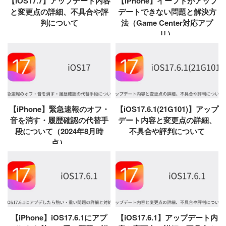
【iOS17.7】アップデート内容
【iPhone】イーフトがアップ
と変更点の詳細、不具合や評
デートできない問題と解決方
判について
法（Game Center対応アプ
リ）
【iPhone】緊急速報のオフ・
【iOS17.6.1(21G101)】アップ
音を消す・履歴確認の代替手
デート内容と変更点の詳細、
段について（2024年8月時
不具合や評判について
点）
【iPhone】iOS17.6.1にアプ
【iOS17.6.1】アップデート内