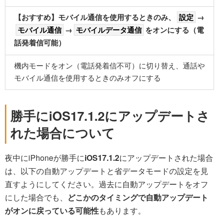
【おすすめ】モバイル通信を使用するときのみ、
設定
→
モバイル通信
→
モバイルデータ通信
をオンにする（電
話発着信可能）
機内モードをオン（電話発着信不可）に切り替え、通話や
モバイル通信を使用するときのみオフにする
勝手にiOS17.1.2にアップデートさ
れた場合について
夜中にiPhoneが勝手に
iOS17.1.2
にアップデートされた場合
は、以下の自動アップデートと省データモードの設定を見
直すようにしてください。過去に自動アップデートをオフ
にした場合でも、
どこかのタイミングで自動アップデート
がオンに戻っている可能性
もあります。