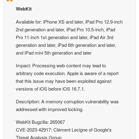
WebKit
Available for: iPhone XS and later, iPad Pro 12.9-inch
2nd generation and later, iPad Pro 10.5-inch, iPad
Pro 11-inch 1st generation and later, iPad Air 3rd
generation and later, iPad 6th generation and later,
and iPad mini 5th generation and later
Impact: Processing web content may lead to
arbitrary code execution. Apple is aware of a report
that this issue may have been exploited against
versions of iOS before iOS 16.7.1.
Description: A memory corruption vulnerability was
addressed with improved locking.
WebKit Bugzilla: 265067
CVE-2023-42917: Clément Lecigne of Google's
Threat Analysis Group