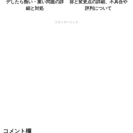
デしたら熱い・重い問題の詳
容と変更点の詳細、不具合や
細と対処
評判について
スポンサーリンク
コメント欄