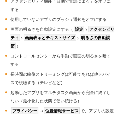
アクセシビリティ機能「自動で電話に出る」をオフに
する
使用していないアプリのプッシュ通知をオフにする
画面の明るさを自動設定にする（
設定
>
アクセシビリ
ティ
>
画面表示とテキストサイズ
>
明るさの自動調
節
）
コントロールセンターから手動で画面の明るさを暗く
する
長時間の映像ストリーミングは可能であれば他デバイ
スで視聴する（テレビなど）
起動したアプリをマルチタスク画面から完全に終了し
ない（最小化した状態で使い続ける）
プライバシー
→
位置情報サービス
で、アプリの設定