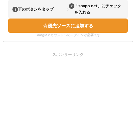
「sbapp.net」にチェック
2
›
下のボタンをタップ
1
を入れる
優先ソースに追加する
Googleアカウントへのログインが必要です
スポンサーリンク