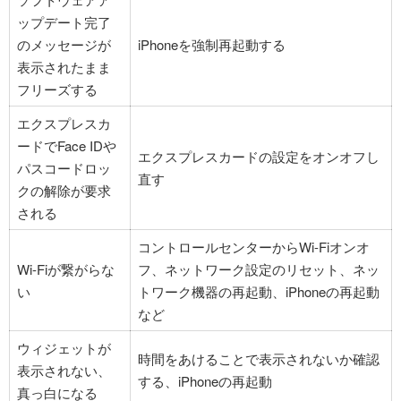
ップデート完了
のメッセージが
iPhoneを強制再起動する
表示されたまま
フリーズする
エクスプレスカ
ードでFace IDや
エクスプレスカードの設定をオンオフし
パスコードロッ
直す
クの解除が要求
される
コントロールセンターからWi-Fiオンオ
Wi-Fiが繋がらな
フ、ネットワーク設定のリセット、ネッ
い
トワーク機器の再起動、iPhoneの再起動
など
ウィジェットが
時間をあけることで表示されないか確認
表示されない、
する、iPhoneの再起動
真っ白になる