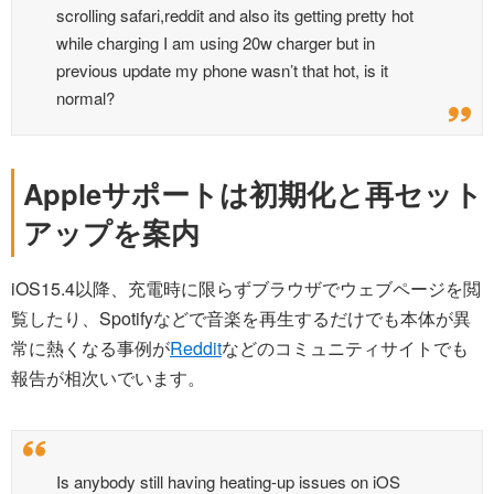
scrolling safari,reddit and also its getting pretty hot
while charging I am using 20w charger but in
previous update my phone wasn’t that hot, is it
normal?
Appleサポートは初期化と再セット
アップを案内
iOS15.4以降、充電時に限らずブラウザでウェブページを閲
覧したり、Spotifyなどで音楽を再生するだけでも本体が異
常に熱くなる事例が
Reddit
などのコミュニティサイトでも
報告が相次いでいます。
Is anybody still having heating-up issues on iOS