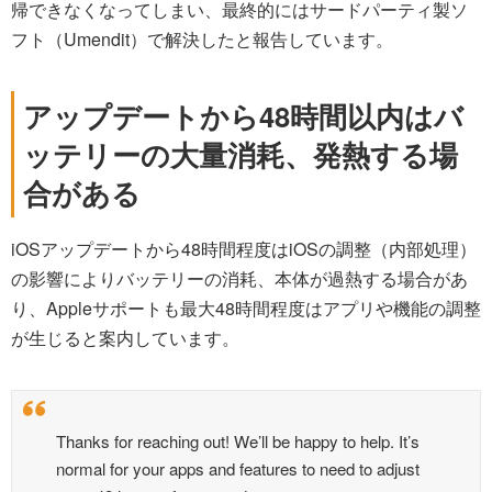
帰できなくなってしまい、最終的にはサードパーティ製ソ
フト（Umendit）で解決したと報告しています。
アップデートから48時間以内はバ
ッテリーの大量消耗、発熱する場
合がある
iOSアップデートから48時間程度はiOSの調整（内部処理）
の影響によりバッテリーの消耗、本体が過熱する場合があ
り、Appleサポートも最大48時間程度はアプリや機能の調整
が生じると案内しています。
Thanks for reaching out! We’ll be happy to help. It’s
normal for your apps and features to need to adjust