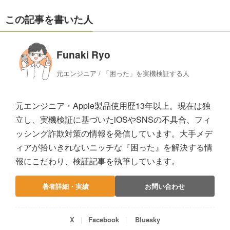
この記事を書いた人
Funaki Ryo
元エンジニア / 「困った」を実機検証する人
元エンジニア・Apple製品使用歴13年以上。現在は独
立し、実機検証に基づいたiOSやSNSの不具合、フィ
ッシング詐欺対策の情報を発信しています。大手メデ
ィアが拾いきれないニッチな『困った』を解決する情
報にこだわり、検証記事を執筆しています。
著者詳細・実績
お問い合わせ
X
Facebook
Bluesky