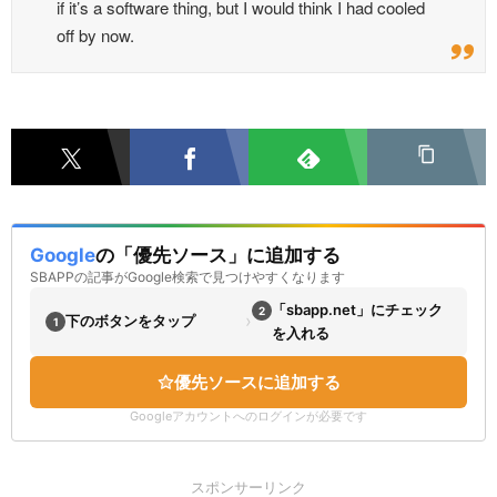
if it’s a software thing, but I would think I had cooled
off by now.
Google
の「優先ソース」に追加する
SBAPPの記事がGoogle検索で見つけやすくなります
「sbapp.net」にチェック
2
›
下のボタンをタップ
1
を入れる
優先ソースに追加する
Googleアカウントへのログインが必要です
スポンサーリンク