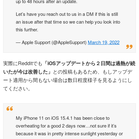
up to 48 hours after an update.
Let’s have you reach out to us in a DM if this is still
an issue after that time so we can help you look into
this further.
— Apple Support (@AppleSupport)
March 19, 2022
実際にRedditでも
「iOSアップデートから２日間は過熱が続
いたが今は改善した」
との投稿もあるため、もしアップデ
ート適用から間もない場合は数日程度様子を見るようにし
てください。
My iPhone 11 on iOS 15.4.1 has been close to
overheating for a good 2 days now…not sure if it’s
because it was in pretty intense sunlight yesterday or