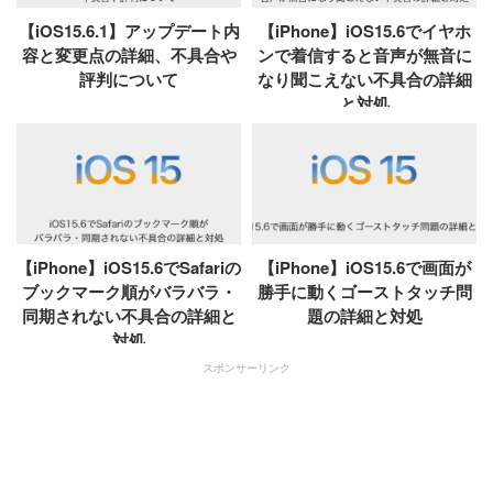
【iOS15.6.1】アップデート内
【iPhone】iOS15.6でイヤホ
容と変更点の詳細、不具合や
ンで着信すると音声が無音に
評判について
なり聞こえない不具合の詳細
と対処
【iPhone】iOS15.6でSafariの
【iPhone】iOS15.6で画面が
ブックマーク順がバラバラ・
勝手に動くゴーストタッチ問
同期されない不具合の詳細と
題の詳細と対処
対処
スポンサーリンク