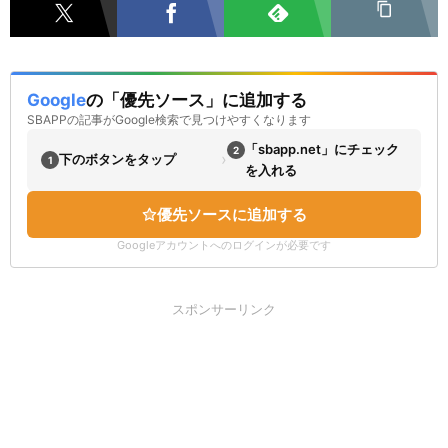
Google
の「優先ソース」に追加する
SBAPPの記事がGoogle検索で見つけやすくなります
「sbapp.net」にチェック
2
›
下のボタンをタップ
1
を入れる
優先ソースに追加する
Googleアカウントへのログインが必要です
スポンサーリンク