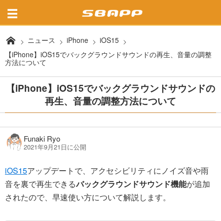
ニュース
iPhone
iOS15
【iPhone】iOS15でバックグラウンドサウンドの再生、音量の調整
方法について
【iPhone】iOS15でバックグラウンドサウンドの
再生、音量の調整方法について
Funaki Ryo
2021年9月21日に公開
iOS15
アップデートで、アクセシビリティにノイズ音や雨
音を裏で再生できる
バックグラウンドサウンド機能
が追加
されたので、早速使い方について解説します。