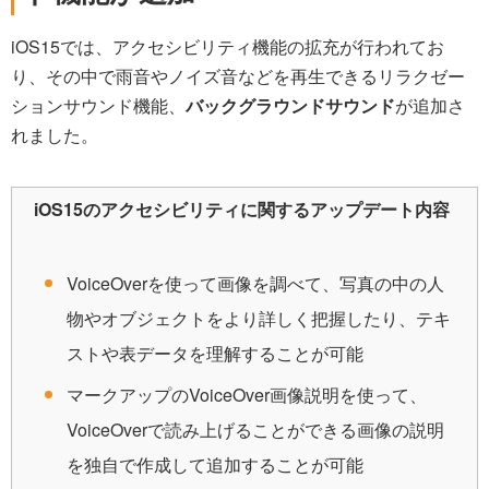
iOS15では、アクセシビリティ機能の拡充が行われてお
り、その中で雨音やノイズ音などを再生できるリラクゼー
ションサウンド機能、
バックグラウンドサウンド
が追加さ
れました。
iOS15のアクセシビリティに関するアップデート内容
VoiceOverを使って画像を調べて、写真の中の人
物やオブジェクトをより詳しく把握したり、テキ
ストや表データを理解することが可能
マークアップのVoiceOver画像説明を使って、
VoiceOverで読み上げることができる画像の説明
を独自で作成して追加することが可能