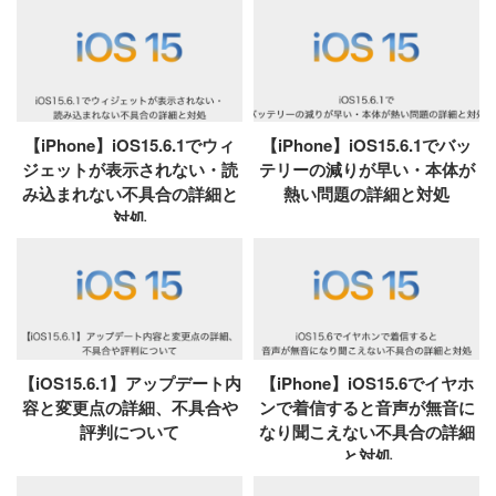
【iPhone】iOS15.6.1でウィ
【iPhone】iOS15.6.1でバッ
ジェットが表示されない・読
テリーの減りが早い・本体が
み込まれない不具合の詳細と
熱い問題の詳細と対処
対処
【iOS15.6.1】アップデート内
【iPhone】iOS15.6でイヤホ
容と変更点の詳細、不具合や
ンで着信すると音声が無音に
評判について
なり聞こえない不具合の詳細
と対処