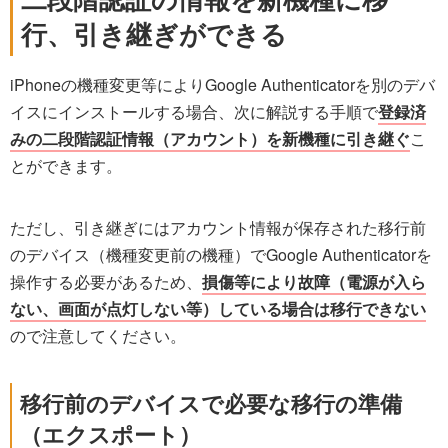
行、引き継ぎができる
iPhoneの機種変更等によりGoogle Authenticatorを別のデバ
イスにインストールする場合、次に解説する手順で
登録済
みの二段階認証情報（アカウント）を新機種に引き継ぐ
こ
とができます。
ただし、引き継ぎにはアカウント情報が保存された移行前
のデバイス（機種変更前の機種）でGoogle Authenticatorを
操作する必要があるため、
損傷等により故障（電源が入ら
ない、画面が点灯しない等）している場合は移行できない
ので注意してください。
移行前のデバイスで必要な移行の準備
（エクスポート）