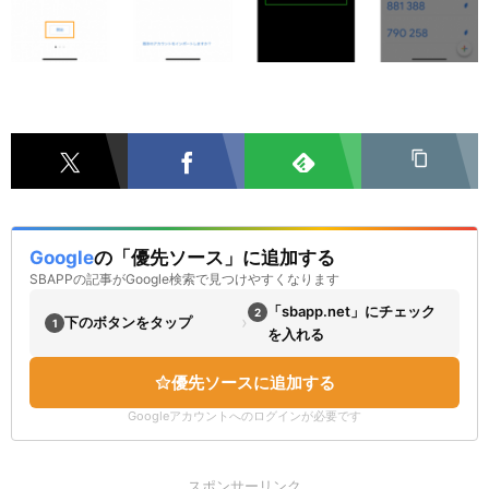
Google
の「優先ソース」に追加する
SBAPPの記事がGoogle検索で見つけやすくなります
「sbapp.net」にチェック
2
›
下のボタンをタップ
1
を入れる
優先ソースに追加する
Googleアカウントへのログインが必要です
スポンサーリンク