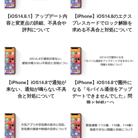
【iOS14.8.1】アップデート内
【iPhone】iOS14.8のエクス
容と変更点の詳細、不具合や
プレスカードでロック解除を
評判について
求める不具合と対処について
【iPhone】iOS14.8で通知が
【iPhone】iOS14.8で圏外に
来ない、通知が鳴らない不具
なる「モバイル通信をアップ
合と対処について
デートできませんでした」問
題と対処につ...