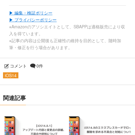
▶ 編集・検証ポリシー
▶ プライバシーポリシー
※Amazonのアソシエイトとして、SBAPPは適格販売により収
入を得ています。
※記事の内容は公開後も正確性の維持を目的として、随時加
筆・修正を行う場合があります。
コメント
0件
iOS14
関連記事