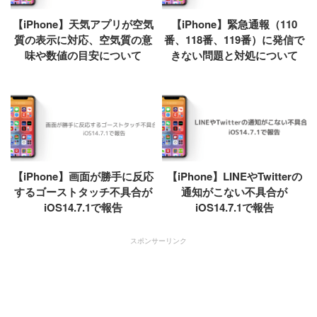
【iPhone】天気アプリが空気
【iPhone】緊急通報（110
質の表示に対応、空気質の意
番、118番、119番）に発信で
味や数値の目安について
きない問題と対処について
【iPhone】画面が勝手に反応
【iPhone】LINEやTwitterの
するゴーストタッチ不具合が
通知がこない不具合が
iOS14.7.1で報告
iOS14.7.1で報告
スポンサーリンク