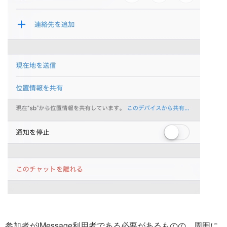
参加者がiMessage利用者である必要があるものの、周囲に