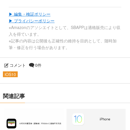
▶ 編集・検証ポリシー
▶ プライバシーポリシー
※Amazonのアソシエイトとして、SBAPPは適格販売により収
入を得ています。
※記事の内容は公開後も正確性の維持を目的として、随時加
筆・修正を行う場合があります。
コメント
0件
iOS10
関連記事