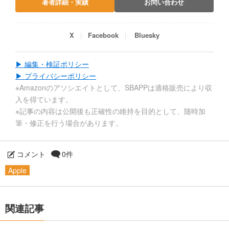
著者詳細・実績
お問い合わせ
X
Facebook
Bluesky
▶ 編集・検証ポリシー
▶ プライバシーポリシー
※Amazonのアソシエイトとして、SBAPPは適格販売により収
入を得ています。
※記事の内容は公開後も正確性の維持を目的として、随時加
筆・修正を行う場合があります。
コメント
0件
Apple
関連記事