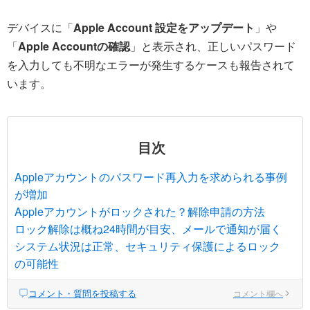
デバイスに「
Apple Account 設定をアップデート
」や
「
Apple Accountの確認
」と表示され、正しいパスワード
を入力しても不明なエラーが発生するケースも報告されて
います。
目次
Appleアカウントのパスワード再入力を求められる事例
が増加
Appleアカウントがロックされた？解除申請の方法
ロック解除は概ね24時間が目安、メールで通知が届く
システム状況は正常、セキュリティ保護によるロック
の可能性
コメント・質問を投稿する
コメント欄へ