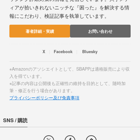
ィアが拾いきれないニッチな『困った』を解決する情
報にこだわり、検証記事を執筆しています。
著者詳細・実績
お問い合わせ
X
Facebook
Bluesky
※Amazonのアソシエイトとして、SBAPPは適格販売により収
入を得ています。
※記事の内容は公開後も正確性の維持を目的として、随時加
筆・修正を行う場合があります。
プライバシーポリシー及び免責事項
SNS / 購読