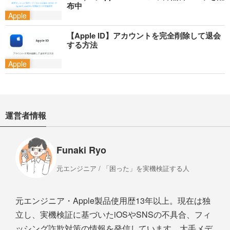
布中
Apple
【Apple ID】アカウントを完全削除して退会
する方法
Apple
運営者情報
Funaki Ryo
元エンジニア / 「困った」を実機検証する人
元エンジニア・Apple製品使用歴13年以上。現在は独
立し、実機検証に基づいたiOSやSNSの不具合、フィ
ッシング詐欺対策の情報を発信しています。大手メデ