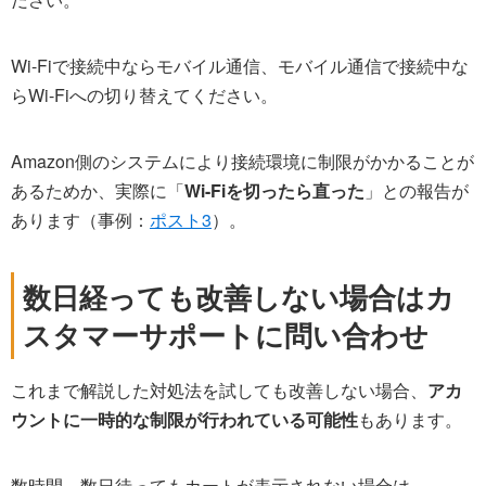
Wi-Fiで接続中ならモバイル通信、モバイル通信で接続中な
らWi-Fiへの切り替えてください。
Amazon側のシステムにより接続環境に制限がかかることが
あるためか、実際に「
Wi-Fiを切ったら直った
」との報告が
あります（事例：
ポスト3
）。
数日経っても改善しない場合はカ
スタマーサポートに問い合わせ
これまで解説した対処法を試しても改善しない場合、
アカ
ウントに一時的な制限が行われている可能性
もあります。
数時間～数日待ってもカートが表示されない場合は、