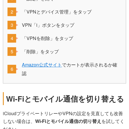
「VPNとデバイス管理」をタップ
VPN「i」ボタンをタップ
「VPNを削除」をタップ
「削除」をタップ
Amazon公式サイト
でカートが表示されるか確
認
Wi-Fiとモバイル通信を切り替える
iCloudプライベートリレーやVPNの設定を見直しても改善
しない場合は、
Wi-Fiとモバイル通信の切り替え
を試してく
ださい。