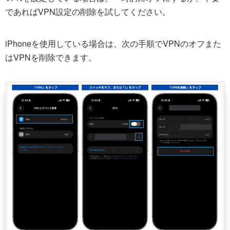
であればVPN設定の削除を試してください。
iPhoneを使用している場合は、次の手順でVPNのオフまた
はVPNを削除できます。