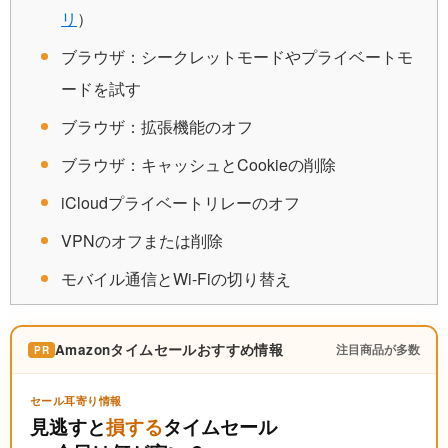
リ
）
ブラウザ：シークレットモードやプライベートモ
ードを試す
ブラウザ：拡張機能のオフ
ブラウザ：キャッシュとCookieの削除
iCloudプライベートリレーのオフ
VPNのオフまたは削除
モバイル通信とWi-Fiの切り替え
Amazonタイムセールおすすめ情報
注目商品が多数
PR
セール耳寄り情報
見逃すと
損する
タイムセール