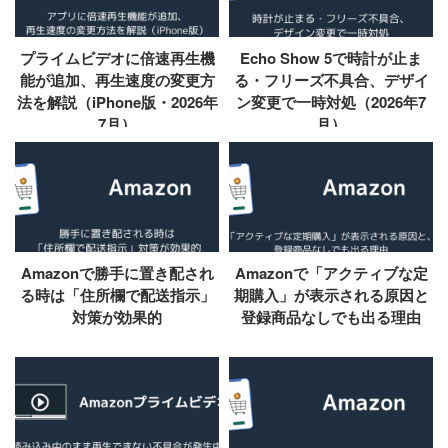
プライムビデオに倍速再生機
Echo Show 5で時計が止ま
能が追加、再生速度の変更方
る・フリーズ不具合、デザイ
法を解説（iPhone版・2026年
ン変更で一時対処（2026年7
7月）
月）
Amazonで勝手に置き配され
Amazonで「アクティブな定
る時は「住所欄で配送指示」
期購入」が表示される原因と
対策が効果的
登録商品なしでも出る理由