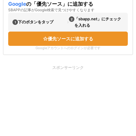
Google
の「優先ソース」に追加する
SBAPPの記事がGoogle検索で見つけやすくなります
「sbapp.net」にチェック
2
›
下のボタンをタップ
1
を入れる
優先ソースに追加する
Googleアカウントへのログインが必要です
スポンサーリンク