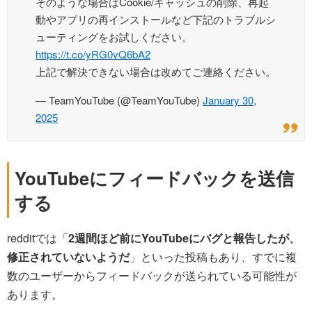
そのような場合はCookie/キャッシュの削除、再起
動やアプリの再インストールなど下記のトラブルシ
ューティングをお試しください。
https://t.co/yRG0vQ6bA2
上記で解決できない場合は改めてご連絡ください。
— TeamYouTube (@TeamYouTube)
January 30,
2025
YouTubeにフィードバックを送信
する
redditでは「
2週間ほど前にYouTubeにバグと報告したが、
修正されていないようだ
」といった投稿もあり、すでに複
数のユーザーからフィードバックが送られている可能性が
あります。