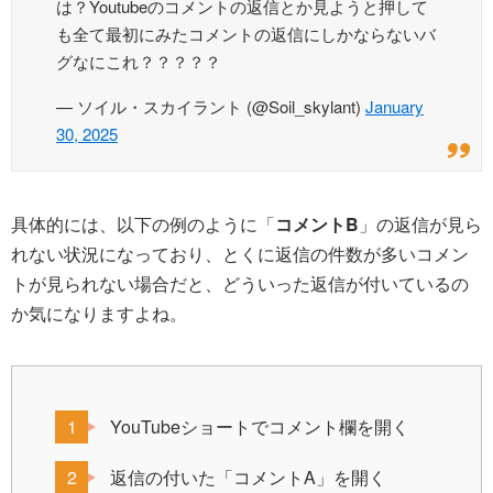
は？Youtubeのコメントの返信とか見ようと押して
も全て最初にみたコメントの返信にしかならないバ
グなにこれ？？？？？
— ソイル・スカイラント (@Soil_skylant)
January
30, 2025
具体的には、以下の例のように「
コメントB
」の返信が見ら
れない状況になっており、とくに返信の件数が多いコメン
トが見られない場合だと、どういった返信が付いているの
か気になりますよね。
YouTubeショートでコメント欄を開く
返信の付いた「コメントA」を開く