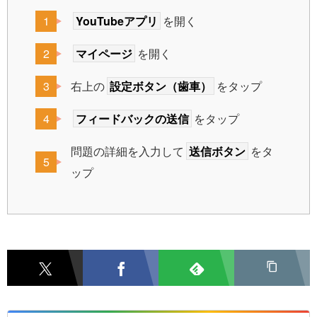
YouTubeアプリ
を開く
マイページ
を開く
右上の
設定ボタン（歯車）
をタップ
フィードバックの送信
をタップ
問題の詳細を入力して
送信ボタン
をタ
ップ