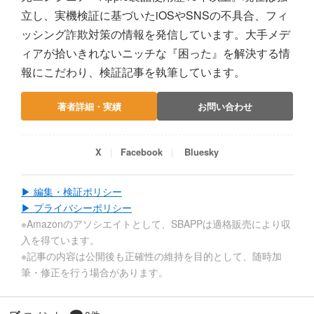
立し、実機検証に基づいたiOSやSNSの不具合、フィ
ッシング詐欺対策の情報を発信しています。大手メデ
ィアが拾いきれないニッチな『困った』を解決する情
報にこだわり、検証記事を執筆しています。
著者詳細・実績
お問い合わせ
X
Facebook
Bluesky
▶ 編集・検証ポリシー
▶ プライバシーポリシー
※Amazonのアソシエイトとして、SBAPPは適格販売により収
入を得ています。
※記事の内容は公開後も正確性の維持を目的として、随時加
筆・修正を行う場合があります。