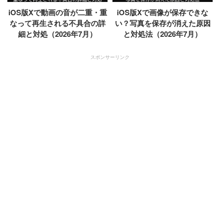
iOS版Xで動画の音が二重・重
iOS版Xで画像が保存できな
なって再生される不具合の詳
い？写真を保存が消えた原因
細と対処（2026年7月）
と対処法（2026年7月）
スポンサーリンク