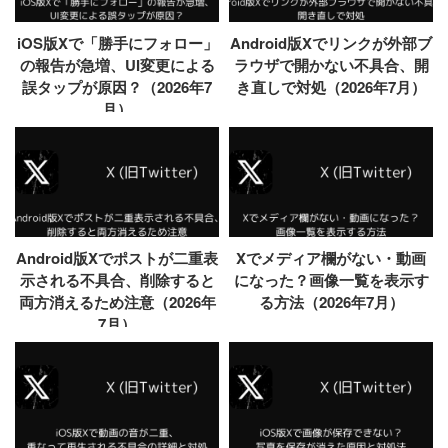
iOS版Xで「勝手にフォロー」
Android版Xでリンクが外部ブ
の報告が急増、UI変更による
ラウザで開かない不具合、開
誤タップが原因？（2026年7
き直しで対処（2026年7月）
月）
Android版Xでポストが二重表
Xでメディア欄がない・動画
示される不具合、削除すると
になった？画像一覧を表示す
両方消えるため注意（2026年
る方法（2026年7月）
7月）