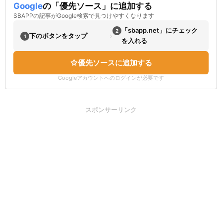
Google
の「優先ソース」に追加する
SBAPPの記事がGoogle検索で見つけやすくなります
「sbapp.net」にチェック
2
›
下のボタンをタップ
1
を入れる
優先ソースに追加する
Googleアカウントへのログインが必要です
スポンサーリンク