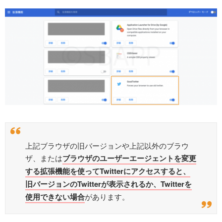
上記ブラウザの旧バージョンや上記以外のブラウ
ザ、または
ブラウザのユーザーエージェントを変更
する拡張機能を使ってTwitterにアクセスすると、
旧バージョンのTwitterが表示されるか、Twitterを
使用できない場合
があります。