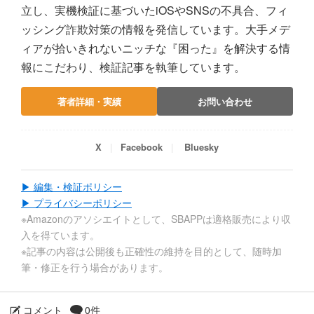
立し、実機検証に基づいたiOSやSNSの不具合、フィ
ッシング詐欺対策の情報を発信しています。大手メデ
ィアが拾いきれないニッチな『困った』を解決する情
報にこだわり、検証記事を執筆しています。
著者詳細・実績
お問い合わせ
X
Facebook
Bluesky
▶ 編集・検証ポリシー
▶ プライバシーポリシー
※Amazonのアソシエイトとして、SBAPPは適格販売により収
入を得ています。
※記事の内容は公開後も正確性の維持を目的として、随時加
筆・修正を行う場合があります。
コメント
0件