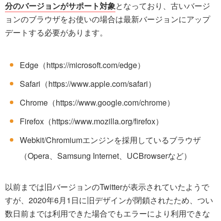
分のバージョンがサポート対象
となっており、古いバージ
ョンのブラウザをお使いの場合は最新バージョンにアップ
デートする必要があります。
Edge（https://microsoft.com/edge）
Safari（https://www.apple.com/safari）
Chrome（https://www.google.com/chrome）
Firefox（https://www.mozilla.org/firefox）
Webkit/Chromiumエンジンを採用しているブラウザ
（Opera、Samsung Internet、UCBrowserなど）
以前までは旧バージョンのTwitterが表示されていたようで
すが、2020年6月1日に旧デザインが閉鎖されたため、つい
数日前までは利用できた場合でもエラーにより利用できな