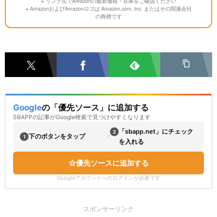
※ リンク先でAmazonの最新価格・在庫をご確認ください
※ AmazonおよびAmazonロゴは Amazon.com, Inc. またはその関連会社
の商標です
Google
の「優先ソース」に追加する
SBAPPの記事がGoogle検索で見つけやすくなります
「sbapp.net」にチェック
2
›
下のボタンをタップ
1
を入れる
優先ソースに追加する
Googleアカウントへのログインが必要です
スポンサーリンク