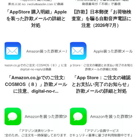
「AppStore 購入明細」Apple
【詐欺】日本郵便「お荷物検
を装った詐欺メールの詳細と
査室」を騙る自動音声電話に
対処
注意（2026年7月）
「Amazon.co.jpでのご注文:
「App Store：ご注文の確認
COSMOS（８）」詐欺メール
とお支払い完了のお知らせ」
に注意、digital-no-r...
詐欺メールの詳細と対処