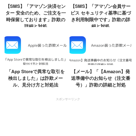
【SMS】「アマゾン決済セン
【SMS】「アマゾン会員サー
ター 安全のため、ご注文を一
ビス セキュリティ基準に基づ
時保留しております」詐欺の
き利用制限中です」詐欺の詳
詳細と対処
細と対処
「App Storeで異常な取引を
【メール】「【Amazon】発
検出しました」は詐欺メー
送準備中のお知らせ（注文番
ル、見分け方と対処法
号）」詐欺の詳細と対処
スポンサーリンク