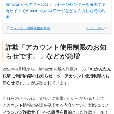
Amazonからのメールはメッセージセンターを確認する
偽サイトでAmazonのパスワードなどを入力した時の対
処
コメント・質問を投稿する
コメント欄へ
詐欺「アカウント使用制限のお知
らせです。」などが急増
2023年6月頃から、Amazonを騙る詐欺メール「
auかんたん
決済 ご利用内容のお知らせ
」や「
アカウント使用制限のお
知らせです。
」が拡散されています。
これらのメールは、支払いに制限がかかっているとして、
アカウント情報の確認を要求する内容ですが、実際には
フ
ィッシング詐欺サイトへの誘導を目的
とした詐欺メールで