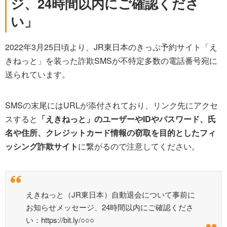
ジ、24時間以内にご確認くださ
い」
2022年3月25日頃より、JR東日本のきっぷ予約サイト「え
きねっと」を装った詐欺SMSが不特定多数の電話番号宛に
送られています。
SMSの末尾にはURLが添付されており、リンク先にアクセ
スすると
「えきねっと」のユーザーやIDやパスワード、氏
名や住所、クレジットカード情報の窃取を目的としたフィ
ッシング詐欺サイト
に繋がるので注意してください。
えきねっと（JR東日本）自動退会について事前に
お知らせメッセージ、24時間以内にご確認くださ
い：https://bit.ly/○○○