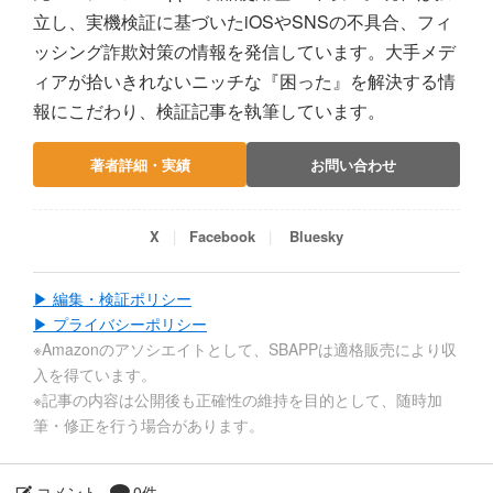
立し、実機検証に基づいたiOSやSNSの不具合、フィ
ッシング詐欺対策の情報を発信しています。大手メデ
ィアが拾いきれないニッチな『困った』を解決する情
報にこだわり、検証記事を執筆しています。
著者詳細・実績
お問い合わせ
X
Facebook
Bluesky
▶ 編集・検証ポリシー
▶ プライバシーポリシー
※Amazonのアソシエイトとして、SBAPPは適格販売により収
入を得ています。
※記事の内容は公開後も正確性の維持を目的として、随時加
筆・修正を行う場合があります。
コメント
0件