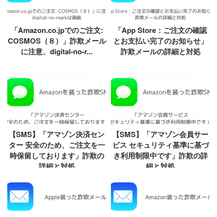
「Amazon.co.jpでのご注文:
「App Store：ご注文の確認
COSMOS（８）」詐欺メール
とお支払い完了のお知らせ」
に注意、digital-no-r...
詐欺メールの詳細と対処
【SMS】「アマゾン決済セン
【SMS】「アマゾン会員サー
ター 安全のため、ご注文を一
ビス セキュリティ基準に基づ
時保留しております」詐欺の
き利用制限中です」詐欺の詳
詳細と対処
細と対処