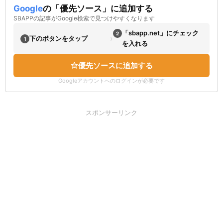
Google
の「優先ソース」に追加する
SBAPPの記事がGoogle検索で見つけやすくなります
「sbapp.net」にチェック
2
›
下のボタンをタップ
1
を入れる
優先ソースに追加する
Googleアカウントへのログインが必要です
スポンサーリンク