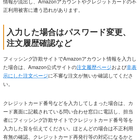
情報が流出し、Amazonアカウントやクレジットカードの不
正利用被害に遭う恐れがあります。
入力した場合はパスワード変更、
注文履歴確認など
フィッシング詐欺サイトでAmazonアカウント情報を入力し
た場合は、Amazon公式サイトの
注文履歴ページ
および
非表
示にした注文ページ
に不審な注文が無いか確認してくださ
い。
クレジットカード番号などを入力してしまった場合は、カ
ード裏面に記載されている問い合わせ窓口に電話し、担当
者にフィッシング詐欺サイトでクレジットカード番号等を
入力した旨を伝えてください。ほとんどの場合は不正利用
有無の確認、クレジットカード再発行等の対応になるかと