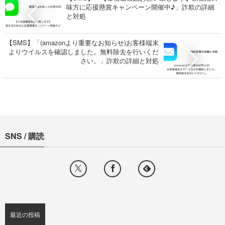
味方に応援懸賞キャンペーン開催中♪」詐欺の詳細
と対処
【SMS】「(amazonより重要なお知らせ)お客様端末
よりウイルスを確認しました。無料除去を行いくだ
さい。」詐欺の詳細と対処
SNS / 購読
最近の投稿