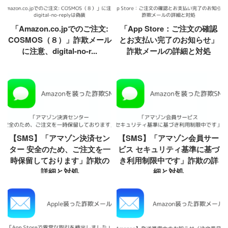
「Amazon.co.jpでのご注文:
「App Store：ご注文の確認
COSMOS（８）」詐欺メール
とお支払い完了のお知らせ」
に注意、digital-no-r...
詐欺メールの詳細と対処
【SMS】「アマゾン決済セン
【SMS】「アマゾン会員サー
ター 安全のため、ご注文を一
ビス セキュリティ基準に基づ
時保留しております」詐欺の
き利用制限中です」詐欺の詳
詳細と対処
細と対処