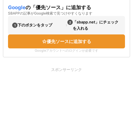
Google
の「優先ソース」に追加する
SBAPPの記事がGoogle検索で見つけやすくなります
「sbapp.net」にチェック
2
›
下のボタンをタップ
1
を入れる
優先ソースに追加する
Googleアカウントへのログインが必要です
スポンサーリンク