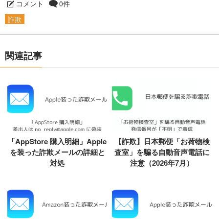
コメント
0件
詐欺
関連記事
「AppStore 購入明細」Apple
【詐欺】日本郵便「お荷物検
を装った詐欺メールの詳細と
査室」を騙る自動音声電話に
対処
注意（2026年7月）