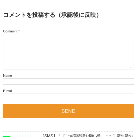
コメントを投稿する（承認後に反映）
Comment
*
Name
E-mail
【SMS】「【ご当選確認お願い致します】新生活の