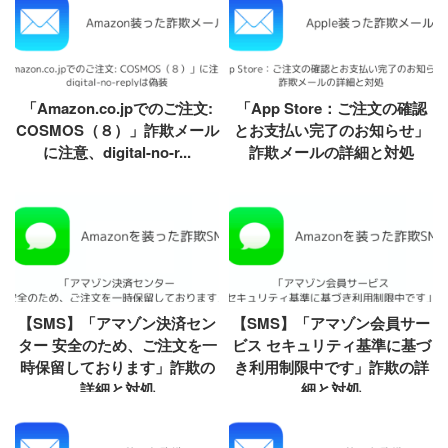
「Amazon.co.jpでのご注文:
「App Store：ご注文の確認
COSMOS（８）」詐欺メール
とお支払い完了のお知らせ」
に注意、digital-no-r...
詐欺メールの詳細と対処
【SMS】「アマゾン決済セン
【SMS】「アマゾン会員サー
ター 安全のため、ご注文を一
ビス セキュリティ基準に基づ
時保留しております」詐欺の
き利用制限中です」詐欺の詳
詳細と対処
細と対処