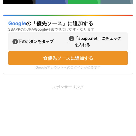
Google
の「優先ソース」に追加する
SBAPPの記事がGoogle検索で見つけやすくなります
「sbapp.net」にチェック
2
›
下のボタンをタップ
1
を入れる
優先ソースに追加する
Googleアカウントへのログインが必要です
スポンサーリンク