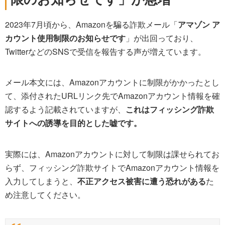
2023年7月頃から、Amazonを騙る詐欺メール「
アマゾン ア
カウント使用制限のお知らせです
」が出回っており、
TwitterなどのSNSで受信を報告する声が増えています。
メール本文には、Amazonアカウントに制限がかかったとし
て、添付されたURLリンク先でAmazonアカウント情報を確
認するよう記載されていますが、
これはフィッシング詐欺
サイトへの誘導を目的とした嘘です。
実際には、Amazonアカウントに対して制限は課せられてお
らず、フィッシング詐欺サイトでAmazonアカウント情報を
入力してしまうと、
不正アクセス被害に遭う恐れがある
た
め注意してください。