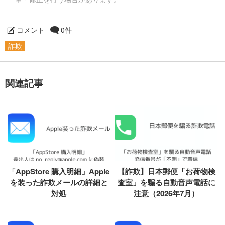
コメント
0件
詐欺
関連記事
「AppStore 購入明細」Apple
【詐欺】日本郵便「お荷物検
を装った詐欺メールの詳細と
査室」を騙る自動音声電話に
対処
注意（2026年7月）