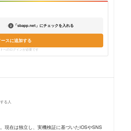
›
「sbapp.net」にチェックを入れる
2
ソースに追加する
ウントへのログインが必要です
証する人
上。現在は独立し、実機検証に基づいたiOSやSNS