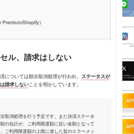
 Premium/Shopify）
ンセル、請求はしない
済については順次取消処理が行われ、
ステータスが
は請求しない
ことを明かしています。
順次取消処理を行う予定です。また決済ステータ
金額の合計が、ご利用限度額に近い金額となって
と、ご利用限度額の上限に達した旨のエラーメッ