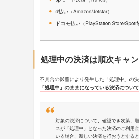
d払い（Amazon/Jetstar）
ドコモ払い（PlayStation Store/Spotify
処理中の決済は順次キャ
不具合の影響により発生した「処理中」の決
「処理中」のままになっている決済について
対象の決済について、確認でき次第、
スが「処理中」となった決済のご利用
いる場合、新しい決済を行おうとする