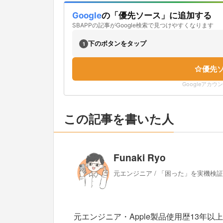
Google
の「優先ソース」に追加する
SBAPPの記事がGoogle検索で見つけやすくなります
下のボタンをタップ
1
優先
Googleアカ
この記事を書いた人
Funaki Ryo
元エンジニア / 「困った」を実機検
元エンジニア・Apple製品使用歴13年以