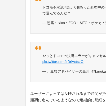
ドコモ不承認問題、6個あった処理中の
で選んでるんだ？
— 朝霧：Ixion：FGO：MTG：ポケカ：遊戯王
やっとドコモの決済エラーがキャンセル
pic.twitter.com/sDrIvxtszO
— 元豆柴アドバイザーの黒川 (@kurokaw
ユーザーによっては反映されるまで時間が掛
順調に進んでいるようなので定期的に明細を