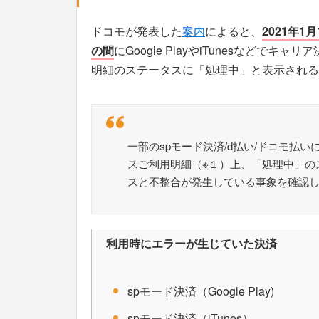
ドコモが発表した
案内
によると、
2021年1月
の間
にGoogle PlayやiTunesなど
明細のステータスに「処理中」と表示される
一部のspモード決済/d払い/ドコモ払
スご利用明細（※１）上、「処理中」の
スと不整合が発生している事象を確認
利用時にエラーが生じていた決済
spモード決済（Google Play)
spモード決済（iTunes）