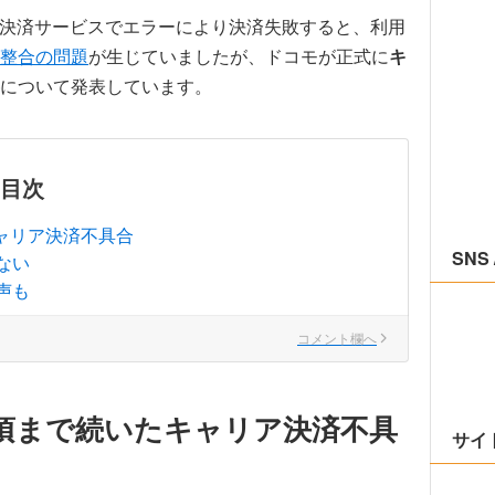
リア決済サービスでエラーにより決済失敗すると、利用
整合の問題
が生じていましたが、ドコモが正式に
キ
について発表しています。
目次
たキャリア決済不具合
SNS 
ない
声も
コメント欄へ
:40頃まで続いたキャリア決済不具
サイ