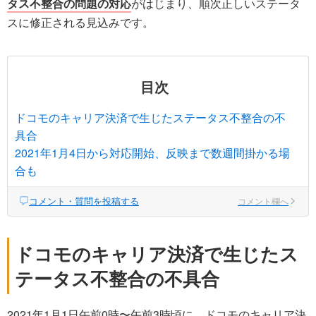
タス不整合の問題の対応
がはじまり、順次正しいステータ
スに修正される見込みです。
目次
ドコモのキャリア決済で生じたステータス不整合の不
具合
2021年1月4日から対応開始、反映まで数週間掛かる場
合も
コメント・質問を投稿する
コメント欄へ
ドコモのキャリア決済で生じたス
テータス不整合の不具合
2021年1月1日午前0時〜午前3時頃に、ドコモのキャリア決