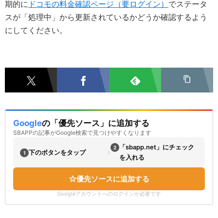
期的に
ドコモの料金確認ページ（要ログイン）
でステータ
スが「処理中」から更新されているかどうか確認するよう
にしてください。
Google
の「優先ソース」に追加する
SBAPPの記事がGoogle検索で見つけやすくなります
「sbapp.net」にチェック
2
›
下のボタンをタップ
1
を入れる
優先ソースに追加する
Googleアカウントへのログインが必要です