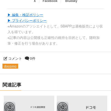
X
Facebook
Bluesky
▶ 編集・検証ポリシー
▶ プライバシーポリシー
※Amazonのアソシエイトとして、SBAPPは適格販売により収
入を得ています。
※記事の内容は公開後も正確性の維持を目的として、随時加
筆・修正を行う場合があります。
コメント
0件
docomo
関連記事