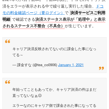
済をエラーが表示される中で繰り返し実行した場合、
ドコ
モの料金確認ページ（要ログイン）
で
決済サービスご利用
明細
で確認できる
決済ステータス表示が「処理中」と表示
されるステータス不整合（不具合）
が生じています。
キャリア決済反映されてないのに課金した事になっ
てる～
— 課金すな (@tea_co0906)
January 1, 2021
年始ってこともあってか、キャリア決済の件はまだ
直ってないなぁ😖
エラーなのにキャリア側で課金された事になってる