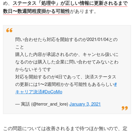
め、
ステータス「処理中」が正しい情報に更新されるまで
数日〜数週間程度掛かる可能性
があります。
問い合わせたら対応を開始するのが2021/01/04との
こと
購入した内容が承認されるのか、キャンセル扱いに
なるのかは購入した企業に問い合わせてみないとわ
からないそうです
対応を開始するのが4日であって、決済ステータス
の更新には1〜2週間程かかる可能性もあるらしい
#
キャリア決済
#DoCoMo
— 寓話 (@terror_and_lore)
January 3, 2021
この問題については改善されるまで待つほか無いので、定