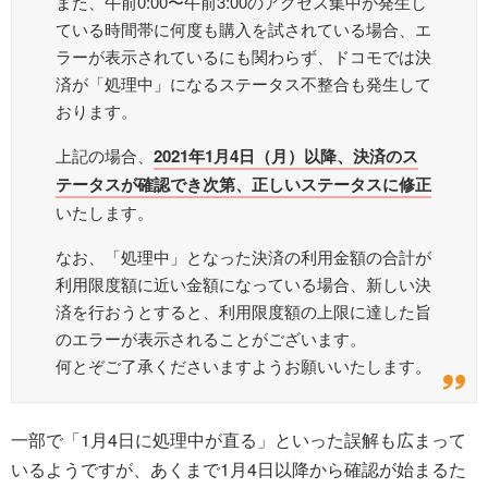
また、午前0:00〜午前3:00のアクセス集中が発生し
ている時間帯に何度も購入を試されている場合、エ
ラーが表示されているにも関わらず、ドコモでは決
済が「処理中」になるステータス不整合も発生して
おります。
上記の場合、
2021年1月4日（月）以降、決済のス
テータスが確認でき次第、正しいステータスに修正
いたします。
なお、「処理中」となった決済の利用金額の合計が
利用限度額に近い金額になっている場合、新しい決
済を行おうとすると、利用限度額の上限に達した旨
のエラーが表示されることがございます。
何とぞご了承くださいますようお願いいたします。
一部で「1月4日に処理中が直る」といった誤解も広まって
いるようですが、あくまで1月4日以降から確認が始まるた