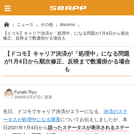
ニュース
その他
docomo
【ドコモ】キャリア決済が「処理中」になる問題が1月4日から順次
修正、反映まで数週掛かる場合も
【ドコモ】キャリア決済が「処理中」になる問題
が1月4日から順次修正、反映まで数週掛かる場合
も
Funaki Ryo
2026年2月27日に更新
先日、ドコモでキャリア決済がエラーになる、
決済のステ
ータスが処理中になる障害
についてお伝えしましたが、本
日2021年1月4日から
誤ったステータスが表示されるステー