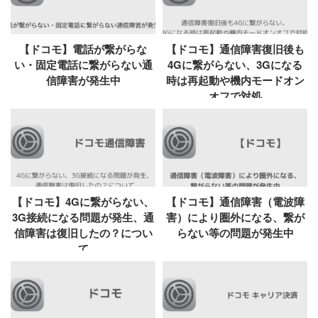
【ドコモ】電話が繋がらな
【ドコモ】通信障害復旧後も
い・固定電話に繋がらない通
4Gに繋がらない、3Gになる
信障害が発生中
時は再起動や機内モードオン
オフで対処
【ドコモ】4Gに繋がらない、
【ドコモ】通信障害（電波障
3G接続になる問題が発生、通
害）により圏外になる、繋が
信障害は復旧したの？につい
らない等の問題が発生中
て