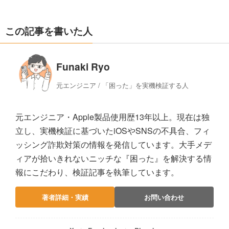
この記事を書いた人
Funaki Ryo
元エンジニア / 「困った」を実機検証する人
元エンジニア・Apple製品使用歴13年以上。現在は独
立し、実機検証に基づいたiOSやSNSの不具合、フィ
ッシング詐欺対策の情報を発信しています。大手メデ
ィアが拾いきれないニッチな『困った』を解決する情
報にこだわり、検証記事を執筆しています。
著者詳細・実績
お問い合わせ