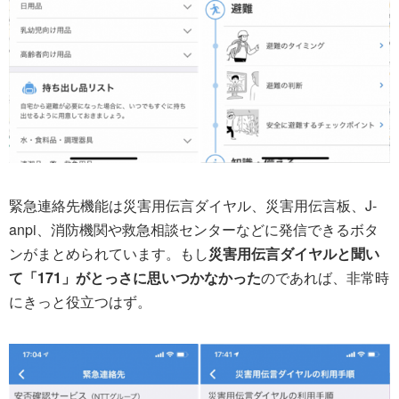
緊急連絡先機能は災害用伝言ダイヤル、災害用伝言板、J-
anpi、消防機関や救急相談センターなどに発信できるボタ
ンがまとめられています。もし
災害用伝言ダイヤルと聞い
て「171」がとっさに思いつかなかった
のであれば、非常時
にきっと役立つはず。