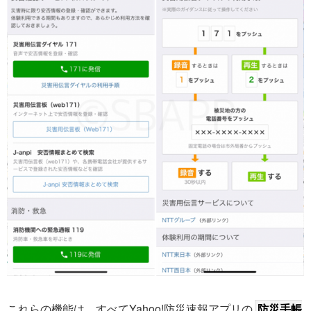
これらの機能は、すべてYahoo!防災速報アプリの
防災手帳