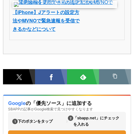
【iPhone】Jアラートの設定方
法やMVNOで緊急速報を受信で
きるかなどについて
Google
の「優先ソース」に追加する
SBAPPの記事がGoogle検索で見つけやすくなります
「sbapp.net」にチェック
2
›
下のボタンをタップ
1
を入れる