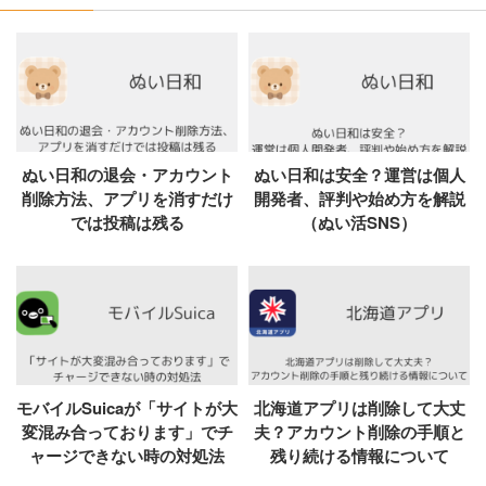
ぬい日和の退会・アカウント
ぬい日和は安全？運営は個人
削除方法、アプリを消すだけ
開発者、評判や始め方を解説
では投稿は残る
（ぬい活SNS）
モバイルSuicaが「サイトが大
北海道アプリは削除して大丈
変混み合っております」でチ
夫？アカウント削除の手順と
ャージできない時の対処法
残り続ける情報について