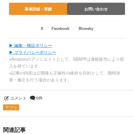
著者詳細・実績
お問い合わせ
X
Facebook
Bluesky
▶ 編集・検証ポリシー
▶ プライバシーポリシー
※Amazonのアソシエイトとして、SBAPPは適格販売により収
入を得ています。
※記事の内容は公開後も正確性の維持を目的として、随時加
筆・修正を行う場合があります。
コメント
0件
アプリ
関連記事