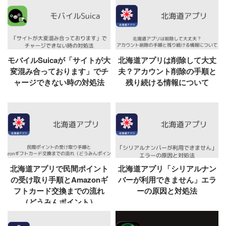
モバイルSuicaが「サイトが大
北海道アプリは削除して大丈
変混み合っております」でチ
夫？アカウント削除の手順と
ャージできない時の対処法
残り続ける情報について
北海道アプリで民間ポイント
北海道アプリ「シリアルナン
の受け取り手順とAmazonギ
バーが利用できません」エラ
フトカード交換までの流れ
ーの原因と対処法
（どうみんポイント）