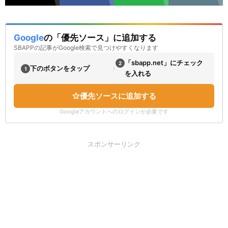
Google
の「優先ソース」に追加する
SBAPPの記事がGoogle検索で見つけやすくなります
「sbapp.net」にチェック
2
›
下のボタンをタップ
1
を入れる
優先ソースに追加する
Googleアカウントへのログインが必要です
スポンサーリンク