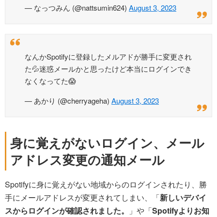
— なっつみん (@nattsumin624)
August 3, 2023
なんかSpotifyに登録したメルアドが勝手に変更され
た💦迷惑メールかと思ったけど本当にログインでき
なくなってた😱
— あかり (@cherryageha)
August 3, 2023
身に覚えがないログイン、メール
アドレス変更の通知メール
Spotifyに身に覚えがない地域からのログインされたり、勝
手にメールアドレスが変更されてしまい、「
新しいデバイ
スからログインが確認されました。
」や「
Spotifyよりお知