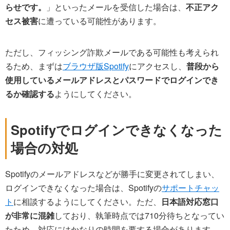
らせです。
」といったメールを受信した場合は、
不正アク
セス被害
に遭っている可能性があります。
ただし、フィッシング詐欺メールである可能性も考えられ
るため、まずは
ブラウザ版Spotify
にアクセスし、
普段から
使用しているメールアドレスとパスワードでログインでき
るか確認する
ようにしてください。
Spotifyでログインできなくなった
場合の対処
Spotifyのメールアドレスなどが勝手に変更されてしまい、
ログインできなくなった場合は、Spotifyの
サポートチャッ
ト
に相談するようにしてください。ただ、
日本語対応窓口
が非常に混雑
しており、執筆時点では710分待ちとなってい
たため、対応にはかなりの時間を要する場合があります。