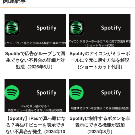
関連記事
Spotifyで広告がループして再
Spotifyのアイコンがミラーボ
生できない不具合の詳細と対
ールに？元に戻す方法を解説
処法（2026年6月）
（ショートカット代用）
【Spotify】iPadで真っ暗にな
Spotifyに制作するボタンを非
る？再生中ビューを表示でき
表示にできる機能が追加
ない不具合が発生（2025年10
（2025年8月）