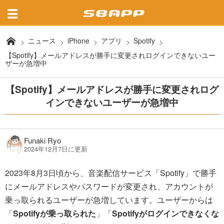
ニュース
iPhone
アプリ
Spotify
【Spotify】メールアドレスが勝手に変更されログインできないユー
ザーが急増中
【Spotify】メールアドレスが勝手に変更されログ
インできないユーザーが急増中
Funaki Ryo
2024年12月7日に更新
2023年8月3日頃から、音楽配信サービス「Spotify」で勝手
にメールアドレスやパスワードが変更され、アカウントが
乗っ取られるユーザーが急増しています。ユーザーからは
「
Spotifyが乗っ取られた
」「
Spotifyがログインできなくな