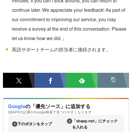
minutes. If you can’t stick around, you can return to
continue later. We appreciate your feedback! As part of
our commitment to improving our service, you may
receive a survey at the end of this conversation. Please
let us know how we did.」
英語サポートチームの担当者に接続されます。
Google
の「優先ソース」に追加する
SBAPPの記事がGoogle検索で見つけやすくなります
「sbapp.net」にチェック
2
›
下のボタンをタップ
1
を入れる