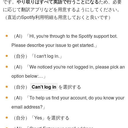
です。
やり取りはすべて英語で行うことになる
ため、必要
に応じて翻訳アプリなどを用意するようにしてください。
（直近のSpotify利用明細も用意しておくと良いです）
（AI）「Hi, you're through to the Spotify support bot.
Please describe your issue to get started.」
（自分）「I can't log in.」
（AI）「We noticed you're not logged in, please pick an
option below:…」
（自分）
Can't log in
を選択する
（AI）「To help us find your account, do you know your
email address?」
（自分）「Yes」を選択する