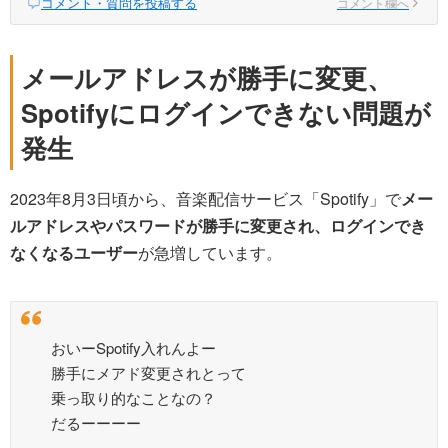
コメント・質問を投稿する
コメント欄へ
メールアドレスが勝手に変更、
Spotifyにログインできない問題が
発生
2023年8月3日頃から、音楽配信サービス「Spotify」で
メー
ルアドレスやパスワードが勝手に変更され、ログインでき
なくなるユーザー
が急増しています。
おいーSpotify入れんよー
勝手にメアド変更されとって
乗っ取り的なことなの？
だるーーーー