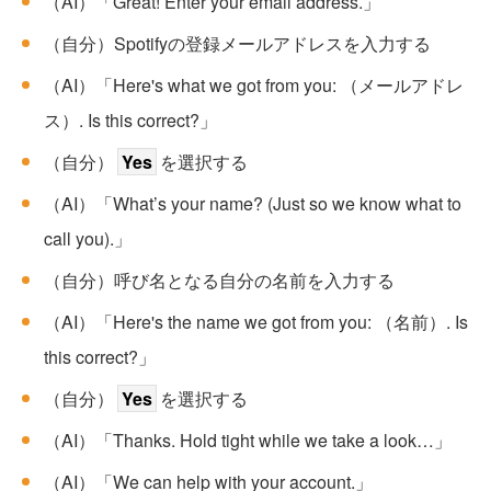
（AI）「Great! Enter your email address.」
（自分）Spotifyの登録メールアドレスを入力する
（AI）「Here's what we got from you: （メールアドレ
ス）. Is this correct?」
（自分）
Yes
を選択する
（AI）「What’s your name? (Just so we know what to
call you).」
（自分）呼び名となる自分の名前を入力する
（AI）「Here's the name we got from you: （名前）. Is
this correct?」
（自分）
Yes
を選択する
（AI）「Thanks. Hold tight while we take a look…」
（AI）「We can help with your account.」