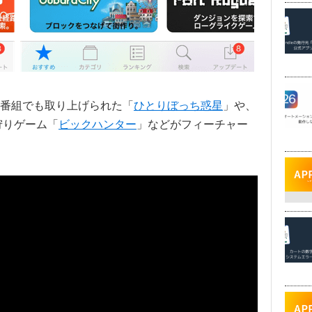
番組でも取り上げられた「
ひとりぼっち惑星
」や、
狩りゲーム「
ビックハンター
」などがフィーチャー