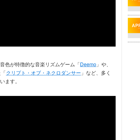
音色が特徴的な音楽リズムゲーム「
Deemo
」や、
た「
クリプト・オブ・ネクロダンサー
」など、多く
います。