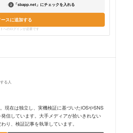
›
「sbapp.net」にチェックを入れる
2
ソースに追加する
ウントへのログインが必要です
証する人
上。現在は独立し、実機検証に基づいたiOSやSNS
を発信しています。大手メディアが拾いきれない
だわり、検証記事を執筆しています。