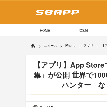
HOME
iOS26
ニュース
iPhone
アプリ
【ア
【アプリ】App Sto
集」が公開 世界で10
ハンター」な