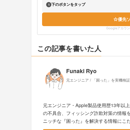
下のボタンをタップ
1
優先
Googleアカ
この記事を書いた人
Funaki Ryo
元エンジニア / 「困った」を実機検
元エンジニア・Apple製品使用歴13年以
の不具合、フィッシング詐欺対策の情報
ニッチな『困った』を解決する情報にこ