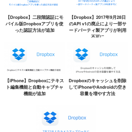
【Dropbox】二段階認証にモ
【Dropbox】2017年9月28日
バイル版Dropboxアプリを使
のAPI v1の廃止により一部サ
った認証方法が追加
ードパーティ製アプリが利用
不可に
【iPhone】Dropboxにテキス
Dropboxのキャッシュを削除
ト編集機能と自動キャプチャ
してiPhoneやAndroidの空き
機能が追加
容量を増やす方法