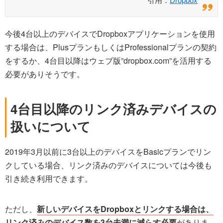
今後4台以上のデバイスでDropboxアプリケーションを使用
する場合は、PlusプランもしくはProfessionalプランの契約
をするか、4台目以降はウェブ版”dropbox.com”を活用する
必要がありそうです。
4台目以降のリンク済みデバイスの
扱いについて
2019年3月以前に3台以上のデバイスをBasicプランでリン
クしている場合、リンク済みのデバイスについては今後も
引き続き利用できます。
ただし、
新しいデバイスをDropboxとリンクする場合は、
リンク済みのデバイス数を3台未満に減らす必要
がありま