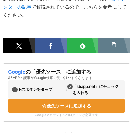
ンターの記事
で解説されているので、こちらを参考にして
ください。
Google
の「優先ソース」に追加する
SBAPPの記事がGoogle検索で見つけやすくなります
「sbapp.net」にチェック
2
›
下のボタンをタップ
1
を入れる
優先ソースに追加する
Googleアカウントへのログインが必要です