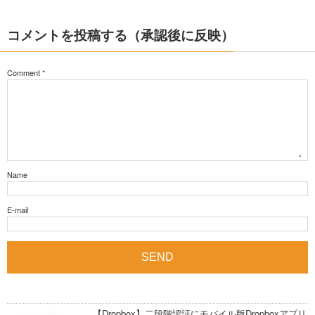
コメントを投稿する（承認後に反映）
Comment
*
Name
E-mail
【Dropbox】二段階認証にモバイル版Dropboxアプリ