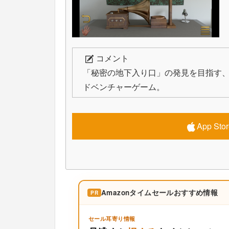
コメント
「秘密の地下入り口」の発見を目指す
ドベンチャーゲーム。
App S
Amazonタイムセールおすすめ情報
PR
セール耳寄り情報