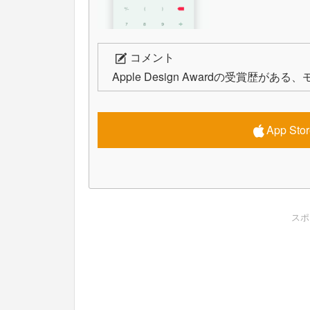
コメント
Apple Design Awardの受賞歴が
App S
スポ