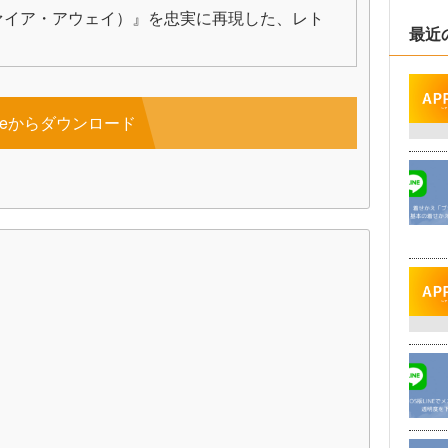
ック・ファイア・アウェイ）』を忠実に再現した、レト
最近
。
toreからダウンロード