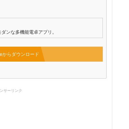
ある、モダンな多機能電卓アプリ。
toreからダウンロード
ンサーリンク