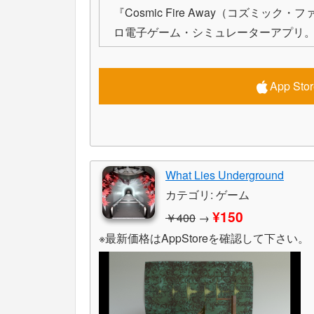
『Cosmic Fire Away（コズミ
ロ電子ゲーム・シミュレーターアプリ
App S
What Lies Underground
カテゴリ: ゲーム
¥150
￥400
→
※最新価格はAppStoreを確認して下さい。