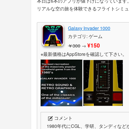
本日は6本のアプリが値下げになっています
リアルな空の旅を体験できるフライトシミュレーター「R
Galaxy Invader 1000
カテゴリ: ゲーム
¥150
￥300
→
※最新価格はAppStoreを確認して下さい。
コメント
1980年代にCGL、学研、タンディな