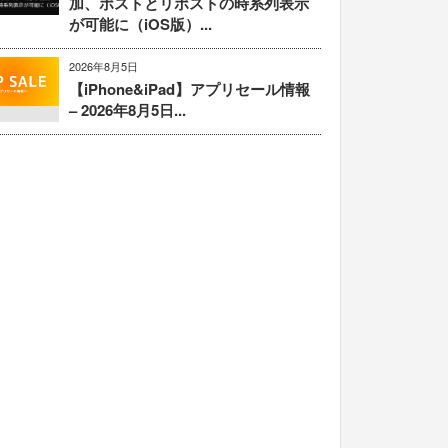
加、ポストとリポストの時系列表示
が可能に（iOS版）...
2026年8月5日
【iPhone&iPad】アプリセール情報
– 2026年8月5日...