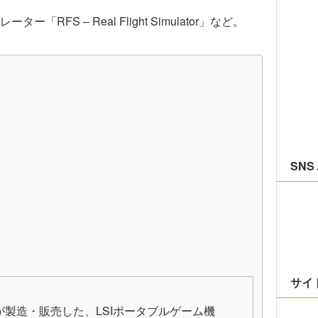
。
FS – Real Flight Simulator」など。
SNS 
サイ
どが製造・販売した、LSIポータブルゲーム機