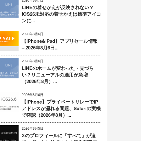
2026年8月7日
LINEの着せかえが反映されない？
iOS26未対応の着せかえは標準アイコ
ンに...
2026年8月6日
【iPhone&iPad】アプリセール情報
– 2026年8月6日...
2026年8月6日
LINEのホームが変わった・見づら
い？リニューアルの適用が急増
（2026年8月）...
2026年8月6日
【iPhone】プライベートリレーでIP
アドレスが漏れる問題、Safariの実機
で確認（2026年8月）...
2026年8月5日
Xのプロフィールに「すべて」が追