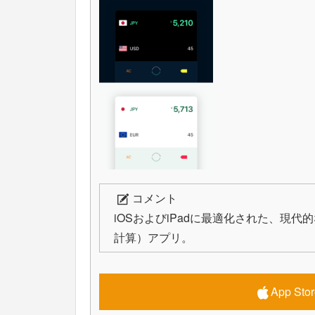
コメント
iOSおよびiPadに最適化された、現
計算）アプリ。
App S