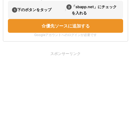
「sbapp.net」にチェック
2
›
下のボタンをタップ
1
を入れる
優先ソースに追加する
Googleアカウントへのログインが必要です
スポンサーリンク