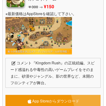
¥150
￥300
→
※最新価格はAppStoreを確認して下さい。
コメント
『Kingdom Rush』の正統続編。スピ
ード感溢れる中毒性の高いゲームプレイをそのま
まに、砂漠やジャングル、影の世界など、未開の
フロンティアが舞台。
App Storeからダウンロード