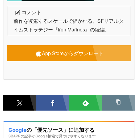
コメント
前作を凌駕するスケールで描かれる、SFリアルタ
イムストラテジー『Iron Marines』の続編。
App Storeからダウンロード
Google
の「優先ソース」に追加する
SBAPPの記事がGoogle検索で見つけやすくなります