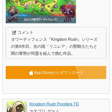
コメント
タワーディフェンス『Kingdom Rush』シリーズ
の第5作目。光の国「リニレア」の聖騎士たちと
闇の軍勢が同盟を組んで挑む作品。
App Storeからダウンロード
Kingdom Rush Frontiers TD
カテゴリ: ゲーム