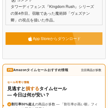
タワーディフェンス『Kingdom Rush』シリーズ
の第4作目。宿敵であった魔術師「ヴェズナン
卿」の視点を描いた作品。
App Storeからダウンロード
Amazonタイムセールおすすめ情報
注目商品が多数
PR
セール耳寄り情報
見逃すと
損する
タイムセール
― 今日は何が安い？
割引率50%超え
の商品が多数 ― 「割引率が高い順」フィ