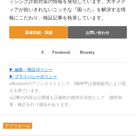
ッシング詐欺対策の情報を発信しています。大手メデ
ィアが拾いきれないニッチな『困った』を解決する情
報にこだわり、検証記事を執筆しています。
著者詳細・実績
お問い合わせ
X
Facebook
Bluesky
▶ 編集・検証ポリシー
▶ プライバシーポリシー
※Amazonのアソシエイトとして、SBAPPは適格販売により収
入を得ています。
※記事の内容は公開後も正確性の維持を目的として、随時加
筆・修正を行う場合があります。
アプリセール